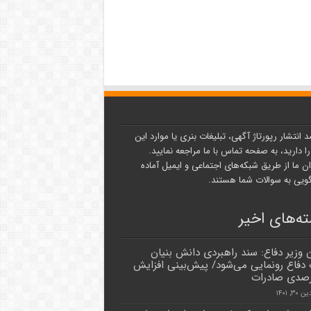
د انتشار رپورتاژ آگهی، تبلیغات بنری یا موارد این
ا دارید، به صفحه تماس با ما مراجعه نمایید.
ن ما از طریق شبکه‌های اجتماعی و ایمیل آماده
یی به سوالات شما هستند.
ه‌های اخیر
 وزیر دفاع: سند راهبردی دانش بنیان
 دفاع رونمایی می‌شود/ پیش‌بینی افزایش
۳, ۱۴۰۱