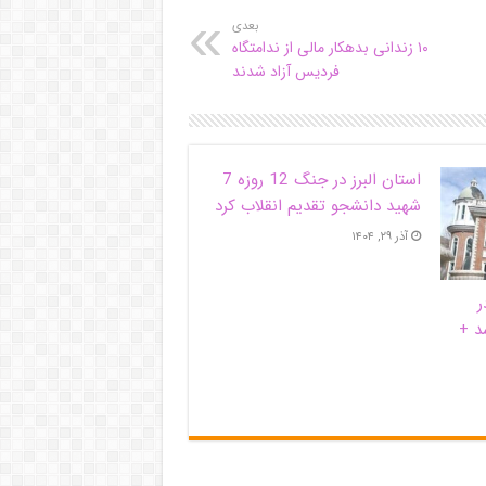
بعدی
۱۰ زندانی بدهکار مالی از ندامتگاه
فردیس آزاد شدند
استان البرز در جنگ 12 روزه 7
شهید دانشجو تقدیم انقلاب کرد
آذر ۲۹, ۱۴۰۴
ر
د +