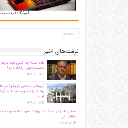
فروشگاه لپ تاپ ا
نوشته‌های اخیر
یادداشت| ‌چه کسی باید پرچم
حقیقت‌جویی را نگه دارد؟
آذر ۲۹, ۱۴۰۴
اَبَر‌ویلای شخص ذی‌نفوذ در حا
رود کرج تخریب شد + جزئیات
فیلم
آذر ۲۹, ۱۴۰۴
استان البرز در جنگ 12 روزه 7 شهید دانشجو تقدی
انقلاب کرد
آذر ۲۹, ۱۴۰۴