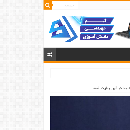
ه جد در البرز رعایت شود