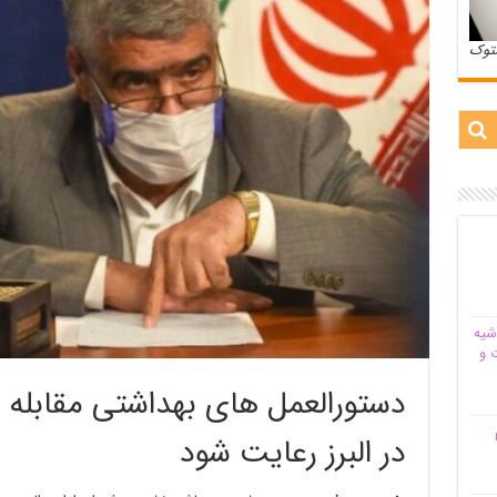
ستوک
شیه‌
 و
دستورالعمل های بهداشتی مقابله با
م
در البرز رعایت شود