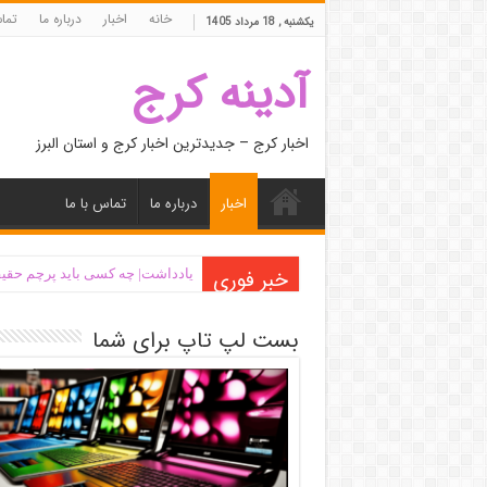
خانه
اخبار
درباره ما
تما
یکشنبه , 18 مرداد 1405
آدینه کرج
اخبار کرج – جدیدترین اخبار کرج و استان البرز
اخبار
درباره ما
تماس با ما
خبر فوری
یادداشت| ‌چه کسی باید پرچم حقیق
بست لپ تاپ برای شما