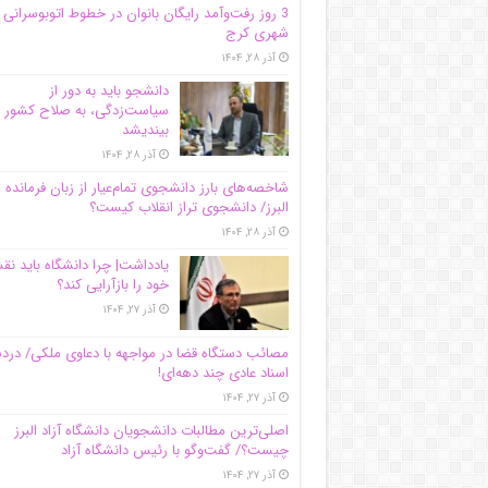
3 روز رفت‌وآمد رایگان بانوان در خطوط اتوبوسرانی
شهری کرج
آذر ۲۸, ۱۴۰۴
دانشجو باید به دور از
سیاست‌زدگی، به صلاح کشور
بیندیشد
آذر ۲۸, ۱۴۰۴
شاخصه‌های بارز دانشجوی تمام‌عیار از زبان فرمانده 
البرز/ دانشجوی تراز انقلاب کیست؟
آذر ۲۸, ۱۴۰۴
یادداشت| چرا دانشگاه باید ن
خود را بازآرایی کند؟
آذر ۲۷, ۱۴۰۴
مصائب دستگاه قضا در مواجهه با دعاوی ملکی/ درد
اسناد عادی چند‌ دهه‌ای!
آذر ۲۷, ۱۴۰۴
اصلی‌ترین مطالبات دانشجویان دانشگاه آزاد البرز
چیست؟/ گفت‌وگو با رئیس دانشگاه آز‌اد
آذر ۲۷, ۱۴۰۴