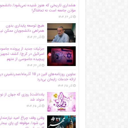
هشداری تاریخی که هنوز شنیده نمی‌شود/ دانشجو
مؤذن جامعه است نه تماشاگر!
آذر ۲۶, ۱۴۰۴
هیچ توسعه پایداری بدون
همراهی دانشجویان ممکن ن
آذر ۲۶, ۱۴۰۴
جزئیات جدید از پرونده جاس
اسرائیل در کرج/‌ کشف تجهیز
پیچیده جاسوسی از متهم
آذر ۲۶, ۱۴۰۴
عناوین روزنامه‌های البرز در ‌18 آذرماه/صدرنشینی در
ارائه خدمات زایمان بی‌درد
آذر ۲۵, ۱۴۰۴
یادداشت| روزی که جهان از نو
متولد شد
آذر ۲۵, ۱۴۰۴
وقتی وقف چراغ امید نیازمندا
می شود/ موقوفه ای پای بیمار