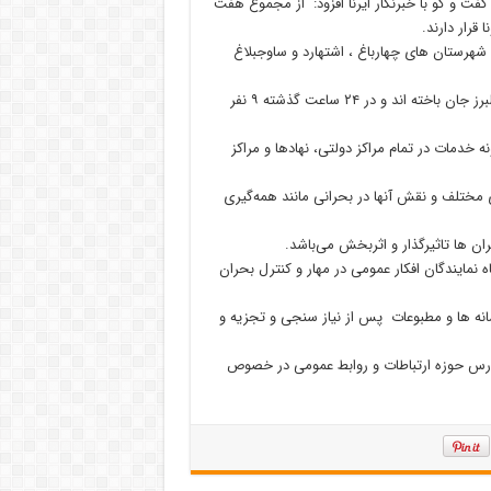
فت و گو با خبرنگار ایرنا افزود: از مجموع هفت
قرار دارند.
 شهرستان های چهارباغ ، اشتهارد و ساوجبلاغ
فردی بیان داشت: تاکنون ۶ هزار و ۵۶۱ نفر در اثر بیماری کووید۱۹ در البرز جان باخته اند و در ۲۴ ساعت گذشته ۹ نفر
 خدمات در تمام مراکز دولتی، نهادها و مراکز
مختلف و نقش آنها در بحرانی مانند همه‌گیری
حران ها تاثیرگذار و اثربخش می‌باشد.
اه نمایندگان افکار عمومی در مهار و کنترل بحران
انه ها و مطبوعات پس از نیاز سنجی و تجزیه و
درس حوزه ارتباطات و روابط عمومی در خصوص