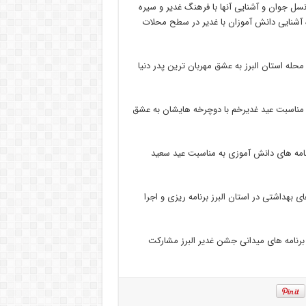
سل جوان و آشنایی آنها با فرهنگ غدیر و سیره
ه آشنایی دانش آموزان با غدیر در سطح محلات
سوول اتحادیه انجمن های اسلامی دانش آموزان البرزگفت: امروز ۷۰۰ محله استان البرز به عشق مهربان ترین پدر دنیا
ه مناسبت عید غدیرخم با دوچرخه هایشان به عشق
امه های دانش آموزی به مناسبت عید سعید
ی بهداشتی در استان البرز برنامه ریزی و اجرا
 که حدود ۲ هزار نفرآن دربرگزاری برنامه های میدانی جشن غدیر البرز مشارکت