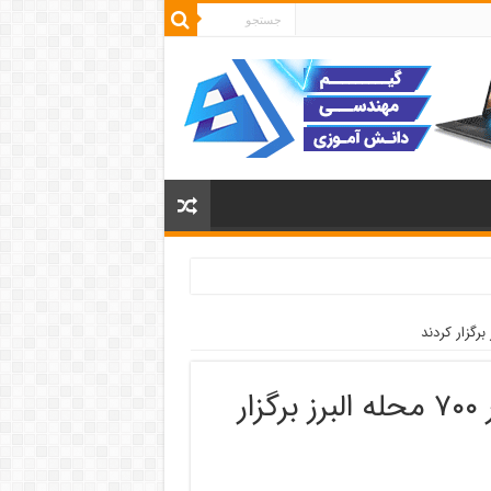
دانش آموزان جشن عید غدیر را در ۷۰۰ محله البرز برگزار