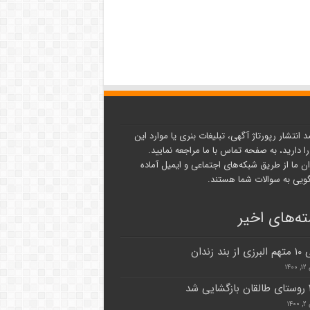
د انتشار رپورتاژ آگهی، تبلیغات بنری یا موارد این
ا دارید، به صفحه تماس با ما مراجعه نمایید.
ن ما از طریق شبکه‌های اجتماعی و ایمیل آماده
یی به سوالات شما هستند.
ه‌های اخیر
ند زندان‌
۱۴
۱۴