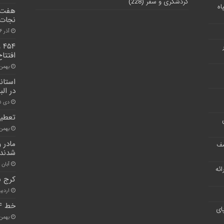
گردشگری و سفر
(228)
اه
هفت ط
نجات 
آذر ۲۶, ۱۴۰۰
۵۴
افتتا
بهمن ۲۸, ۰۰
استان
در الب
دی ۲۵, ۱۴۰۰
تعطیل
بهمن ۱۵, ۰۰
مادر 
شف
شدند
آبان ۳۰, ۱۴۰۰
ر ارائه
کرج ن
اردیبهشت
خط ۴ حصار برای همیشه بهسازی می‌شود
ای
بهمن ۲۰, ۰۰