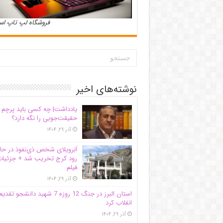
فروشگاه لپ تاپ ا
نوشته‌های اخیر
یادداشت| ‌چه کسی باید پرچم
حقیقت‌جویی را نگه دارد؟
آذر ۲۹, ۱۴۰۴
اَبَر‌ویلای شخص ذی‌نفوذ در حا
رود کرج تخریب شد + جزئیات
فیلم
آذر ۲۹, ۱۴۰۴
استان البرز در جنگ 12 روزه 7 شهید دانشجو تقدی
انقلاب کرد
آذر ۲۹, ۱۴۰۴