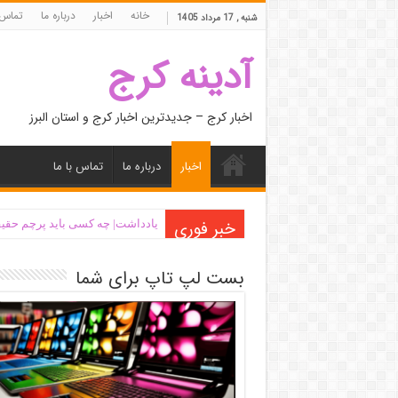
خانه
اخبار
درباره ما
تماس 
شنبه , 17 مرداد 1405
آدینه کرج
اخبار کرج – جدیدترین اخبار کرج و استان البرز
اخبار
درباره ما
تماس با ما
خبر فوری
یادداشت| ‌چه کسی باید پرچم حقیق
بست لپ تاپ برای شما