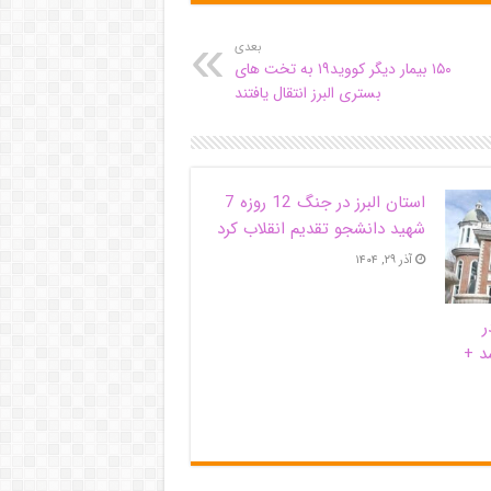
بعدی
۱۵۰ بیمار دیگر کووید۱۹ به تخت های
بستری البرز انتقال یافتند
استان البرز در جنگ 12 روزه 7
شهید دانشجو تقدیم انقلاب کرد
آذر ۲۹, ۱۴۰۴
ر
د +