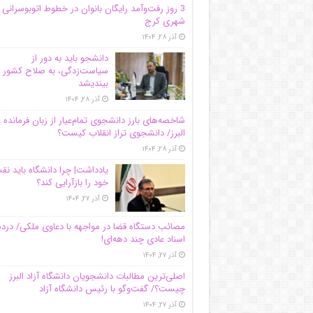
3 روز رفت‌وآمد رایگان بانوان در خطوط اتوبوسرانی
شهری کرج
آذر ۲۸, ۱۴۰۴
دانشجو باید به دور از
سیاست‌زدگی، به صلاح کشور
بیندیشد
آذر ۲۸, ۱۴۰۴
شاخصه‌های بارز دانشجوی تمام‌عیار از زبان فرمانده 
البرز/ دانشجوی تراز انقلاب کیست؟
آذر ۲۸, ۱۴۰۴
یادداشت| چرا دانشگاه باید ن
خود را بازآرایی کند؟
آذر ۲۷, ۱۴۰۴
مصائب دستگاه قضا در مواجهه با دعاوی ملکی/ درد
اسناد عادی چند‌ دهه‌ای!
آذر ۲۷, ۱۴۰۴
اصلی‌ترین مطالبات دانشجویان دانشگاه آزاد البرز
چیست؟/ گفت‌وگو با رئیس دانشگاه آز‌اد
آذر ۲۷, ۱۴۰۴