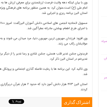
وی با بیان اینکه دهه ولایت فرصت ارزشمندی برای معرفی ارزش ها به ن
امام علی (ع) است،عنوان کرد: به همین منظور برنامه های فرهنگی ویژ
استان البرز برنامه ریزی و اجرایی شد.
م
با اجرای طرح اطعام بهشتی مادرانه عطرآگین شد.
وی افزود: فرزندان مهربون ترین مهربون دنیا، مرد میدان می شوند و ب
سپاه
مولایشان رکاب می زنند.
فریدونی جشن غدیر قلب هستی، جشن شادی و رسا غدیر را از دیگر برن
قش
غدیرخم در استان البرز ذکر کرد.
وی تاکید کرد: این برنامه ها با رعایت فاصله گذاری اجتماعی و پروتکل ها
شد.
سر
استان البرز ۴۷۳ هزار دانش آموز دارد
کردند.
اشتراک گذاری