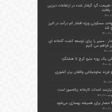
بیعت گرد گرفتار شده در ارتفاعات دیزین
یافتند
۴ واحد مسکونی ویژه اقشار کم درآمد در البرز
ح شد
۱۴
دار : مسیر را برای توسعه کشت گلخانه ای
رز فراهم می کنیم
ی یک روزه مترو کرج تا هشتگرد
۱۴
و فرزند ساوجبلاغی واقفان برتر کشوری
یازمند احداث کارخانه زباله‌سوز است
 ۲۸, ۱۴۰۱
۱۴