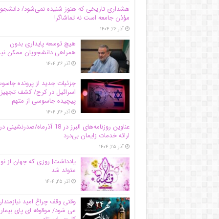
هشداری تاریخی که هنوز شنیده نمی‌شود/ دانشجو
مؤذن جامعه است نه تماشاگر!
آذر ۲۶, ۱۴۰۴
هیچ توسعه پایداری بدون
همراهی دانشجویان ممکن ن
آذر ۲۶, ۱۴۰۴
جزئیات جدید از پرونده جاس
اسرائیل در کرج/‌ کشف تجهیز
پیچیده جاسوسی از متهم
آذر ۲۶, ۱۴۰۴
عناوین روزنامه‌های البرز در ‌18 آذرماه/صدرنشینی در
ارائه خدمات زایمان بی‌درد
آذر ۲۵, ۱۴۰۴
یادداشت| روزی که جهان از نو
متولد شد
آذر ۲۵, ۱۴۰۴
وقتی وقف چراغ امید نیازمندا
می شود/ موقوفه ای پای بیمار