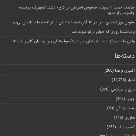
جزئیات جدید از پرونده جاسوس اسرائیل در کرج/‌ کشف تجهیزات پیچیده
جاسوسی از متهم
عناوین روزنامه‌های البرز در ‌18 آذرماه/صدرنشینی در ارائه خدمات زایمان بی‌درد
یادداشت| روزی که جهان از نو متولد شد
وقتی وقف چراغ امید نیازمندان می شود/ موقوفه ای پای بیماران کلیوی ایستاد
دسته‌ها
آشپزی و غذا
(200)
اخبار
(11,736)
بازی و سرگرمی
(200)
جهان
(202)
سبک زندگی
(63)
فناوری
(115)
کسب و کار
(253)