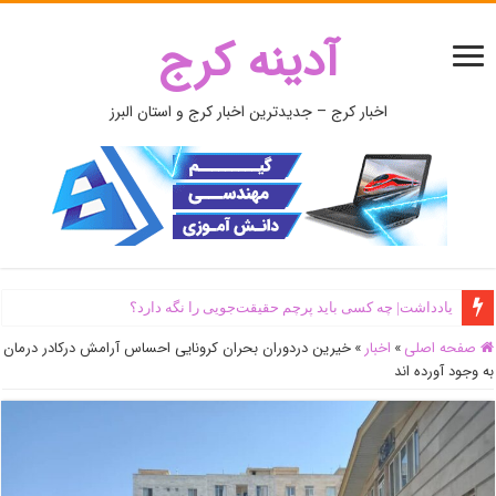
آدینه کرج
اخبار کرج – جدیدترین اخبار کرج و استان البرز
یادداشت| ‌چه کسی باید پرچم حقیقت‌جویی را نگه دارد؟
صفحه اصلی
»
اخبار
»
خیرین دردوران بحران کرونایی احساس آرامش درکادر درمان
به وجود آورده اند