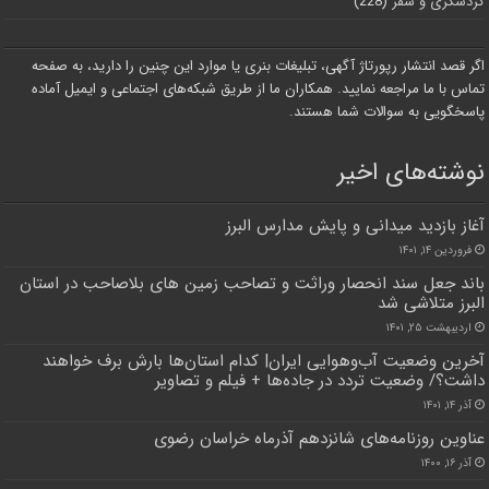
گردشگری و سفر
(228)
اگر قصد انتشار رپورتاژ آگهی، تبلیغات بنری یا موارد این چنین را دارید، به صفحه
تماس با ما مراجعه نمایید. همکاران ما از طریق شبکه‌های اجتماعی و ایمیل آماده
پاسخگویی به سوالات شما هستند.
نوشته‌های اخیر
آغاز بازدید میدانی و پایش مدارس البرز
فروردین ۱۴, ۱۴۰۱
باند جعل سند انحصار وراثت و تصاحب زمین های بلاصاحب در استان
البرز متلاشی شد
اردیبهشت ۲۵, ۱۴۰۱
آخرین وضعیت آب‌وهوایی ایران| کدام استان‌ها بارش برف خواهند
داشت؟/ وضعیت تردد در جاده‌ها + فیلم و تصاویر
آذر ۱۴, ۱۴۰۱
عناوین روزنامه‌های شانزدهم آذرماه خراسان رضوی
آذر ۱۶, ۱۴۰۰