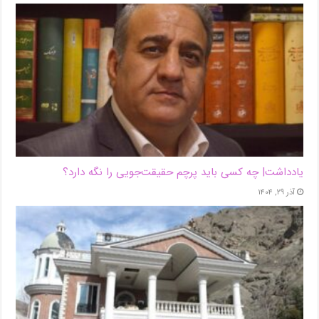
یادداشت| ‌چه کسی باید پرچم حقیقت‌جویی را نگه دارد؟
آذر ۲۹, ۱۴۰۴