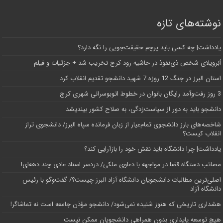
نوشته‌های تازه
یادداشت| ‌چه کسی باید پرچم حقیقت‌جویی را نگه دارد؟
اَبَر‌ویلای شخص ذی‌نفوذ در حاشیه‌ رود کرج تخریب شد + جزئیات و فیلم
استان البرز در جنگ 12 روزه 7 شهید دانشجو تقدیم انقلاب کرد
3 روز رفت‌وآمد رایگان بانوان در خطوط اتوبوسرانی شهری کرج
دانشجو باید به دور از سیاست‌زدگی، به صلاح کشور بیندیشد
شاخصه‌های بارز دانشجوی تمام‌عیار از زبان فرمانده سپاه البرز/ دانشجوی تراز
انقلاب کیست؟
یادداشت| چرا دانشگاه باید نقش خود را بازآرایی کند؟
مصائب دستگاه قضا در مواجهه با دعاوی ملکی/ دردسر اسناد عادی چند‌ دهه‌ای!
اصلی‌ترین مطالبات دانشجویان دانشگاه آزاد البرز چیست؟/ گفت‌وگو با رئیس
دانشگاه آز‌اد
هشداری تاریخی که هنوز شنیده نمی‌شود/ دانشجو مؤذن جامعه است نه تماشاگر!
هیچ توسعه پایداری بدون همراهی دانشجویان ممکن نیست