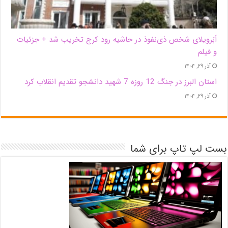
اَبَر‌ویلای شخص ذی‌نفوذ در حاشیه‌ رود کرج تخریب شد + جزئیات
و فیلم
آذر ۲۹, ۱۴۰۴
استان البرز در جنگ 12 روزه 7 شهید دانشجو تقدیم انقلاب کرد
آذر ۲۹, ۱۴۰۴
بست لپ تاپ برای شما