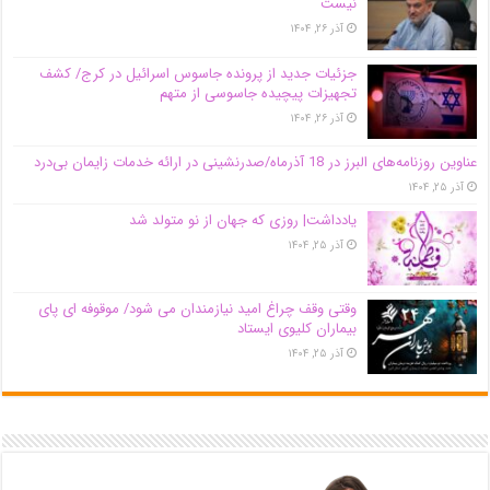
نیست
آذر ۲۶, ۱۴۰۴
جزئیات جدید از پرونده جاسوس اسرائیل در کرج/‌ کشف
تجهیزات پیچیده جاسوسی از متهم
آذر ۲۶, ۱۴۰۴
عناوین روزنامه‌های البرز در ‌18 آذرماه/صدرنشینی در ارائه خدمات زایمان بی‌درد
آذر ۲۵, ۱۴۰۴
یادداشت| روزی که جهان از نو متولد شد
آذر ۲۵, ۱۴۰۴
وقتی وقف چراغ امید نیازمندان می شود/ موقوفه ای پای
بیماران کلیوی ایستاد
آذر ۲۵, ۱۴۰۴