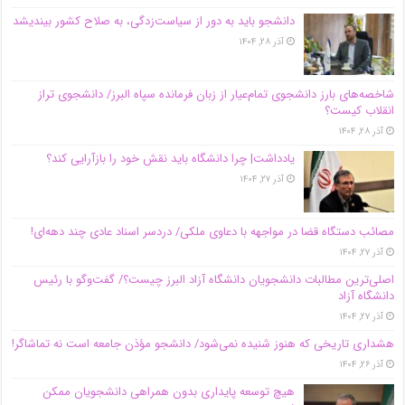
دانشجو باید به دور از سیاست‌زدگی، به صلاح کشور بیندیشد
آذر ۲۸, ۱۴۰۴
شاخصه‌های بارز دانشجوی تمام‌عیار از زبان فرمانده سپاه البرز/ دانشجوی تراز
انقلاب کیست؟
آذر ۲۸, ۱۴۰۴
یادداشت| چرا دانشگاه باید نقش خود را بازآرایی کند؟
آذر ۲۷, ۱۴۰۴
مصائب دستگاه قضا در مواجهه با دعاوی ملکی/ دردسر اسناد عادی چند‌ دهه‌ای!
آذر ۲۷, ۱۴۰۴
اصلی‌ترین مطالبات دانشجویان دانشگاه آزاد البرز چیست؟/ گفت‌وگو با رئیس
دانشگاه آز‌اد
آذر ۲۷, ۱۴۰۴
هشداری تاریخی که هنوز شنیده نمی‌شود/ دانشجو مؤذن جامعه است نه تماشاگر!
آذر ۲۶, ۱۴۰۴
هیچ توسعه پایداری بدون همراهی دانشجویان ممکن