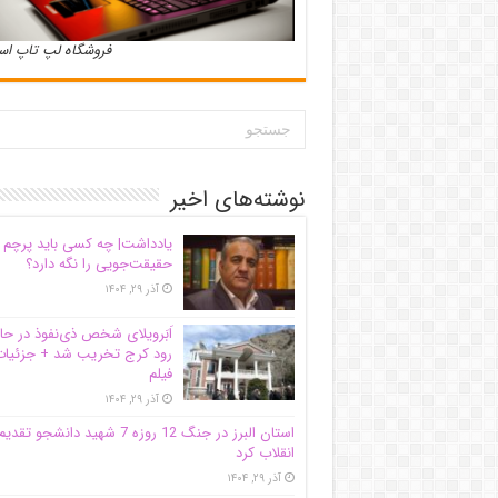
فروشگاه لپ تاپ ا
نوشته‌های اخیر
یادداشت| ‌چه کسی باید پرچم
حقیقت‌جویی را نگه دارد؟
آذر ۲۹, ۱۴۰۴
اَبَر‌ویلای شخص ذی‌نفوذ در حا
رود کرج تخریب شد + جزئیات
فیلم
آذر ۲۹, ۱۴۰۴
استان البرز در جنگ 12 روزه 7 شهید دانشجو تقدی
انقلاب کرد
آذر ۲۹, ۱۴۰۴