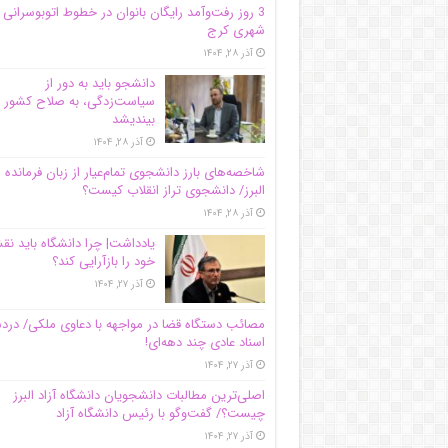
3 روز رفت‌وآمد رایگان بانوان در خطوط اتوبوسرانی
شهری کرج
آذر ۲۸, ۱۴۰۴
دانشجو باید به دور از
سیاست‌زدگی، به صلاح کشور
بیندیشد
آذر ۲۸, ۱۴۰۴
شاخصه‌های بارز دانشجوی تمام‌عیار از زبان فرمانده 
البرز/ دانشجوی تراز انقلاب کیست؟
آذر ۲۸, ۱۴۰۴
یادداشت| چرا دانشگاه باید ن
خود را بازآرایی کند؟
آذر ۲۷, ۱۴۰۴
مصائب دستگاه قضا در مواجهه با دعاوی ملکی/ درد
اسناد عادی چند‌ دهه‌ای!
آذر ۲۷, ۱۴۰۴
اصلی‌ترین مطالبات دانشجویان دانشگاه آزاد البرز
چیست؟/ گفت‌وگو با رئیس دانشگاه آز‌اد
آذر ۲۷, ۱۴۰۴