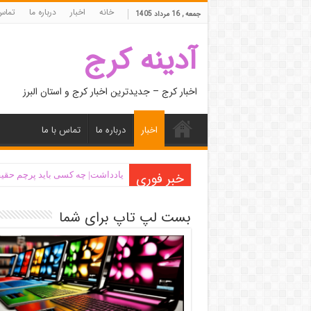
خانه
اخبار
درباره ما
تماس 
جمعه , 16 مرداد 1405
آدینه کرج
اخبار کرج – جدیدترین اخبار کرج و استان البرز
اخبار
درباره ما
تماس با ما
خبر فوری
یادداشت| ‌چه کسی باید پرچم حقیق
بست لپ تاپ برای شما