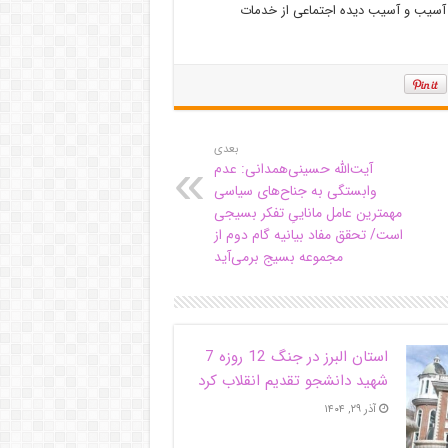
 گفت: امسال ۴ هزار و ۸۵۷ فرد در معرض آسیب و آسیب دیده اجتماعی از خدمات
بعدی
آیت‌الله حسینی‌همدانی: عدم
وابستگی به جناح‌های سیاسی
مهمترین عامل ماناییِ تفکر بسیجی
است/ تحقق مفاد بیانیه گام دوم از
مجموعه بسیج برمی‌آید
استان البرز در جنگ 12 روزه 7
شهید دانشجو تقدیم انقلاب کرد
آذر ۲۹, ۱۴۰۴