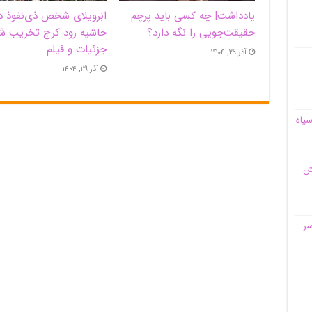
یادداشت| ‌چه کسی باید پرچم
اَبَر‌ویلای شخص ذی‌نفوذ د
حقیقت‌جویی را نگه دارد؟
حاشیه‌ رود کرج تخریب ش
جزئیات و فیلم
آذر ۲۹, ۱۴۰۴
آذر ۲۹, ۱۴۰۴
سپاه
قش
سر