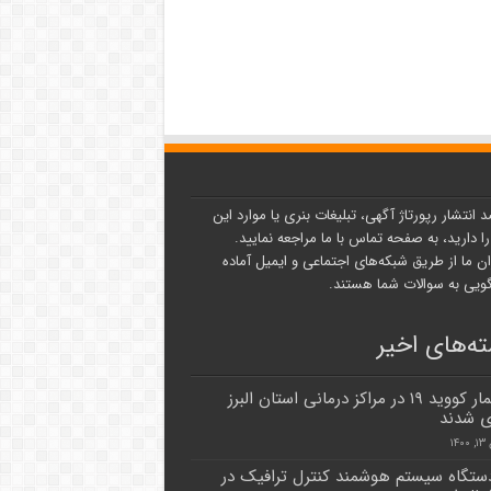
د انتشار رپورتاژ آگهی، تبلیغات بنری یا موارد این
ا دارید، به صفحه تماس با ما مراجعه نمایید.
ن ما از طریق شبکه‌های اجتماعی و ایمیل آماده
یی به سوالات شما هستند.
ه‌های اخیر
۷۰ بیمار کووید ۱۹ در مراکز درمانی استان البرز
 شدند
۱۴
۲ دستگاه سیستم هوشمند کنترل ترافیک در