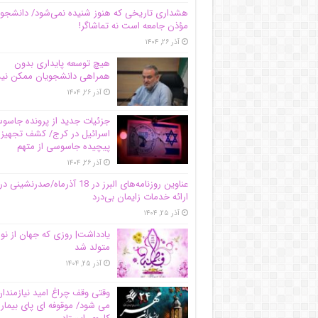
هشداری تاریخی که هنوز شنیده نمی‌شود/ دانشجو
مؤذن جامعه است نه تماشاگر!
آذر ۲۶, ۱۴۰۴
هیچ توسعه پایداری بدون
همراهی دانشجویان ممکن ن
آذر ۲۶, ۱۴۰۴
جزئیات جدید از پرونده جاس
اسرائیل در کرج/‌ کشف تجهیز
پیچیده جاسوسی از متهم
آذر ۲۶, ۱۴۰۴
عناوین روزنامه‌های البرز در ‌18 آذرماه/صدرنشینی در
ارائه خدمات زایمان بی‌درد
آذر ۲۵, ۱۴۰۴
یادداشت| روزی که جهان از نو
متولد شد
آذر ۲۵, ۱۴۰۴
وقتی وقف چراغ امید نیازمندا
می شود/ موقوفه ای پای بیمار