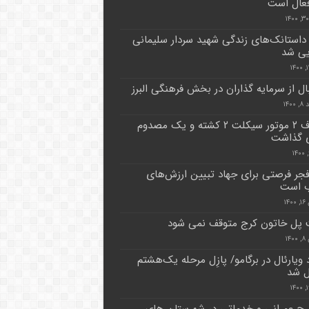
 فعال است
داستانک‌های زندگی شهید سردار سلیمانی
یی شد
ال از سرمایه گذاران در بخش فرهنگی البرز
۱۴۰
تصادف ۲ موتور سیکلت ۲ کشته و یک مصدوم
 گذاشت
جر فرصتی برای جهاد تبیین ارزش‌های
ب است
۱۴
پل خاتون کرج متوقف نمی شود
۱۴
یارئال در برگامو/ پازِل‌ مرحله یک‌هشتم‌
ل شد
طرح عمرانی و خدماتی در شهرستان های