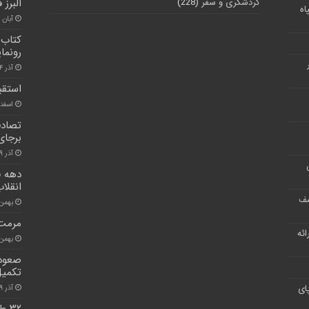
گردشگری و سفر
(228)
البرز
اه
آبان ۳۰, ۱۴۰۰
کتاب 
رونما
آذر ۱۴, ۱۴۰۰
استقب
اسفند ۸, ۰
برجای
آذر ۹, ۱۴۰۰
دهه ف
انقلا
شف
بهمن ۱۶, ۰۰
مرمت 
ر ارائه
بهمن ۸, ۰۰
صعود و
تکمی
ای
آذر ۱۹, ۱۴۰۰
۳۲ 