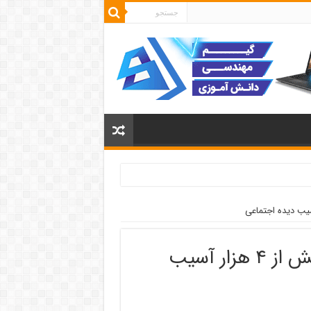
خدمت رسانی بهزیستی البرز به بیش از ۴ هزار آسیب