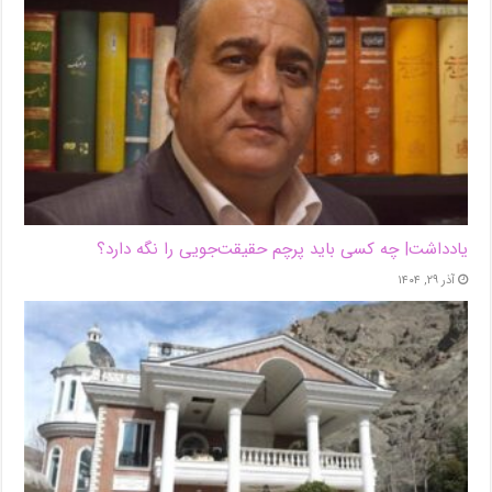
یادداشت| ‌چه کسی باید پرچم حقیقت‌جویی را نگه دارد؟
آذر ۲۹, ۱۴۰۴