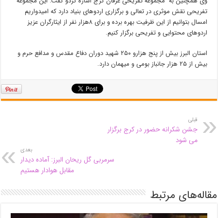
وی همچنین به مجموعه تفریحی عرفان کرج اشاره کردو گفت: این مجموعه
تفریحی نقش موثری در تعالی و برگزاری اردوهای بنیاد دارد که امیدواریم
امسال بتوانیم از این ظرفیت بهره برده و برای ۸هزار نفر از ایثارگران عزیز
اردوهای محتوایی و تفریحی برگزار کنیم.
استان البرز بیش از پنج هزارو ۲۵۰ شهید دوران دفاع مقدس و مدافع حرم و
بیش از ۲۵ هزار جانباز بومی و میهمان دارد.
قبلی
جشن شکرانه حضور در کرج برگزار
می شود
بعدی
سرمربی گل ریحان البرز: آماده دیدار
مقابل هوادار هستیم
مقاله‌های مرتبط