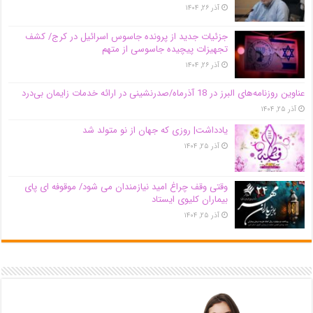
آذر ۲۶, ۱۴۰۴
جزئیات جدید از پرونده جاسوس اسرائیل در کرج/‌ کشف
تجهیزات پیچیده جاسوسی از متهم
آذر ۲۶, ۱۴۰۴
عناوین روزنامه‌های البرز در ‌18 آذرماه/صدرنشینی در ارائه خدمات زایمان بی‌درد
آذر ۲۵, ۱۴۰۴
یادداشت| روزی که جهان از نو متولد شد
آذر ۲۵, ۱۴۰۴
وقتی وقف چراغ امید نیازمندان می شود/ موقوفه ای پای
بیماران کلیوی ایستاد
آذر ۲۵, ۱۴۰۴