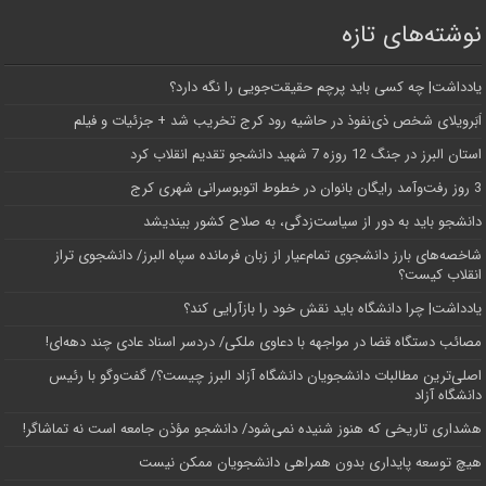
نوشته‌های تازه
یادداشت| ‌چه کسی باید پرچم حقیقت‌جویی را نگه دارد؟
اَبَر‌ویلای شخص ذی‌نفوذ در حاشیه‌ رود کرج تخریب شد + جزئیات و فیلم
استان البرز در جنگ 12 روزه 7 شهید دانشجو تقدیم انقلاب کرد
3 روز رفت‌وآمد رایگان بانوان در خطوط اتوبوسرانی شهری کرج
دانشجو باید به دور از سیاست‌زدگی، به صلاح کشور بیندیشد
شاخصه‌های بارز دانشجوی تمام‌عیار از زبان فرمانده سپاه البرز/ دانشجوی تراز
انقلاب کیست؟
یادداشت| چرا دانشگاه باید نقش خود را بازآرایی کند؟
مصائب دستگاه قضا در مواجهه با دعاوی ملکی/ دردسر اسناد عادی چند‌ دهه‌ای!
اصلی‌ترین مطالبات دانشجویان دانشگاه آزاد البرز چیست؟/ گفت‌وگو با رئیس
دانشگاه آز‌اد
هشداری تاریخی که هنوز شنیده نمی‌شود/ دانشجو مؤذن جامعه است نه تماشاگر!
هیچ توسعه پایداری بدون همراهی دانشجویان ممکن نیست