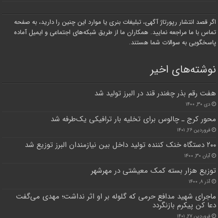
اگر قصد انتشار رپورتاژ آگهی، تبلیغات بنری یا موارد این چنین را دارید، به صفحه
تماس با ما مراجعه نمایید. همکاران ما از طریق شبکه‌های اجتماعی و ایمیل آماده
پاسخگویی به سوالات شما هستند.
نوشته‌های اخیر
هفت رقم بذر چغندر قند در البرز تولید شد
دی ۳۰, ۱۴۰۰
محور کرج ـ چالوس برای تخلیه بار ترافیکی یک‌طرفه شد
فروردین ۲۶, ۱۴۰۱
۲۰۰ دستگاه خنک کننده تولید داخل بین نیازمندان البرز توزیع شد
آبان ۳۰, ۱۴۰۰
توزیع هزار بسته کمک معیشتی در مهرشهر
آذر ۸, ۱۴۰۰
ماجرای شهید مدافع حرمی که گلوله بر او اثر نداشت؛ مهدی می‌گفت
دعا کن پیکرم باز‌نگردد
فروردین ۲۷, ۱۴۰۱