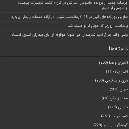
جزئیات جدید از پرونده جاسوس اسرائیل در کرج/‌ کشف تجهیزات پیچیده
جاسوسی از متهم
عناوین روزنامه‌های البرز در ‌18 آذرماه/صدرنشینی در ارائه خدمات زایمان بی‌درد
یادداشت| روزی که جهان از نو متولد شد
وقتی وقف چراغ امید نیازمندان می شود/ موقوفه ای پای بیماران کلیوی ایستاد
دسته‌ها
آشپزی و غذا
(200)
اخبار
(11,736)
بازی و سرگرمی
(200)
جهان
(202)
سبک زندگی
(63)
فناوری
(115)
کسب و کار
(253)
گردشگری و سفر
(228)