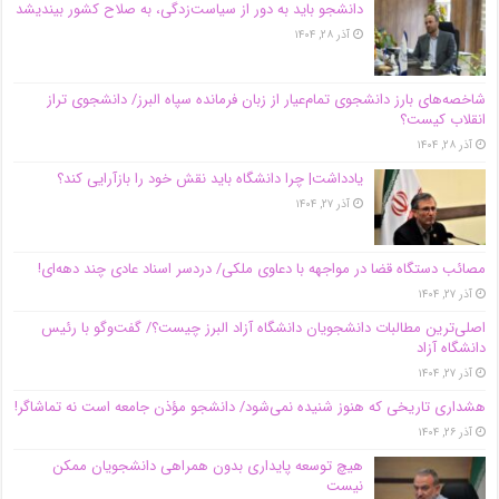
دانشجو باید به دور از سیاست‌زدگی، به صلاح کشور بیندیشد
آذر ۲۸, ۱۴۰۴
شاخصه‌های بارز دانشجوی تمام‌عیار از زبان فرمانده سپاه البرز/ دانشجوی تراز
انقلاب کیست؟
آذر ۲۸, ۱۴۰۴
یادداشت| چرا دانشگاه باید نقش خود را بازآرایی کند؟
آذر ۲۷, ۱۴۰۴
مصائب دستگاه قضا در مواجهه با دعاوی ملکی/ دردسر اسناد عادی چند‌ دهه‌ای!
آذر ۲۷, ۱۴۰۴
اصلی‌ترین مطالبات دانشجویان دانشگاه آزاد البرز چیست؟/ گفت‌وگو با رئیس
دانشگاه آز‌اد
آذر ۲۷, ۱۴۰۴
هشداری تاریخی که هنوز شنیده نمی‌شود/ دانشجو مؤذن جامعه است نه تماشاگر!
آذر ۲۶, ۱۴۰۴
هیچ توسعه پایداری بدون همراهی دانشجویان ممکن
نیست