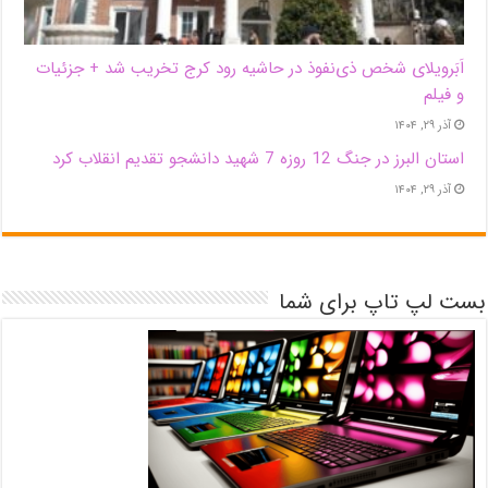
اَبَر‌ویلای شخص ذی‌نفوذ در حاشیه‌ رود کرج تخریب شد + جزئیات
و فیلم
آذر ۲۹, ۱۴۰۴
استان البرز در جنگ 12 روزه 7 شهید دانشجو تقدیم انقلاب کرد
آذر ۲۹, ۱۴۰۴
بست لپ تاپ برای شما