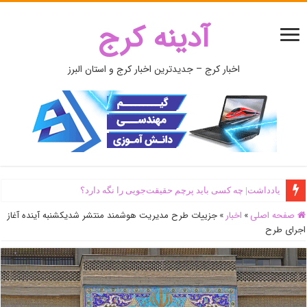
آدینه کرج
اخبار کرج – جدیدترین اخبار کرج و استان البرز
یادداشت| ‌چه کسی باید پرچم حقیقت‌جویی را نگه دارد؟
صفحه اصلی
»
اخبار
»
جزییات طرح مدیریت هوشمند منتشر شدیکشنبه آینده آغاز
اجرای طرح