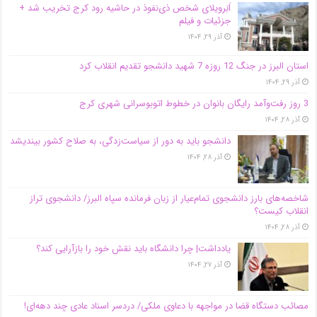
اَبَر‌ویلای شخص ذی‌نفوذ در حاشیه‌ رود کرج تخریب شد +
جزئیات و فیلم
آذر ۲۹, ۱۴۰۴
استان البرز در جنگ 12 روزه 7 شهید دانشجو تقدیم انقلاب کرد
آذر ۲۹, ۱۴۰۴
3 روز رفت‌وآمد رایگان بانوان در خطوط اتوبوسرانی شهری کرج
آذر ۲۸, ۱۴۰۴
دانشجو باید به دور از سیاست‌زدگی، به صلاح کشور بیندیشد
آذر ۲۸, ۱۴۰۴
شاخصه‌های بارز دانشجوی تمام‌عیار از زبان فرمانده سپاه البرز/ دانشجوی تراز
انقلاب کیست؟
آذر ۲۸, ۱۴۰۴
یادداشت| چرا دانشگاه باید نقش خود را بازآرایی کند؟
آذر ۲۷, ۱۴۰۴
مصائب دستگاه قضا در مواجهه با دعاوی ملکی/ دردسر اسناد عادی چند‌ دهه‌ای!