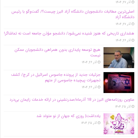
آذر ۲۷, ۱۴۰۴
اصلی‌ترین مطالبات دانشجویان دانشگاه آزاد البرز چیست؟/ گفت‌وگو با رئیس
دانشگاه آز‌اد
آذر ۲۷, ۱۴۰۴
هشداری تاریخی که هنوز شنیده نمی‌شود/ دانشجو مؤذن جامعه است نه تماشاگر!
آذر ۲۶, ۱۴۰۴
هیچ توسعه پایداری بدون همراهی دانشجویان ممکن
نیست
آذر ۲۶, ۱۴۰۴
جزئیات جدید از پرونده جاسوس اسرائیل در کرج/‌ کشف
تجهیزات پیچیده جاسوسی از متهم
آذر ۲۶, ۱۴۰۴
عناوین روزنامه‌های البرز در ‌18 آذرماه/صدرنشینی در ارائه خدمات زایمان بی‌درد
آذر ۲۵, ۱۴۰۴
یادداشت| روزی که جهان از نو متولد شد
آذر ۲۵, ۱۴۰۴