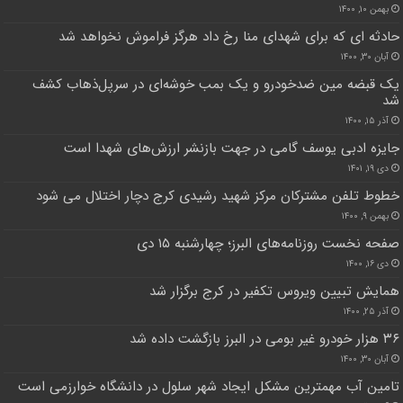
بهمن ۱۰, ۱۴۰۰
حادثه ای که برای شهدای منا رخ داد هرگز فراموش نخواهد شد
آبان ۳۰, ۱۴۰۰
یک قبضه مین ضدخودرو و یک بمب خوشه‌ای در سرپل‌ذهاب کشف
شد
آذر ۱۵, ۱۴۰۰
جایزه ادبی یوسف گامی در جهت بازنشر ارزش‌های شهدا است
دی ۱۹, ۱۴۰۱
خطوط تلفن مشترکان مرکز شهید رشیدی کرج دچار اختلال می شود
بهمن ۹, ۱۴۰۰
صفحه نخست روزنامه‌های البرز؛ چهارشنبه ۱۵ دی
دی ۱۶, ۱۴۰۰
همایش تبیین ویروس تکفیر در کرج برگزار شد
آذر ۲۵, ۱۴۰۰
۳۶ هزار خودرو غیر بومی در البرز بازگشت داده شد
آبان ۳۰, ۱۴۰۰
تامین آب مهمترین مشکل ایجاد شهر سلول در دانشگاه خوارزمی است