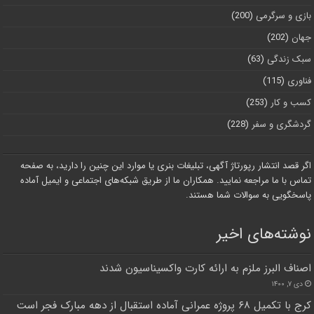
بازی و سرگرمی
(200)
جهان
(202)
سبک زندگی
(63)
فناوری
(115)
کسب و کار
(253)
گردشگری و سفر
(228)
اگر قصد انتشار رپورتاژ آگهی، تبلیغات بنری یا موارد این چنین را دارید، به صفحه
تماس با ما مراجعه نمایید. همکاران ما از طریق شبکه‌های اجتماعی و ایمیل آماده
پاسخگویی به سوالات شما هستند.
نوشته‌های اخیر
اصناف البرز ملزم به ارائه کارت واکسیناسیون شدند
دی ۷, ۱۴۰۰
کرج با تکمیل ۶۸ پروژه عمرانی آماده استقبال از دهه مبارک فجر است