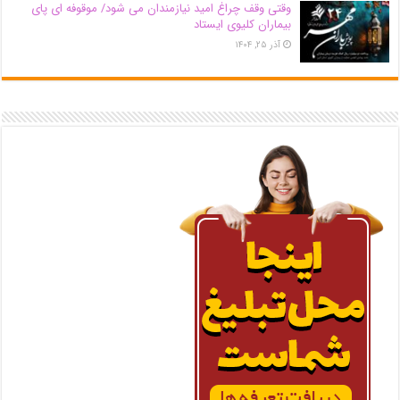
وقتی وقف چراغ امید نیازمندان می شود/ موقوفه ای پای
بیماران کلیوی ایستاد
آذر ۲۵, ۱۴۰۴