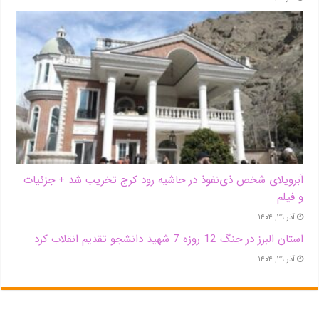
اَبَر‌ویلای شخص ذی‌نفوذ در حاشیه‌ رود کرج تخریب شد + جزئیات
و فیلم
آذر ۲۹, ۱۴۰۴
استان البرز در جنگ 12 روزه 7 شهید دانشجو تقدیم انقلاب کرد
آذر ۲۹, ۱۴۰۴