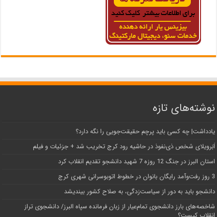
نوشته‌های تازه
یادداشت| ‌چه کسی باید پرچم حقیقت‌جویی را نگه دارد؟
اَبَر‌ویلای شخص ذی‌نفوذ در حاشیه‌ رود کرج تخریب شد + جزئیات و فیلم
استان البرز در جنگ 12 روزه 7 شهید دانشجو تقدیم انقلاب کرد
3 روز رفت‌وآمد رایگان بانوان در خطوط اتوبوسرانی شهری کرج
دانشجو باید به دور از سیاست‌زدگی، به صلاح کشور بیندیشد
شاخصه‌های بارز دانشجوی تمام‌عیار از زبان فرمانده سپاه البرز/ دانشجوی تراز
انقلاب کیست؟