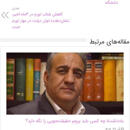
دانشگاه
بعدی
کاهش شتاب تورم در ۳ماه اخیر،
نشان‌دهنده توان دولت در مهار تورم
است
مقاله‌های مرتبط
یادداشت| ‌چه کسی باید پرچم حقیقت‌جویی را نگه دارد؟
آذر ۲۹, ۱۴۰۴