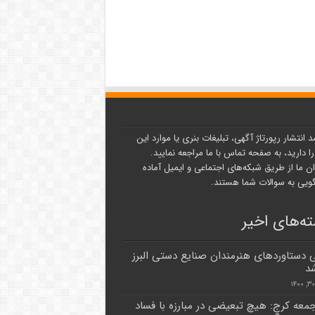
د انتشار رپورتاژ آگهی، تبلیغات بنری یا موارد این
ا دارید، به صفحه تماس با ما مراجعه نمایید.
ن ما از طریق شبکه‌های اجتماعی و ایمیل آماده
یی به سوالات شما هستند.
ه‌های اخیر
 دستاوردهای هنرمندان صنایع دستی البرز
شد
جمعه کرج: هیچ تبعیضی در مبارزه با فساد