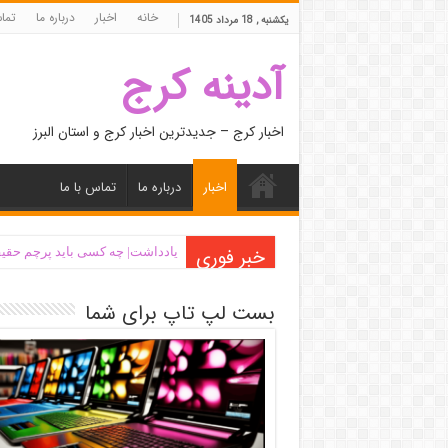
خانه
اخبار
درباره ما
تما
یکشنبه , 18 مرداد 1405
آدینه کرج
اخبار کرج – جدیدترین اخبار کرج و استان البرز
اخبار
درباره ما
تماس با ما
خبر فوری
یادداشت| ‌چه کسی باید پرچم حقیق
بست لپ تاپ برای شما