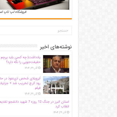
فروشگاه لپ تاپ ا
نوشته‌های اخیر
یادداشت| ‌چه کسی باید پرچم
حقیقت‌جویی را نگه دارد؟
آذر ۲۹, ۱۴۰۴
اَبَر‌ویلای شخص ذی‌نفوذ در حا
رود کرج تخریب شد + جزئیات
فیلم
آذر ۲۹, ۱۴۰۴
استان البرز در جنگ 12 روزه 7 شهید دانشجو تقدی
انقلاب کرد
آذر ۲۹, ۱۴۰۴