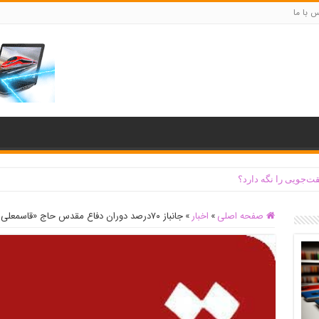
س با ما
ت‌جویی را نگه دارد؟
صفحه اصلی
»
اخبار
»
جانباز ۷۰درصد دوران دفاع مقدس حاج «قاسمعلی احمدوند» به خیل شهدا پیوست