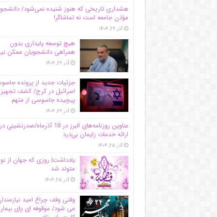
هشداری تاریخی که هنوز شنیده نمی‌شود/ دانشجو
مؤذن جامعه است نه تماشاگر!
آذر ۲۶, ۱۴۰۴
هیچ توسعه پایداری بدون
همراهی دانشجویان ممکن ن
آذر ۲۶, ۱۴۰۴
جزئیات جدید از پرونده جاس
اسرائیل در کرج/‌ کشف تجهیز
پیچیده جاسوسی از متهم
آذر ۲۶, ۱۴۰۴
عناوین روزنامه‌های البرز در ‌18 آذرماه/صدرنشینی در
ارائه خدمات زایمان بی‌درد
آذر ۲۵, ۱۴۰۴
یادداشت| روزی که جهان از نو
متولد شد
آذر ۲۵, ۱۴۰۴
وقتی وقف چراغ امید نیازمندا
می شود/ موقوفه ای پای بیمار