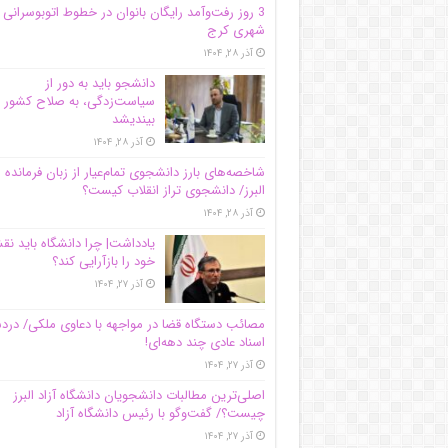
3 روز رفت‌وآمد رایگان بانوان در خطوط اتوبوسرانی
شهری کرج
آذر ۲۸, ۱۴۰۴
دانشجو باید به دور از
سیاست‌زدگی، به صلاح کشور
بیندیشد
آذر ۲۸, ۱۴۰۴
شاخصه‌های بارز دانشجوی تمام‌عیار از زبان فرمانده 
البرز/ دانشجوی تراز انقلاب کیست؟
آذر ۲۸, ۱۴۰۴
یادداشت| چرا دانشگاه باید ن
خود را بازآرایی کند؟
آذر ۲۷, ۱۴۰۴
مصائب دستگاه قضا در مواجهه با دعاوی ملکی/ درد
اسناد عادی چند‌ دهه‌ای!
آذر ۲۷, ۱۴۰۴
اصلی‌ترین مطالبات دانشجویان دانشگاه آزاد البرز
چیست؟/ گفت‌وگو با رئیس دانشگاه آز‌اد
آذر ۲۷, ۱۴۰۴