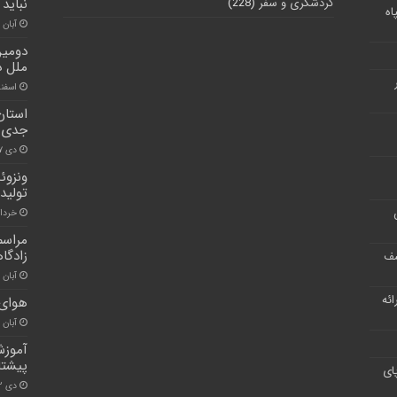
گردشگری و سفر
(228)
نباید
اه
آبان ۳۰, ۱۴۰۰
دومین
ملل د
اسفند ۵, ۰
استان 
جدی ر
دی ۷, ۱۴۰۰
ونزوئ
تولید 
خرداد ۲۳, 
مراسم
زادگا
شف
آبان ۳۰, ۱۴۰۰
ر ارائه
هوای 
آبان ۳۰, ۱۴۰۰
آموزش
پیشتا
ای
دی ۲۲, ۱۴۰۰