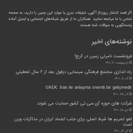
اگر قصد انتشار رپورتاژ آگهی، تبلیغات بنری یا موارد این چنین را دارید، به صفحه
تماس با ما مراجعه نمایید. همکاران ما از طریق شبکه‌های اجتماعی و ایمیل آماده
پاسخگویی به سوالات شما هستند.
نوشته‌های اخیر
فرونشست نامرئی زمین در کرج!
اردیبهشت ۲۰, ۱۴۰۱
راه اندازی مجتمع فرهنگی سینمایی دزفول بعد از ۲ سال تعطیلی
آذر ۵, ۱۴۰۰
UAEK: İran ile anlaşma önemli bir gelişmedir
آذر ۲۵, ۱۴۰۰
شرکت های حوزه آی.سی.تی کشور حمایت می شوند
دی ۱۵, ۱۴۰۰
لغو تحریم ها شرط اصلی برای جلب اعتماد ایران در مذاکرات وین
است
آذر ۱۳, ۱۴۰۰