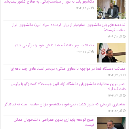
دانشجو باید به دور از سیاست‌زدگی، به صلاح کشور بیندیشد
آذر ۲۸, ۱۴۰۴
شاخصه‌های بارز دانشجوی تمام‌عیار از زبان فرمانده سپاه البرز/ دانشجوی تراز
انقلاب کیست؟
آذر ۲۸, ۱۴۰۴
یادداشت| چرا دانشگاه باید نقش خود را بازآرایی کند؟
آذر ۲۷, ۱۴۰۴
مصائب دستگاه قضا در مواجهه با دعاوی ملکی/ دردسر اسناد عادی چند‌ دهه‌ای!
آذر ۲۷, ۱۴۰۴
اصلی‌ترین مطالبات دانشجویان دانشگاه آزاد البرز چیست؟/ گفت‌وگو با رئیس
دانشگاه آز‌اد
آذر ۲۷, ۱۴۰۴
هشداری تاریخی که هنوز شنیده نمی‌شود/ دانشجو مؤذن جامعه است نه تماشاگر!
آذر ۲۶, ۱۴۰۴
هیچ توسعه پایداری بدون همراهی دانشجویان ممکن
نیست