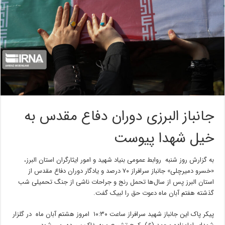
جانباز البرزی دوران دفاع مقدس به
خیل شهدا پیوست
به گزارش روز شنبه روابط عمومی بنیاد شهید و امور ایثارگران استان البرز،
«خسرو دمیرچلی» جانباز سرافراز ۷۰ درصد و یادگار دوران دفاع مقدس از
استان البرز پس از سال‌ها تحمل رنج و جراحات ناشی از جنگ تحمیلی شب
گذشته هفتم آبان ماه دعوت حق را لبیک گفت.
پیکر پاک این جانباز شهید سرافراز ساعت ۱۰:۳۰ امروز هشتم آبان ماه در گلزار