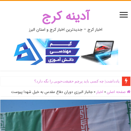
آدینه کرج
اخبار کرج – جدیدترین اخبار کرج و استان البرز
یادداشت| ‌چه کسی باید پرچم حقیقت‌جویی را نگه دارد؟
صفحه اصلی
»
اخبار
»
جانباز البرزی دوران دفاع مقدس به خیل شهدا پیوست