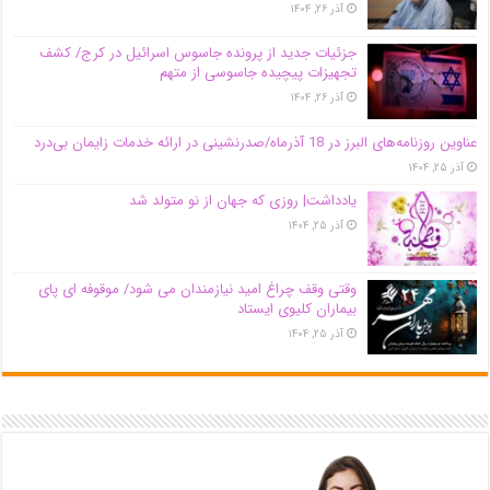
آذر ۲۶, ۱۴۰۴
جزئیات جدید از پرونده جاسوس اسرائیل در کرج/‌ کشف
تجهیزات پیچیده جاسوسی از متهم
آذر ۲۶, ۱۴۰۴
عناوین روزنامه‌های البرز در ‌18 آذرماه/صدرنشینی در ارائه خدمات زایمان بی‌درد
آذر ۲۵, ۱۴۰۴
یادداشت| روزی که جهان از نو متولد شد
آذر ۲۵, ۱۴۰۴
وقتی وقف چراغ امید نیازمندان می شود/ موقوفه ای پای
بیماران کلیوی ایستاد
آذر ۲۵, ۱۴۰۴