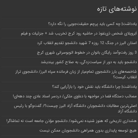
نوشته‌های تازه
یادداشت| ‌چه کسی باید پرچم حقیقت‌جویی را نگه دارد؟
اَبَر‌ویلای شخص ذی‌نفوذ در حاشیه‌ رود کرج تخریب شد + جزئیات و فیلم
استان البرز در جنگ 12 روزه 7 شهید دانشجو تقدیم انقلاب کرد
3 روز رفت‌وآمد رایگان بانوان در خطوط اتوبوسرانی شهری کرج
دانشجو باید به دور از سیاست‌زدگی، به صلاح کشور بیندیشد
شاخصه‌های بارز دانشجوی تمام‌عیار از زبان فرمانده سپاه البرز/ دانشجوی تراز
انقلاب کیست؟
یادداشت| چرا دانشگاه باید نقش خود را بازآرایی کند؟
مصائب دستگاه قضا در مواجهه با دعاوی ملکی/ دردسر اسناد عادی چند‌ دهه‌ای!
اصلی‌ترین مطالبات دانشجویان دانشگاه آزاد البرز چیست؟/ گفت‌وگو با رئیس
دانشگاه آز‌اد
هشداری تاریخی که هنوز شنیده نمی‌شود/ دانشجو مؤذن جامعه است نه تماشاگر!
هیچ توسعه پایداری بدون همراهی دانشجویان ممکن نیست