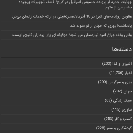
جزئیات جدید از پرونده جاسوس اسرائیل در کرج/‌ کشف تجهیزات پیچیده
جاسوسی از متهم
عناوین روزنامه‌های البرز در ‌18 آذرماه/صدرنشینی در ارائه خدمات زایمان بی‌درد
یادداشت| روزی که جهان از نو متولد شد
وقتی وقف چراغ امید نیازمندان می شود/ موقوفه ای پای بیماران کلیوی ایستاد
دسته‌ها
آشپزی و غذا
(200)
اخبار
(11,736)
بازی و سرگرمی
(200)
جهان
(202)
سبک زندگی
(63)
فناوری
(115)
کسب و کار
(253)
گردشگری و سفر
(228)