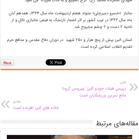
شهدای امامزاده محمد (ع) کرج تشییع و به خاک سپرده می شود.
جانباز «خسرو دمیرچلی» متولد هفتم اردیبهشت ماه سال ۱۳۴۴، هفدهم آبان
ماه سال ۱۳۶۲ در غرب کشور بر اثر انفجار نارنجک به فیض جانبازی نائل و از
ناحیه ۲ دست و ۲ چشم مجروح شد.
استان البرز بیش از پنج هزار و ۲۵۰ شهید در دوران دفاع مقدس و مدافع حرم
تقدیم انقلاب اسلامی کرده است.
قبلی
رییس هیات جودو البرز: ویروس کرونا
مانع تمرین ورزشکاران است
بعدی
جاده های البرز لغزنده است
مقاله‌های مرتبط