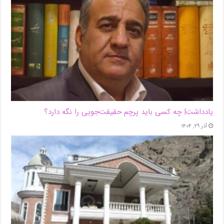
یادداشت| ‌چه کسی باید پرچم حقیقت‌جویی را نگه دارد؟
آذر ۲۹, ۱۴۰۴