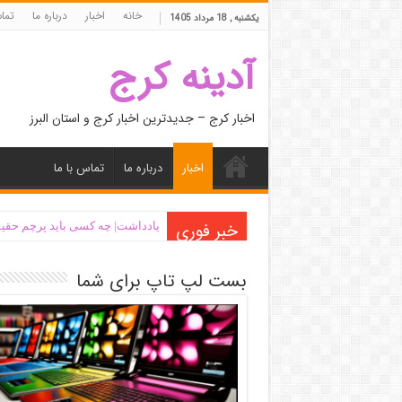
خانه
اخبار
درباره ما
تما
یکشنبه , 18 مرداد 1405
آدینه کرج
اخبار کرج – جدیدترین اخبار کرج و استان البرز
اخبار
درباره ما
تماس با ما
خبر فوری
یادداشت| ‌چه کسی باید پرچم حقیق
بست لپ تاپ برای شما