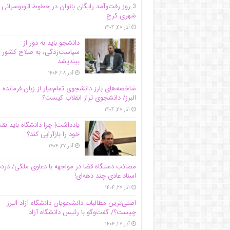
3 روز رفت‌وآمد رایگان بانوان در خطوط اتوبوسرانی
شهری کرج
آذر ۲۸, ۱۴۰۴
دانشجو باید به دور از
سیاست‌زدگی، به صلاح کشور
بیندیشد
آذر ۲۸, ۱۴۰۴
شاخصه‌های بارز دانشجوی تمام‌عیار از زبان فرمانده 
البرز/ دانشجوی تراز انقلاب کیست؟
آذر ۲۸, ۱۴۰۴
یادداشت| چرا دانشگاه باید ن
خود را بازآرایی کند؟
آذر ۲۷, ۱۴۰۴
مصائب دستگاه قضا در مواجهه با دعاوی ملکی/ درد
اسناد عادی چند‌ دهه‌ای!
آذر ۲۷, ۱۴۰۴
اصلی‌ترین مطالبات دانشجویان دانشگاه آزاد البرز
چیست؟/ گفت‌وگو با رئیس دانشگاه آز‌اد
آذر ۲۷, ۱۴۰۴