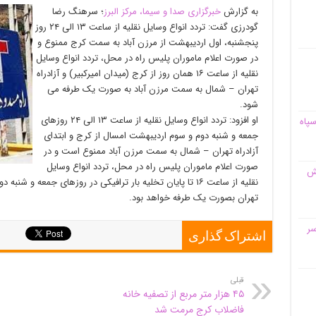
به گزارش
خبرگزاری صدا و سیما، مرکز البرز
؛ سرهنگ رضا
گودرزی گفت: تردد انواع وسایل نقلیه از ساعت ۱۳ الی ۲۴ روز
پنجشنبه، اول اردیبهشت از مرزن آباد به سمت کرج ممنوع و
در صورت اعلام ماموران پلیس راه در محل، تردد انواع وسایل
نقلیه از ساعت ۱۶ همان روز از کرج (میدان امیرکبیر) و آزادراه
تهران – شمال به سمت مرزن آباد به صورت یک طرفه می
شود.
او افزود: تردد انواع وسایل نقلیه از ساعت ۱۳ الی ۲۴ روزهای
سپاه
جمعه و شنبه دوم و سوم اردیبهشت امسال از کرج و ابتدای
آزادراه تهران – شمال به سمت مرزن آباد ممنوع است و در
صورت اعلام ماموران پلیس راه در محل، تردد انواع وسایل
قش
نقلیه از ساعت ۱۶ تا پایان تخلیه بار ترافیکی در روزهای جمعه
تهران بصورت یک طرفه خواهد بود.
سر
اشتراک گذاری
قبلی
۴۵ هزار متر مربع از تصفیه خانه
فاضلاب کرج مرمت شد