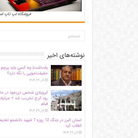
فروشگاه لپ تاپ ا
نوشته‌های اخیر
یادداشت| ‌چه کسی باید پرچم
حقیقت‌جویی را نگه دارد؟
آذر ۲۹, ۱۴۰۴
اَبَر‌ویلای شخص ذی‌نفوذ در حا
رود کرج تخریب شد + جزئیات
فیلم
آذر ۲۹, ۱۴۰۴
استان البرز در جنگ 12 روزه 7 شهید دانشجو تقدی
انقلاب کرد
آذر ۲۹, ۱۴۰۴