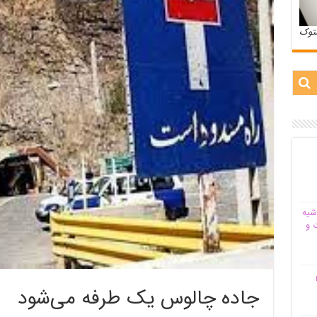
ستوک
شیه‌
 و
م
جاده چالوس یک طرفه می‌شود