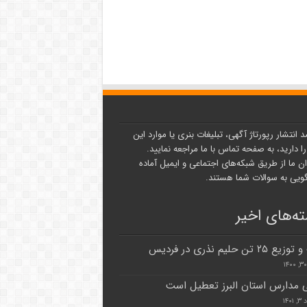
د انتشار رپورتاژ آگهی، تبلیغات بنری یا موارد این
ا دارید، به صفحه تماس با ما مراجعه نمایید.
ن ما از طریق شبکه‌های اجتماعی و ایمیل آماده
یی به سوالات شما هستند.
ه‌های اخیر
۲ تن حلیم نذری در فردیس
 مدارس استان البرز تعطیل است
۱۴۰