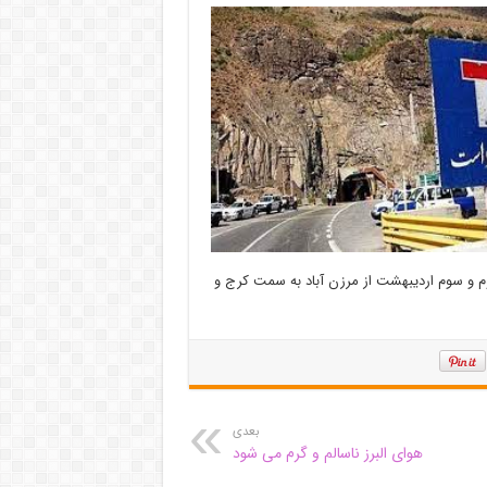
 و شنبه دوم و سوم اردیبهشت از مرزن آباد به سمت کرج و
بعدی
هوای البرز ناسالم و گرم می شود