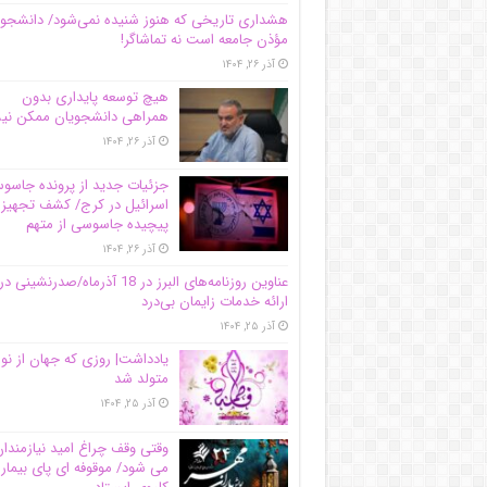
هشداری تاریخی که هنوز شنیده نمی‌شود/ دانشجو
مؤذن جامعه است نه تماشاگر!
آذر ۲۶, ۱۴۰۴
هیچ توسعه پایداری بدون
همراهی دانشجویان ممکن ن
آذر ۲۶, ۱۴۰۴
جزئیات جدید از پرونده جاس
اسرائیل در کرج/‌ کشف تجهیز
پیچیده جاسوسی از متهم
آذر ۲۶, ۱۴۰۴
عناوین روزنامه‌های البرز در ‌18 آذرماه/صدرنشینی در
ارائه خدمات زایمان بی‌درد
آذر ۲۵, ۱۴۰۴
یادداشت| روزی که جهان از نو
متولد شد
آذر ۲۵, ۱۴۰۴
وقتی وقف چراغ امید نیازمندا
می شود/ موقوفه ای پای بیمار