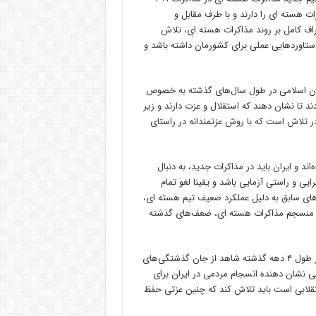
 هسته ای را دارند و با طرف مقابل و
راف کامل بر روند مذاکرات هسته ای، تلاش
دستاوردهایی عملی برای کشورمان داشته باشد و
ان اسلامی در طول سال‌های گذشته به خصوص
د تا نشان دهند که استقلال و عزت دارند و زیر
ر تلاش است که با روش عزتمندانه در راستای
اند و ایران باید در مذاکرات جدید، به دنبال
 و راستی آزمایی باشد و یقینا لغو تمام
ه‌های سابق به دلیل عملکرد ضعیف تیم هسته ای،
 و منسجم مذاکرات هسته ای، ضعف‌های گذشته
سخنگوی کمیسیون فرهنگی مجلس شورای اسلامی خاطر نشان کرد: در طول ۴ دهه گذشته شاهد از جان گذشتگی‌های
ی نشان دهنده انسجام مردمی در ایران برای
نقلابی است باید تلاش کند که چنین عزتی حفظ