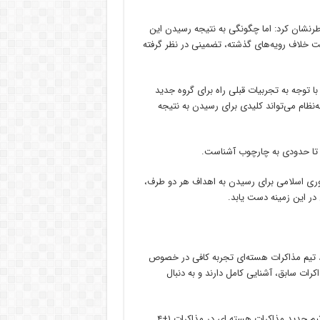
خاطرنشان کرد: اما چگونگی به نتیجه رسیدن این
ت خلاف رویه‌های گذشته، تضمینی در نظر گرفته
وجه‌ به تجربیات قبلی راه برای گروه جدید
ه‌نظام می‌تواند کلیدی برای رسیدن به نتیجه
شت، تا حدودی به چارچوب آشناست.
ری اسلامی برای رسیدن به اهداف هر دو طرف،
در این زمینه دست یابد.
یم مذاکرات هسته‌ای تجربه کافی در خصوص
رات سابق، آشنایی کامل دارند و به دنبال
مجید نصیرایی در گفت وگو با خبرنگار سیاسی ایرنا در خصوص اهتمام تیم جدید مذاکرات هسته ای در مذاکرات ۱+۴