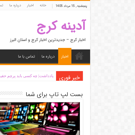
خانه
اخبار
درباره ما
تما
پنجشنبه , 15 مرداد 1405
آدینه کرج
اخبار کرج – جدیدترین اخبار کرج و استان البرز
اخبار
درباره ما
تماس با ما
خبر فوری
یادداشت| ‌چه کسی باید پرچم حقیق
بست لپ تاپ برای شما