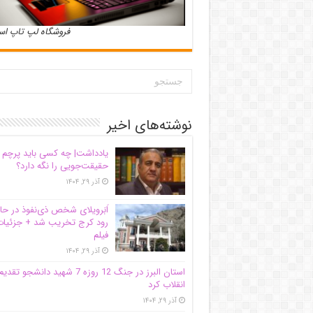
فروشگاه لپ تاپ ا
نوشته‌های اخیر
یادداشت| ‌چه کسی باید پرچم
حقیقت‌جویی را نگه دارد؟
آذر ۲۹, ۱۴۰۴
اَبَر‌ویلای شخص ذی‌نفوذ در حا
رود کرج تخریب شد + جزئیات
فیلم
آذر ۲۹, ۱۴۰۴
استان البرز در جنگ 12 روزه 7 شهید دانشجو تقدی
انقلاب کرد
آذر ۲۹, ۱۴۰۴