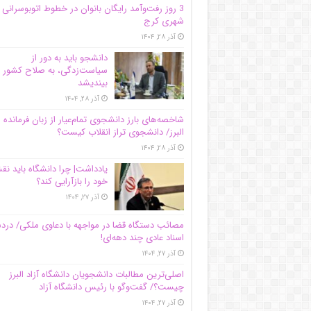
3 روز رفت‌وآمد رایگان بانوان در خطوط اتوبوسرانی
شهری کرج
آذر ۲۸, ۱۴۰۴
دانشجو باید به دور از
سیاست‌زدگی، به صلاح کشور
بیندیشد
آذر ۲۸, ۱۴۰۴
شاخصه‌های بارز دانشجوی تمام‌عیار از زبان فرمانده 
البرز/ دانشجوی تراز انقلاب کیست؟
آذر ۲۸, ۱۴۰۴
یادداشت| چرا دانشگاه باید ن
خود را بازآرایی کند؟
آذر ۲۷, ۱۴۰۴
مصائب دستگاه قضا در مواجهه با دعاوی ملکی/ درد
اسناد عادی چند‌ دهه‌ای!
آذر ۲۷, ۱۴۰۴
اصلی‌ترین مطالبات دانشجویان دانشگاه آزاد البرز
چیست؟/ گفت‌وگو با رئیس دانشگاه آز‌اد
آذر ۲۷, ۱۴۰۴