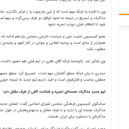
وی با اشاره به اینکه مهم است که از این چارچوب پا را فراتر نگذارند، 
مذاکرات و تسریع در نتیجه به نحوه توافق دو طرف برمی‌گردد و مهم اس
شود تا اتفاقات قبلی دوباره تجربه نشود.
عضو کمیسیون امنیت ملی و سیاست خارجی مجلس یازدهم ادامه داد: با ت
هموارتر از سابق است و روحیه انقلابی و جوانی در کنار تعهد و پایبندی ب
مطلوب باشد.
وی یادآور شد: باتوجه‌به اینکه آقای باقری در تیم قبلی هم حضور دا
حیدری با بیان اینکه منطق گفتمان مهم است، تصریح کرد: منطق جمهو
منطقی مناسب و قابل‌قبول است و امید داریم تیم جدید به نتیجه خوبی 
تیم جدید مذاکرات هسته‌ای تجربه و شناخت کافی از طرف مقابل دارد
سخنگوی کمیسیون فرهنگی مجلس شورای اسلامی گفت: اعضای جدید ت
مذاکرات هسته ای را دارند و با طرف مقابل و بدعهدی‌هایش در طول مذاک
مذاکره‌ای با دستاورد برای ایران هستند.