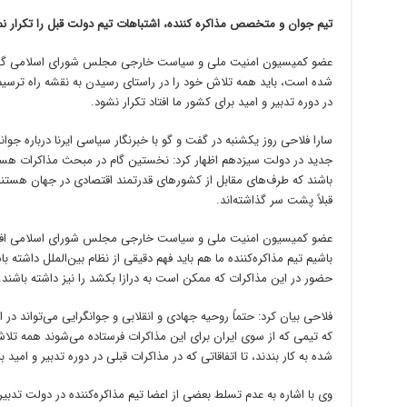
تیم جوان و متخصص مذاکره کننده، اشتباهات تیم دولت قبل را تکرار نم
عضو کمیسیون امنیت ملی و سیاست خارجی مجلس شورای اسلامی گفت: ت
شده است، باید همه تلاش خود را در راستای رسیدن به نقشه راه ترسیم شده
در دوره تدبیر و امید برای کشور ما افتاد تکرار نشود.
سارا فلاحی روز یکشنبه در گفت‌ و گو با خبرنگار سیاسی ایرنا درباره جو
جدید در دولت سیزدهم اظهار کرد: نخستین گام در مبحث مذاکرات هسته‌
باشند که طرف‌های مقابل از کشورهای قدرتمند اقتصادی در جهان هستند که
قبلاً پشت سر گذاشته‌اند.
عضو کمیسیون امنیت ملی و سیاست خارجی مجلس شورای اسلامی افزود: با
باشیم تیم مذاکره‌کننده ما هم باید فهم دقیقی از نظام بین‌الملل داشته باش
حضور در این مذاکرات که ممکن است به درازا بکشد را نیز داشته باشند
فلاحی بیان کرد: حتماً روحیه جهادی و انقلابی و جوانگرایی می‌تواند در
که تیمی که از سوی ایران برای این مذاکرات فرستاده می‌شوند همه تلا
شده به کار بندند، تا اتفاقاتی که در مذاکرات قبلی در دوره تدبیر و امید ب
وی با اشاره به عدم تسلط بعضی از اعضا تیم مذاکره‌کننده در دولت تدبیر