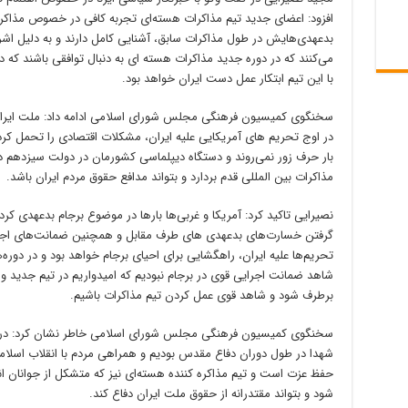
افزود: اعضای جدید تیم مذاکرات هسته‌ای تجربه کافی در خصوص مذاکرات
بدعهدی‌هایش در طول مذاکرات سابق، آشنایی کامل دارند و به دلیل اش
می‌کنند که در دوره جدید مذاکرات هسته ای به دنبال توافقی باشند که 
با این تیم ابتکار عمل دست ایران خواهد بود.
سخنگوی کمیسیون فرهنگی مجلس شورای اسلامی ادامه داد: ملت ایر
در اوج تحریم های آمریکایی علیه ایران، مشکلات اقتصادی را تحمل کردن
بار حرف زور نمی‌روند و دستگاه دیپلماسی کشورمان در دولت سیزدهم د
مذاکرات بین المللی قدم بردارد و بتواند مدافع حقوق مردم ایران باشد.
نصیرایی تاکید کرد: آمریکا و غربی‌ها بارها در موضوع برجام بدعهدی کرده‌
گرفتن خسارت‌های بدعهدی های طرف مقابل و همچنین ضمانت‌های اجرایی
تحریم‌ها علیه ایران، راهگشایی برای احیای برجام خواهد بود و در دور
شاهد ضمانت اجرایی قوی در برجام نبودیم که امیدواریم در تیم جدید
برطرف شود و شاهد قوی عمل کردن تیم مذاکرات باشیم.
شهدا در طول دوران دفاع مقدس بودیم و همراهی مردم با انقلاب اسلام
حفظ عزت است و تیم مذاکره کننده هسته‌ای نیز که متشکل از جوانان ا
شود و بتواند مقتدرانه از حقوق ملت ایران دفاع کند.