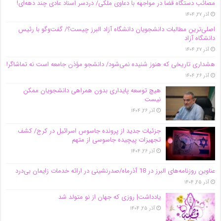
مصائب دستگاه قضا در مواجهه با دعاوی ملکی/ دردسر اسناد عادی چند‌ دهه‌ای!
آذر ۲۷, ۱۴۰۴
اصلی‌ترین مطالبات دانشجویان دانشگاه آزاد البرز چیست؟/ گفت‌وگو با رئیس
دانشگاه آز‌اد
آذر ۲۷, ۱۴۰۴
هشداری تاریخی که هنوز شنیده نمی‌شود/ دانشجو مؤذن جامعه است نه تماشاگر!
آذر ۲۶, ۱۴۰۴
هیچ توسعه پایداری بدون همراهی دانشجویان ممکن
نیست
آذر ۲۶, ۱۴۰۴
جزئیات جدید از پرونده جاسوس اسرائیل در کرج/‌ کشف
تجهیزات پیچیده جاسوسی از متهم
آذر ۲۶, ۱۴۰۴
عناوین روزنامه‌های البرز در ‌18 آذرماه/صدرنشینی در ارائه خدمات زایمان بی‌درد
آذر ۲۵, ۱۴۰۴
یادداشت| روزی که جهان از نو متولد شد
آذر ۲۵, ۱۴۰۴