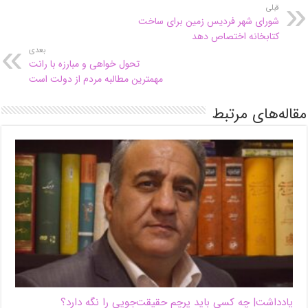
قبلی
شورای شهر فردیس زمین برای ساخت
کتابخانه اختصاص دهد
بعدی
تحول خواهی و مبارزه با رانت
مهمترین مطالبه مردم از دولت است
مقاله‌های مرتبط
یادداشت| ‌چه کسی باید پرچم حقیقت‌جویی را نگه دارد؟