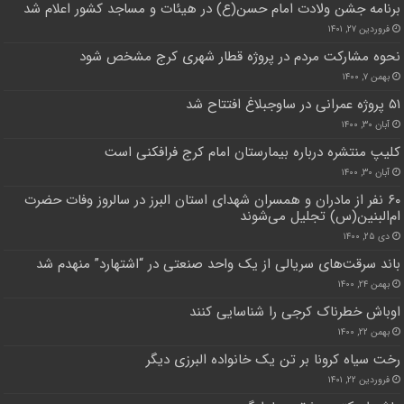
برنامه جشن ولادت امام حسن(ع) در هیئات و مساجد کشور اعلام شد
فروردین ۲۷, ۱۴۰۱
نحوه مشارکت مردم در پروژه قطار شهری کرج مشخص شود
بهمن ۷, ۱۴۰۰
۵۱ پروژه عمرانی در ساوجبلاغ افتتاح شد
آبان ۳۰, ۱۴۰۰
کلیپ منتشره درباره بیمارستان امام کرج فرافکنی است
آبان ۳۰, ۱۴۰۰
۶۰ نفر از مادران و همسران شهدای استان البرز در سالروز وفات حضرت
ام‌البنین(س) تجلیل می‌شوند
دی ۲۵, ۱۴۰۰
باند سرقت‌های سریالی از یک واحد صنعتی در “اشتهارد” منهدم شد
بهمن ۲۴, ۱۴۰۰
اوباش خطرناک کرجی را شناسایی کنند
بهمن ۲۲, ۱۴۰۰
رخت سیاه کرونا بر تن یک خانواده البرزی دیگر
فروردین ۲۲, ۱۴۰۱