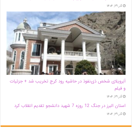
آذر ۲۹, ۱۴۰۴
اَبَر‌ویلای شخص ذی‌نفوذ در حاشیه‌ رود کرج تخریب شد + جزئیات
و فیلم
آذر ۲۹, ۱۴۰۴
استان البرز در جنگ 12 روزه 7 شهید دانشجو تقدیم انقلاب کرد
آذر ۲۹, ۱۴۰۴