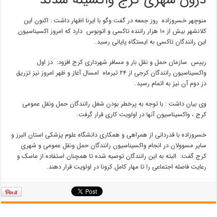
درون شهری کرج واکسینه شدند
منوچهر خسروزاده روز جمعه در گفت وگو با ایرنا اظهار داشت : اکنون این
کلانشهر بیش از ۱۰ هزار راننده تاکسی و اتوبوس دارد که امروز اکسیناسیون
این رانندگان تاکسی به ایستگاه پایانی رسید.
رییس سازمان حمل و نقل بار و مسافر شهرداری کرج افزود: دز اول
واکسیناسیون رانندگان کرجی از ۲۴ تیرماه امسال آغاز و ظهر امروز نیز تزریق
دز دوم آن نیز به اتمام رسید.
وی بیان داشت : با توجه به پرخطر بودن شغل رانندگان حمل ونقل عمومی
کرج ، واکسیناسیون آنها در اولویت کاری قرار گرفت.
خسروزاده با قدردانی از همراهی و همکاری دانشگاه علوم پزشکی استان البرز و
سایر مسوولان در انجام واکسیناسیون رانندگان حمل ونقل عمومی و شهری
کرج گفت: البته به این رانندگان توصیه شده تا همچنان استفاده از ماسک و
رعایت فاصله اجتماعی را تا مهار کامل کرونا در اولویت قرار دهند.