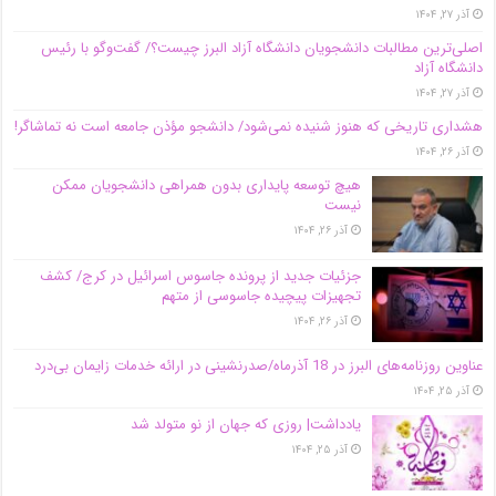
آذر ۲۷, ۱۴۰۴
اصلی‌ترین مطالبات دانشجویان دانشگاه آزاد البرز چیست؟/ گفت‌وگو با رئیس
دانشگاه آز‌اد
آذر ۲۷, ۱۴۰۴
هشداری تاریخی که هنوز شنیده نمی‌شود/ دانشجو مؤذن جامعه است نه تماشاگر!
آذر ۲۶, ۱۴۰۴
هیچ توسعه پایداری بدون همراهی دانشجویان ممکن
نیست
آذر ۲۶, ۱۴۰۴
جزئیات جدید از پرونده جاسوس اسرائیل در کرج/‌ کشف
تجهیزات پیچیده جاسوسی از متهم
آذر ۲۶, ۱۴۰۴
عناوین روزنامه‌های البرز در ‌18 آذرماه/صدرنشینی در ارائه خدمات زایمان بی‌درد
آذر ۲۵, ۱۴۰۴
یادداشت| روزی که جهان از نو متولد شد
آذر ۲۵, ۱۴۰۴