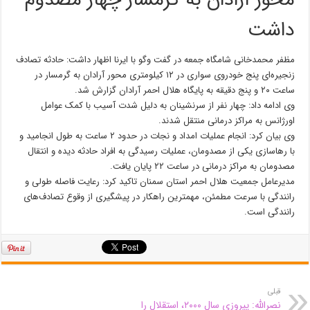
محور آرادان به گرمسار چهار مصدوم
داشت
مظفر محمدخانی شامگاه جمعه در گفت وگو با ایرنا اظهار داشت: حادثه تصادف
زنجیره‌ای پنج خودروی سواری در ۱۲ کیلومتری محور آرادان به گرمسار در
ساعت ۲۰ و پنج دقیقه به پایگاه هلال احمر آرادان گزارش شد.
وی ادامه داد: چهار نفر از سرنشینان به دلیل شدت آسیب با کمک عوامل
اورژانس به مراکز درمانی منتقل شدند.
وی بیان کرد: انجام عملیات امداد و نجات در حدود ۲ ساعت به طول انجامید و
با رهاسازی یکی از مصدومان، عملیات رسیدگی به افراد حادثه دیده و انتقال
مصدومان به مراکز درمانی در ساعت ۲۲ پایان یافت.
مدیرعامل جمعیت هلال احمر استان سمنان تاکید کرد: رعایت فاصله طولی و
رانندگی با سرعت مطمئن، مهمترین راهکار در پیشگیری از وقوع تصادف‌های
رانندگی است.
قبلی
نصرالله: پیروزی سال ۲۰۰۰، استقلال را