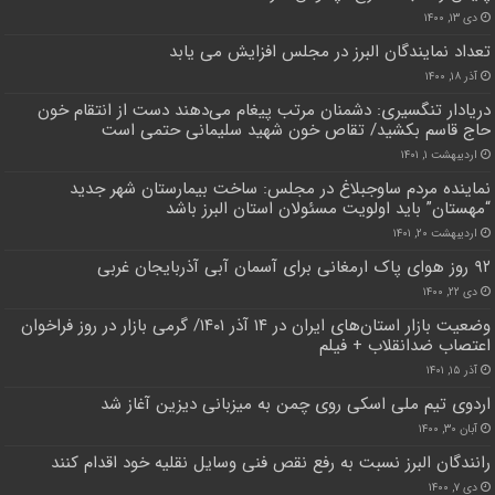
دی ۱۳, ۱۴۰۰
تعداد نمایندگان البرز در مجلس افزایش می یابد
آذر ۱۸, ۱۴۰۰
دریادار تنگسیری: دشمنان مرتب ‌پیغام می‌دهند ‌دست از انتقام خون
حاج قاسم بکشید/ تقاص خون شهید سلیمانی حتمی است
اردیبهشت ۱, ۱۴۰۱
نماینده مردم ساوجبلاغ در مجلس: ساخت بیمارستان شهر جدید
“مهستان” باید اولویت مسئولان استان البرز باشد
اردیبهشت ۲۰, ۱۴۰۱
۹۲ روز هوای پاک ارمغانی برای آسمان آبی آذربایجان غربی
دی ۲۲, ۱۴۰۰
وضعیت بازار استان‌های ایران در ۱۴ آذر ۱۴۰۱/ گرمی بازار در روز فراخوان
اعتصاب ضدانقلاب + فیلم
آذر ۱۵, ۱۴۰۱
اردوی تیم ملی اسکی روی چمن به میزبانی دیزین آغاز شد
آبان ۳۰, ۱۴۰۰
رانندگان البرز نسبت به رفع نقص فنی وسایل نقلیه خود اقدام کنند
دی ۷, ۱۴۰۰