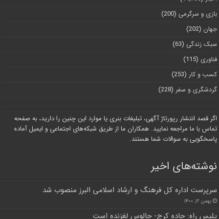
بازی و سرگرمی
(200)
جهان
(202)
سبک زندگی
(63)
فناوری
(115)
کسب و کار
(253)
گردشگری و سفر
(228)
اگر قصد انتشار رپورتاژ آگهی، تبلیغات بنری یا موارد این چنین را دارید، به صفحه
تماس با ما مراجعه نمایید. همکاران ما از طریق شبکه‌های اجتماعی و ایمیل آماده
پاسخگویی به سوالات شما هستند.
نوشته‌های اخیر
سرپرست اداره کل فرهنگ و ارشاد اسلامی البرز منصوب شد
بهمن ۱۲, ۱۴۰۰
پلیس راه: جاده کرج- چالوس لغزنده است