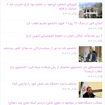
اَبَر‌ویلای شخص ذی‌نفوذ در حاشیه‌ رود کرج تخریب شد +
جزئیات و فیلم
آذر ۲۹, ۱۴۰۴
استان البرز در جنگ 12 روزه 7 شهید دانشجو تقدیم انقلاب کرد
آذر ۲۹, ۱۴۰۴
3 روز رفت‌وآمد رایگان بانوان در خطوط اتوبوسرانی شهری کرج
آذر ۲۸, ۱۴۰۴
دانشجو باید به دور از سیاست‌زدگی، به صلاح کشور بیندیشد
آذر ۲۸, ۱۴۰۴
شاخصه‌های بارز دانشجوی تمام‌عیار از زبان فرمانده سپاه البرز/ دانشجوی تراز
انقلاب کیست؟
آذر ۲۸, ۱۴۰۴
یادداشت| چرا دانشگاه باید نقش خود را بازآرایی کند؟
آذر ۲۷, ۱۴۰۴
مصائب دستگاه قضا در مواجهه با دعاوی ملکی/ دردسر اسناد عادی چند‌ دهه‌ای!