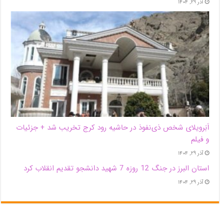
آذر ۲۹, ۱۴۰۴
اَبَر‌ویلای شخص ذی‌نفوذ در حاشیه‌ رود کرج تخریب شد + جزئیات
و فیلم
آذر ۲۹, ۱۴۰۴
استان البرز در جنگ 12 روزه 7 شهید دانشجو تقدیم انقلاب کرد
آذر ۲۹, ۱۴۰۴