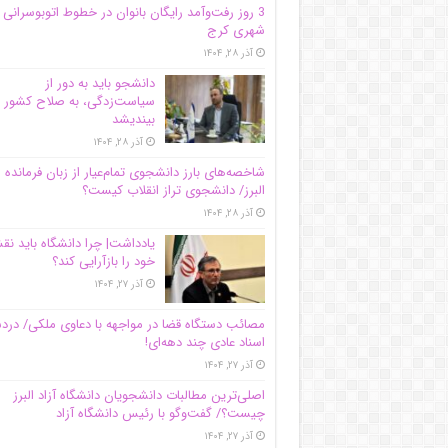
3 روز رفت‌وآمد رایگان بانوان در خطوط اتوبوسرانی
شهری کرج
آذر ۲۸, ۱۴۰۴
دانشجو باید به دور از
سیاست‌زدگی، به صلاح کشور
بیندیشد
آذر ۲۸, ۱۴۰۴
شاخصه‌های بارز دانشجوی تمام‌عیار از زبان فرمانده 
البرز/ دانشجوی تراز انقلاب کیست؟
آذر ۲۸, ۱۴۰۴
یادداشت| چرا دانشگاه باید ن
خود را بازآرایی کند؟
آذر ۲۷, ۱۴۰۴
مصائب دستگاه قضا در مواجهه با دعاوی ملکی/ درد
اسناد عادی چند‌ دهه‌ای!
آذر ۲۷, ۱۴۰۴
اصلی‌ترین مطالبات دانشجویان دانشگاه آزاد البرز
چیست؟/ گفت‌وگو با رئیس دانشگاه آز‌اد
آذر ۲۷, ۱۴۰۴