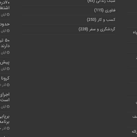
سبک زندگی
(63)
۷۰د
اشتغا
فناوری
(115)
آبان ۳۰, ۱۴۰۰
کسب و کار
(253)
حدود ۳۰۰ هزار نفر دیابتی در البرز وجو
گردشگری و سفر
(228)
آبان ۳۰, ۱۴۰۰
اه
۵۰ 
دارند
آبان ۳۰, ۱۴۰۰
پیش ب
آبان ۳۰, ۱۴۰۰
کرونا یک فو
آذر ۲۱, ۱۴۰۰
اجرای
است
آبان ۲۸, ۱۴۰۰
شف
برنام
آذر ۳۰, ۱۴۰۱
ر ارائه