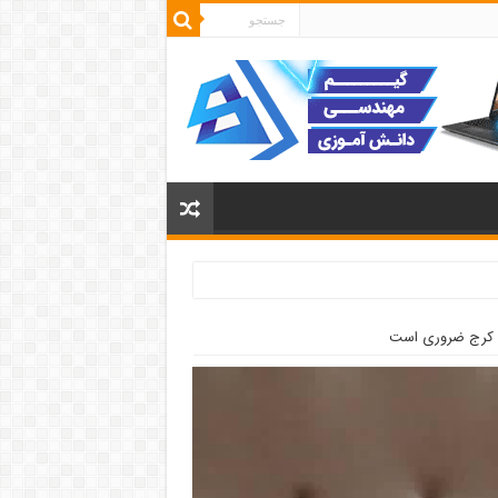
ری کرج ضروری است