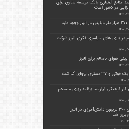
رصد منابع اعتباری بانک توسعه تعاون برای
لزایی در کشور است
د دارد
تیم در بازی های سراسری فکری البرز شرکت
ینی هوای ناسالم برای البرز
تی و ۳۷ بستری برجای گذاشت
 کار فرهنگی نیازمند برنامه ریزی منسجم
برپایی ۳۰۰ تریبون دانش‌آموزی در البرز
ه‌ریزی شد