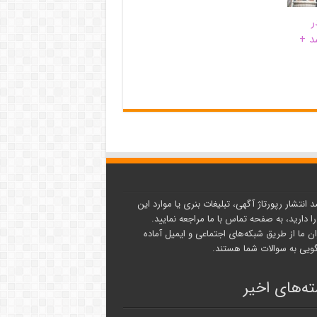
ر
د +
د انتشار رپورتاژ آگهی، تبلیغات بنری یا موارد این
ا دارید، به صفحه تماس با ما مراجعه نمایید.
ن ما از طریق شبکه‌های اجتماعی و ایمیل آماده
یی به سوالات شما هستند.
ه‌های اخیر