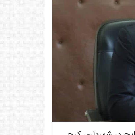
ایح در شهرداری کرج