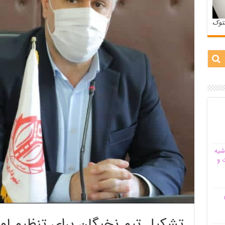
ستوک
شیه‌
 و
م
تشکیل تیم نخبگان برای تنظیم لو