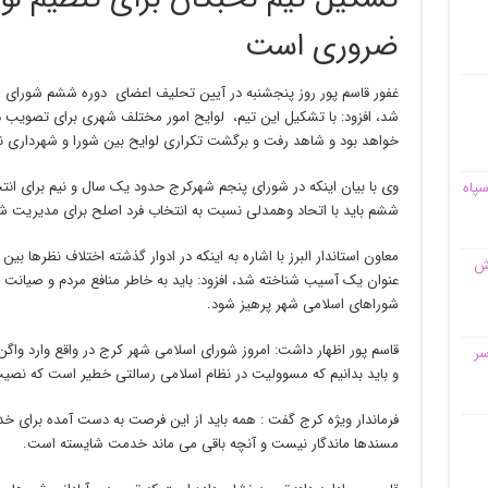
ضروری است
غفور قاسم پور روز پنجشنبه در آیین تحلیف اعضای دوره ششم شورای اس
شد، افزود: با تشکیل این تیم، لوایح امور مختلف شهری برای تصویب 
خواهد بود و شاهد رفت و برگشت تکراری لوایح بین شورا و شهرداری ن
وی با بیان اینکه در شورای پنجم شهرکرج حدود یک سال و نیم برای ا
سپاه
ششم باید با اتحاد وهمدلی نسبت به انتخاب فرد اصلح برای مدیریت ش
معاون استاندار البرز با اشاره به اینکه در ادوار گذشته اختلاف نظرها 
قش
عنوان یک آسیب شناخته شد، افزود: باید به خاطر منافع مردم و صیانت 
شوراهای اسلامی شهر پرهیز شود.
قاسم پور اظهار داشت: امروز شورای اسلامی شهر کرج در واقع وارد وا
سر
و باید بدانیم که مسوولیت در نظام اسلامی رسالتی خطیر است که نصی
فرماندار ویژه کرج گفت : همه باید از این فرصت به دست آمده برای خد
مسندها ماندگار نیست و آنچه باقی می ماند خدمت شایسته است.