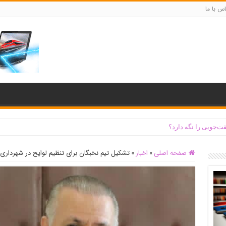
س با ما
ت‌جویی را نگه دارد؟
صفحه اصلی
»
اخبار
»
تشکیل تیم نخبگان برای تنظیم لوایح در شهردا