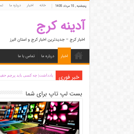
خانه
اخبار
درباره ما
تما
پنجشنبه , 15 مرداد 1405
آدینه کرج
اخبار کرج – جدیدترین اخبار کرج و استان البرز
اخبار
درباره ما
تماس با ما
خبر فوری
یادداشت| ‌چه کسی باید پرچم حقیق
بست لپ تاپ برای شما