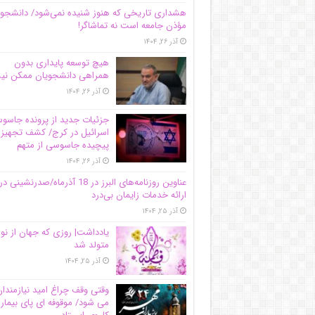
هشداری تاریخی که هنوز شنیده نمی‌شود/ دانشجو
مؤذن جامعه است نه تماشاگر!
آذر ۲۶, ۱۴۰۴
هیچ توسعه پایداری بدون
همراهی دانشجویان ممکن ن
آذر ۲۶, ۱۴۰۴
جزئیات جدید از پرونده جاس
اسرائیل در کرج/‌ کشف تجهیز
پیچیده جاسوسی از متهم
آذر ۲۶, ۱۴۰۴
عناوین روزنامه‌های البرز در ‌18 آذرماه/صدرنشینی در
ارائه خدمات زایمان بی‌درد
آذر ۲۵, ۱۴۰۴
یادداشت| روزی که جهان از نو
متولد شد
آذر ۲۵, ۱۴۰۴
وقتی وقف چراغ امید نیازمندا
می شود/ موقوفه ای پای بیمار