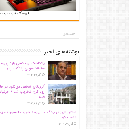
فروشگاه لپ تاپ ا
نوشته‌های اخیر
یادداشت| ‌چه کسی باید پرچم
حقیقت‌جویی را نگه دارد؟
آذر ۲۹, ۱۴۰۴
اَبَر‌ویلای شخص ذی‌نفوذ در حا
رود کرج تخریب شد + جزئیات
فیلم
آذر ۲۹, ۱۴۰۴
استان البرز در جنگ 12 روزه 7 شهید دانشجو تقدی
انقلاب کرد
آذر ۲۹, ۱۴۰۴