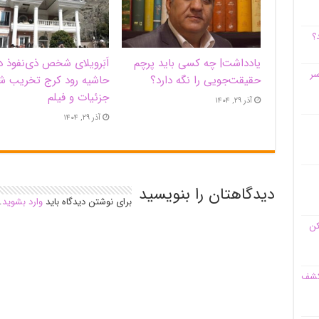
؟
یادداشت| ‌چه کسی باید پرچم
اَبَر‌ویلای شخص ذی‌نفوذ د
سر
حقیقت‌جویی را نگه دارد؟
حاشیه‌ رود کرج تخریب ش
جزئیات و فیلم
آذر ۲۹, ۱۴۰۴
آذر ۲۹, ۱۴۰۴
دیدگاهتان را بنویسید
برای نوشتن دیدگاه باید
وارد بشوید
.
کن
 کشف