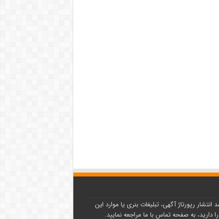
د انتشار رپورتاژ آگهی، تبلیغات بنری یا موارد این
ا دارید، به صفحه تماس با ما مراجعه نمایید.