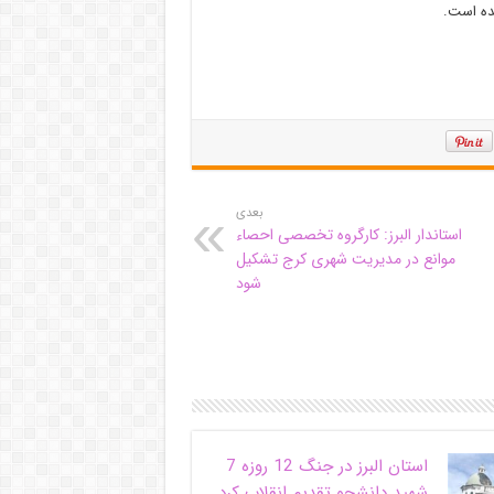
بعدی
استاندار البرز: کارگروه تخصصی احصاء
موانع در مدیریت شهری کرج تشکیل
شود
استان البرز در جنگ 12 روزه 7
شهید دانشجو تقدیم انقلاب کرد