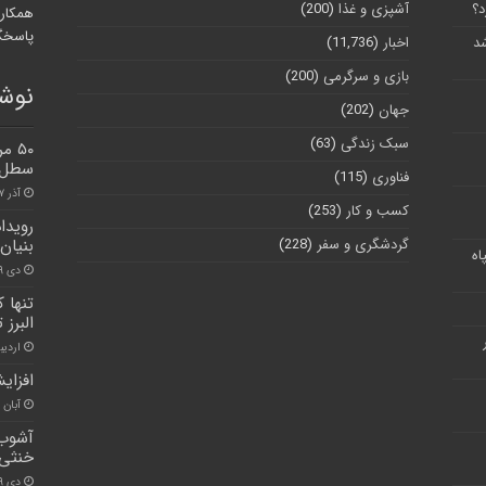
د؟
آشپزی و غذا
(200)
همکارا
پاسخگو
شد
اخبار
(11,736)
بازی و سرگرمی
(200)
نوشت
جهان
(202)
سبک زندگی
(63)
۵۰ 
سطل ر
فناوری
(115)
آذر ۱۷, ۱۴۰۰
کسب و کار
(253)
رویدا
گردشگری و سفر
(228)
بنیان
اه
دی ۲۹, ۱۴۰۰
تنها 
البرز
اردیبهش
افزای
آبان ۳۰, ۱۴۰۰
آشوب 
خنثی
دی ۹, ۱۴۰۱