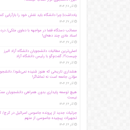
آذر ۲۸, ۱۴۰۴
یادداشت| چرا دانشگاه باید نقش خود را بازآرایی کند
آذر ۲۷, ۱۴۰۴
مصائب دستگاه قضا در مواجهه با دعاوی ملکی/ درد
اسناد عادی چند‌ دهه‌ای!
آذر ۲۷, ۱۴۰۴
اصلی‌ترین مطالبات دانشجویان دانشگاه آزاد البرز
چیست؟/ گفت‌وگو با رئیس دانشگاه آز‌اد
آذر ۲۷, ۱۴۰۴
هشداری تاریخی که هنوز شنیده نمی‌شود/ دانشجو
مؤذن جامعه است نه تماشاگر!
آذر ۲۶, ۱۴۰۴
هیچ توسعه پایداری بدون همراهی دانشجویان مم
نیست
آذر ۲۶, ۱۴۰۴
جزئیات جدید از پرونده جاسوس اسرائیل در کرج/‌
تجهیزات پیچیده جاسوسی از متهم
آذر ۲۶, ۱۴۰۴