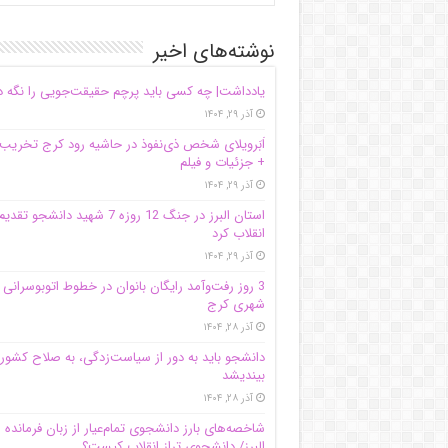
نوشته‌های اخیر
یادداشت| ‌چه کسی باید پرچم حقیقت‌جویی را نگه د
آذر ۲۹, ۱۴۰۴
اَبَر‌ویلای شخص ذی‌نفوذ در حاشیه‌ رود کرج تخریب
+ جزئیات و فیلم
آذر ۲۹, ۱۴۰۴
استان البرز در جنگ 12 روزه 7 شهید دانشجو تقدی
انقلاب کرد
آذر ۲۹, ۱۴۰۴
3 روز رفت‌وآمد رایگان بانوان در خطوط اتوبوسرانی
شهری کرج
آذر ۲۸, ۱۴۰۴
دانشجو باید به دور از سیاست‌زدگی، به صلاح کشور
بیندیشد
آذر ۲۸, ۱۴۰۴
شاخصه‌های بارز دانشجوی تمام‌عیار از زبان فرمانده 
البرز/ دانشجوی تراز انقلاب کیست؟