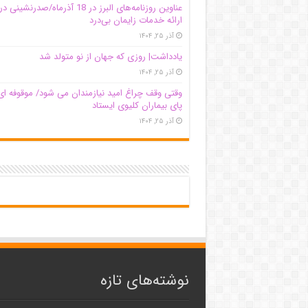
عناوین روزنامه‌های البرز در ‌18 آذرماه/صدرنشینی در
ارائه خدمات زایمان بی‌درد
آذر ۲۵, ۱۴۰۴
یادداشت| روزی که جهان از نو متولد شد
آذر ۲۵, ۱۴۰۴
وقتی وقف چراغ امید نیازمندان می شود/ موقوفه ای
پای بیماران کلیوی ایستاد
آذر ۲۵, ۱۴۰۴
نوشته‌های تازه