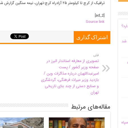
ترافیک از کرج تا کیلومتر ۲۵ آزادراه کرج-تهران، نیمه سنگین گزارش شده است.
[ad_2]
Source link
ارد؟
اشتراک گذاری
 شد
قبلی
تصویری از معارفه استاندار البرز در
م
صفحه وزیر کشور / پست
امیرعبداللهیان درباره مذاکرات وین /
بازدید وزیر میراث فرهنگی، گردشگری
و صنایع دستی از چند بنای تاریخی
تهران
مقاله‌های مرتبط
سپاه