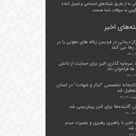
ن ما از طریق شبکه‌های اجتماعی و ایمیل آماده
یی به سوالات شما هستند.
ه‌های اخیر
مرکز درمانی در فردیس زباله های عفونی را در
ها می کنند
د سرمایه گذاری البرز برای حمایت از دانش
 ها فراخوان داد
کتابخانه تخصصی “ایثار و شهادت” در استان
 تعطیل شد
ت ۳, ۱۴۰۱
ش آلاینده‌ها برای البرز پیش‌بینی شد
اخیر با راهبری رهبری و بصیرت مردم
 شد