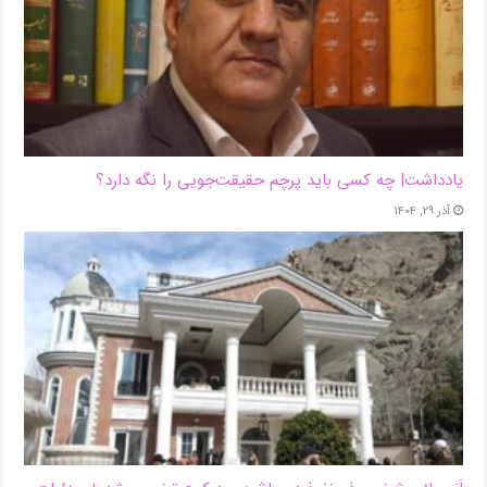
یادداشت| ‌چه کسی باید پرچم حقیقت‌جویی را نگه دارد؟
آذر ۲۹, ۱۴۰۴