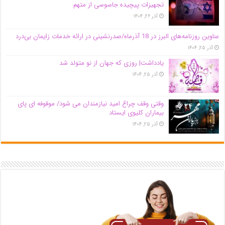
تجهیزات پیچیده جاسوسی از متهم
آذر ۲۶, ۱۴۰۴
عناوین روزنامه‌های البرز در ‌18 آذرماه/صدرنشینی در ارائه خدمات زایمان بی‌درد
آذر ۲۵, ۱۴۰۴
یادداشت| روزی که جهان از نو متولد شد
آذر ۲۵, ۱۴۰۴
وقتی وقف چراغ امید نیازمندان می شود/ موقوفه ای پای
بیماران کلیوی ایستاد
آذر ۲۵, ۱۴۰۴