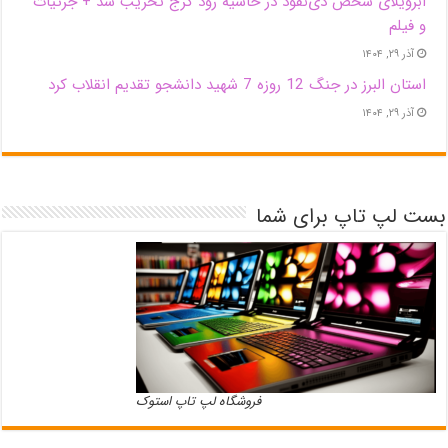
اَبَر‌ویلای شخص ذی‌نفوذ در حاشیه‌ رود کرج تخریب شد + جزئیات
و فیلم
آذر ۲۹, ۱۴۰۴
استان البرز در جنگ 12 روزه 7 شهید دانشجو تقدیم انقلاب کرد
آذر ۲۹, ۱۴۰۴
بست لپ تاپ برای شما
فروشگاه لپ تاپ استوک