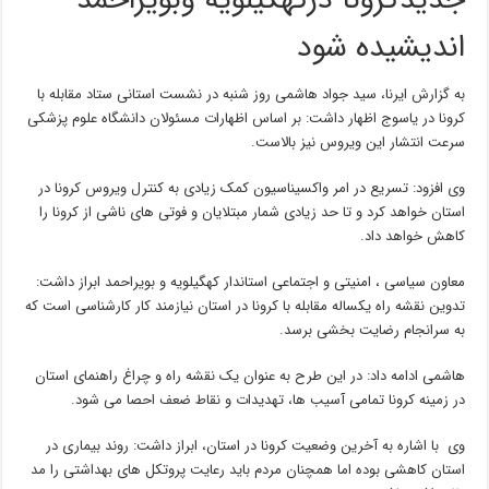
جدیدکرونا درکهگیلویه وبویراحمد
اندیشیده شود
به گزارش ایرنا، سید جواد هاشمی روز شنبه در نشست استانی ستاد مقابله با
کرونا در یاسوج اظهار داشت: بر اساس اظهارات مسئولان دانشگاه علوم پزشکی
سرعت انتشار این ویروس نیز بالاست.
وی افزود: تسریع در امر واکسیناسیون کمک زیادی به کنترل ویروس کرونا در
استان خواهد کرد و تا حد زیادی شمار مبتلایان و فوتی های ناشی از کرونا را
کاهش خواهد داد.
معاون سیاسی ، امنیتی و اجتماعی استاندار کهگیلویه و بویراحمد ابراز داشت:
تدوین نقشه راه یکساله مقابله با کرونا در استان نیازمند کار کارشناسی است که
به سرانجام رضایت بخشی برسد.
هاشمی ادامه داد: در این طرح به عنوان یک نقشه راه و چراغ راهنمای استان
در زمینه کرونا تمامی آسیب‌ ها، تهدیدات و نقاط ضعف احصا می شود.
وی با اشاره به آخرین وضعیت کرونا در استان، ابراز داشت: روند بیماری در
استان کاهشی بوده اما همچنان مردم باید رعایت پروتکل های بهداشتی را مد