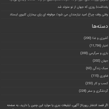
یادداشت| روزی که جهان از نو متولد شد
وقتی وقف چراغ امید نیازمندان می شود/ موقوفه ای پای بیماران کلیوی ایستاد
دسته‌ها
آشپزی و غذا
(200)
اخبار
(11,736)
بازی و سرگرمی
(200)
جهان
(202)
سبک زندگی
(63)
فناوری
(115)
کسب و کار
(253)
گردشگری و سفر
(228)
اگر قصد انتشار رپورتاژ آگهی، تبلیغات بنری یا موارد این چنین را دارید، به صفحه