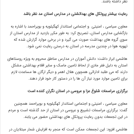
نظر داشته باشند.
رعایت بیشتر پروتکل های بهداتشتی در مدارس استان مد نظر باشد
معاون سیاسی ، امنیتی و اجتماعی استاندار کهگیلویه و بویراحمد با اشاره به
بازگشایی مدارس استان، تصریح کرد: به طور مکرر بازدید از مدارس استان از
سوی گروه های بهداشت صورت می گیرد و در برخی موارد گزارش شده که
تهویه هوا در چندین مدرسه در استان به درستی رعایت نمی شود.
هاشمی ابراز داشت: دانش آموزان در مدارس مناطق محروم به ویژه روستاهای
استان به دلیل فقر مادی از لحاظ تامین ماسک و سایر اقلام بهداشتی مشکل
دارند که می طلبد اداراتی همچون هلال اهمر و دیگر ارگان ها مساعدت لازم
برای تامین موارد مورد نیاز آن ها را در دستور کار خود قرار دهند.
برگزاری مراسمات شلوغ عزا و عروسی در استان نگران کننده است
معاون سیاسی ، امنیتی و اجتماعی استاندار کهگیلویه و بویراحمد همچنین
گفت: برگزاری مراسمات تشییع و عروسی در استان از حد گذشته است و مردم
در این تجمعات بدون رعایت پروتکل های بهداشتی حضور می یابند.
هاشمی افزود: این تجمعات ممکن است که منجر به افزایش شمار مبتلایان در