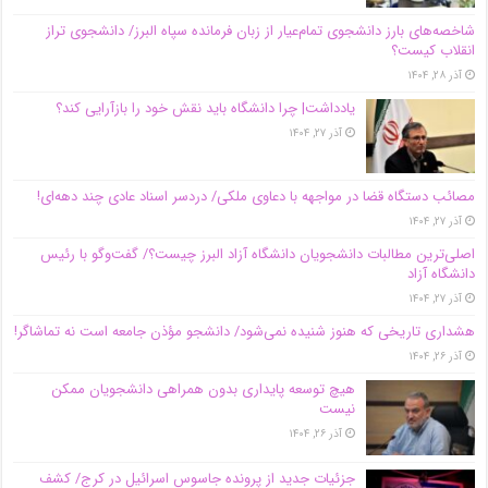
شاخصه‌های بارز دانشجوی تمام‌عیار از زبان فرمانده سپاه البرز/ دانشجوی تراز
انقلاب کیست؟
آذر ۲۸, ۱۴۰۴
یادداشت| چرا دانشگاه باید نقش خود را بازآرایی کند؟
آذر ۲۷, ۱۴۰۴
مصائب دستگاه قضا در مواجهه با دعاوی ملکی/ دردسر اسناد عادی چند‌ دهه‌ای!
آذر ۲۷, ۱۴۰۴
اصلی‌ترین مطالبات دانشجویان دانشگاه آزاد البرز چیست؟/ گفت‌وگو با رئیس
دانشگاه آز‌اد
آذر ۲۷, ۱۴۰۴
هشداری تاریخی که هنوز شنیده نمی‌شود/ دانشجو مؤذن جامعه است نه تماشاگر!
آذر ۲۶, ۱۴۰۴
هیچ توسعه پایداری بدون همراهی دانشجویان ممکن
نیست
آذر ۲۶, ۱۴۰۴
جزئیات جدید از پرونده جاسوس اسرائیل در کرج/‌ کشف