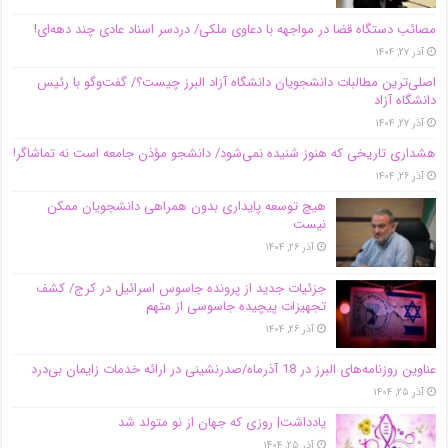
مصائب دستگاه قضا در مواجهه با دعاوی ملکی/ دردسر اسناد عادی چند‌ دهه‌ای!
آذر ۲۷, ۱۴۰۴
اصلی‌ترین مطالبات دانشجویان دانشگاه آزاد البرز چیست؟/ گفت‌وگو با رئیس
دانشگاه آز‌اد
آذر ۲۷, ۱۴۰۴
هشداری تاریخی که هنوز شنیده نمی‌شود/ دانشجو مؤذن جامعه است نه تماشاگر!
آذر ۲۶, ۱۴۰۴
هیچ توسعه پایداری بدون همراهی دانشجویان ممکن
نیست
آذر ۲۶, ۱۴۰۴
جزئیات جدید از پرونده جاسوس اسرائیل در کرج/‌ کشف
تجهیزات پیچیده جاسوسی از متهم
آذر ۲۶, ۱۴۰۴
عناوین روزنامه‌های البرز در ‌18 آذرماه/صدرنشینی در ارائه خدمات زایمان بی‌درد
آذر ۲۵, ۱۴۰۴
یادداشت| روزی که جهان از نو متولد شد
آذر ۲۵, ۱۴۰۴