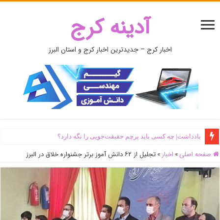
آدینه کرج
اخبار کرج – جدیدترین اخبار کرج و استان البرز
یادداشت| ‌چه کسی باید پرچم حقیقت‌جویی را نگه دارد؟
صفحه اصلی
»
اخبار
»
تجلیل از ۶۲ دانش آموز برتر جشنواره خلاق در البرز