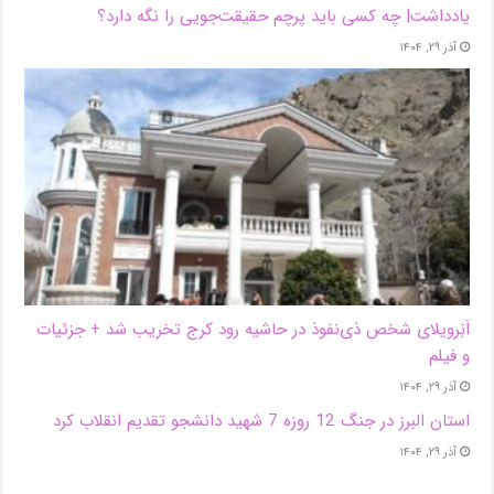
یادداشت| ‌چه کسی باید پرچم حقیقت‌جویی را نگه دارد؟
آذر ۲۹, ۱۴۰۴
اَبَر‌ویلای شخص ذی‌نفوذ در حاشیه‌ رود کرج تخریب شد + جزئیات
و فیلم
آذر ۲۹, ۱۴۰۴
استان البرز در جنگ 12 روزه 7 شهید دانشجو تقدیم انقلاب کرد
آذر ۲۹, ۱۴۰۴