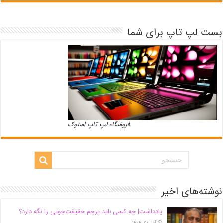
بست لپ تاپ برای شما
فروشگاه لپ تاپ استوک
نوشته‌های اخیر
یادداشت| ‌چه کسی باید پرچم حقیقت‌جویی را نگه دارد؟
آذر ۲۹, ۱۴۰۴