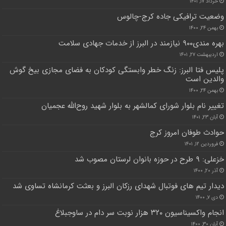
خرداد ۱۷, ۱۴۰۱
وضعیت ترافیکی جاده کرج-چالوس
بهمن ۲۴, ۱۴۰۰
بهره مندی۹۰۰ نیازمند در البرز از خدمات جهادی سلامت
اردیبهشت ۲۷, ۱۴۰۱
پلیس فتا البرز: زنگ خطر وابستگی کودکان به فضای مجازی بیخ گوش
والدین است
بهمن ۲۴, ۱۴۰۰
تغییر نام بلوار شورای کمالشهر به بلوار شهید روح‌الله عجمیان
آبان ۲۳, ۱۴۰۱
حوادث طوفان امروز کرج
فروردین ۱۲, ۱۴۰۱
خزعلی: ۹ طرح در حوزه بانوان لرستان مصوب شد
آذر ۲۰, ۱۴۰۰
دیدار تیم های فوتبال شهدای رزکان البرز و بعثت کرمانشاه تساوی شد
دی ۷, ۱۴۰۰
انجام واکسیناسیون ۳۲۰ هزار نوبت سر دام در ساوجبلاغ
آبان ۳۰, ۱۴۰۰