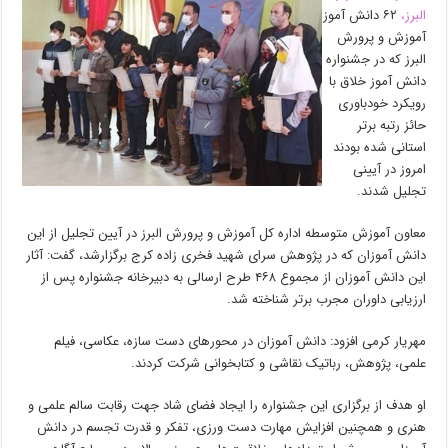
البرز،
۶۲ دانش آموز
آموزش و پرورش
البرز که در جشنواره
دانش آموز خلاق با
رویکرد خودباوری
حائز رتبه برتر
استانی شده بودند
امروز در آیینی
تجلیل شدند.
معاون آموزش متوسطه اداره کل آموزش و پرورش البرز در آیین تجلیل از این
دانش آموزان که در پژوهش سرای شهید فخری زاده کرج برگزارشد، گفت: آثار
این دانش آموزان از مجموع ۴۶۸ طرح ارسالی به دبیرخانه جشنواره پس از
ارزیابی داوران مجرب برتر شناخته شد.
مهریار کرمی افزود: دانش آموزان در محور‌های دست سازه، عکاسی، فیلم
علمی، پژوهش، رباتیک نقاشی و کتابخوانی شرکت کردند.
او هدف از برگزاری این جشنواره را ایجاد فضای شاد جهت رقابت سالم علمی و
هنری و همچنین افزایش مهارت دست ورزی، تفکر و قدرت تجسم در دانش