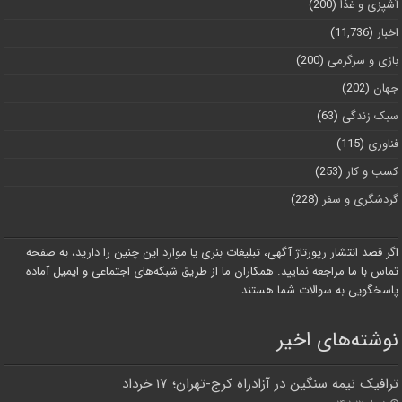
آشپزی و غذا
(200)
اخبار
(11,736)
بازی و سرگرمی
(200)
جهان
(202)
سبک زندگی
(63)
فناوری
(115)
کسب و کار
(253)
گردشگری و سفر
(228)
اگر قصد انتشار رپورتاژ آگهی، تبلیغات بنری یا موارد این چنین را دارید، به صفحه
تماس با ما مراجعه نمایید. همکاران ما از طریق شبکه‌های اجتماعی و ایمیل آماده
پاسخگویی به سوالات شما هستند.
نوشته‌های اخیر
ترافیک نیمه سنگین در آزادراه کرج-تهران؛ ۱۷ خرداد