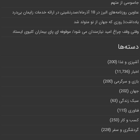
جاسوسی از متهم
عناوین روزنامه‌های البرز در ‌18 آذرماه/صدرنشینی در ارائه خدمات زایمان بی‌درد
یادداشت| روزی که جهان از نو متولد شد
وقتی وقف چراغ امید نیازمندان می شود/ موقوفه ای پای بیماران کلیوی ایستاد
دسته‌ها
آشپزی و غذا
(200)
اخبار
(11,736)
بازی و سرگرمی
(200)
جهان
(202)
سبک زندگی
(63)
فناوری
(115)
کسب و کار
(253)
گردشگری و سفر
(228)