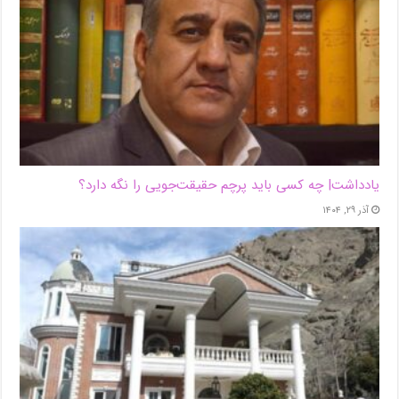
یادداشت| ‌چه کسی باید پرچم حقیقت‌جویی را نگه دارد؟
آذر ۲۹, ۱۴۰۴