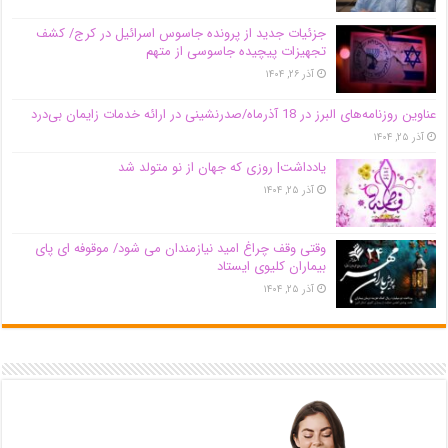
جزئیات جدید از پرونده جاسوس اسرائیل در کرج/‌ کشف
تجهیزات پیچیده جاسوسی از متهم
آذر ۲۶, ۱۴۰۴
عناوین روزنامه‌های البرز در ‌18 آذرماه/صدرنشینی در ارائه خدمات زایمان بی‌درد
آذر ۲۵, ۱۴۰۴
یادداشت| روزی که جهان از نو متولد شد
آذر ۲۵, ۱۴۰۴
وقتی وقف چراغ امید نیازمندان می شود/ موقوفه ای پای
بیماران کلیوی ایستاد
آذر ۲۵, ۱۴۰۴