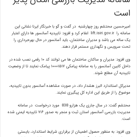
سامانه مدیریت بازرسی امکان پذیر
است
امیرحسین محتشم روز چهارشنبه در گفت و گو با خبرنگار ایرنا نشانی این
سامانه را lift.isiri.gov.ir اعلام کرد و افزود: تاییدیه آسانسور ها دارای اعتبار
یک ساله می باشد و مدیران ساختمان‌، باید آسانسور در حال بهره‌برداری را
تحت سرویس و نگهداری مستمر قرار دهند.
وی افزود: مدیران و ساکنان ساختمان ها می توانند کد ۱۰ رقمی نصب شده در
داخل کابین آسانسور را به سامانه پیامکی ۱۰۰۰۱۵۱۷ پیامک نمایند تا از وضعیت
تاییدیه آن مطلع شوند.
مدیرکل استاندارد البرز هشدار داد، در صورت مشاهده آسانسور بدون تاییدیه،
موضوع را از طریق این اداره کل پیگیری نمایند.
محتشم گفت: در سال جاری یک هزارو 838 مورد درخواست در سامانه
مدیریت بازرسی آسانسور استان ثبت و منجر به صدور ۷۱۶ تاییدیه ایمنی شده
است.
وی افزود: به منظور حصول اطمینان از برقراری شرایط استاندارد، بایستی