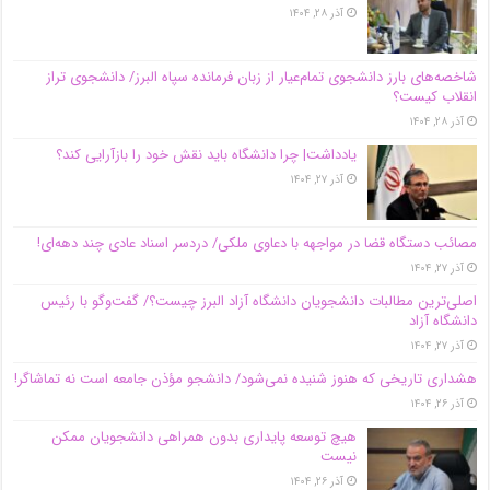
آذر ۲۸, ۱۴۰۴
شاخصه‌های بارز دانشجوی تمام‌عیار از زبان فرمانده سپاه البرز/ دانشجوی تراز
انقلاب کیست؟
آذر ۲۸, ۱۴۰۴
یادداشت| چرا دانشگاه باید نقش خود را بازآرایی کند؟
آذر ۲۷, ۱۴۰۴
مصائب دستگاه قضا در مواجهه با دعاوی ملکی/ دردسر اسناد عادی چند‌ دهه‌ای!
آذر ۲۷, ۱۴۰۴
اصلی‌ترین مطالبات دانشجویان دانشگاه آزاد البرز چیست؟/ گفت‌وگو با رئیس
دانشگاه آز‌اد
آذر ۲۷, ۱۴۰۴
هشداری تاریخی که هنوز شنیده نمی‌شود/ دانشجو مؤذن جامعه است نه تماشاگر!
آذر ۲۶, ۱۴۰۴
هیچ توسعه پایداری بدون همراهی دانشجویان ممکن
نیست
آذر ۲۶, ۱۴۰۴