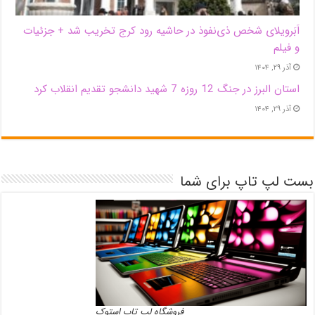
اَبَر‌ویلای شخص ذی‌نفوذ در حاشیه‌ رود کرج تخریب شد + جزئیات
و فیلم
آذر ۲۹, ۱۴۰۴
استان البرز در جنگ 12 روزه 7 شهید دانشجو تقدیم انقلاب کرد
آذر ۲۹, ۱۴۰۴
بست لپ تاپ برای شما
فروشگاه لپ تاپ استوک