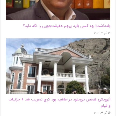
یادداشت| ‌چه کسی باید پرچم حقیقت‌جویی را نگه دارد؟
آذر ۲۹, ۱۴۰۴
اَبَر‌ویلای شخص ذی‌نفوذ در حاشیه‌ رود کرج تخریب شد + جزئیات
و فیلم
آذر ۲۹, ۱۴۰۴