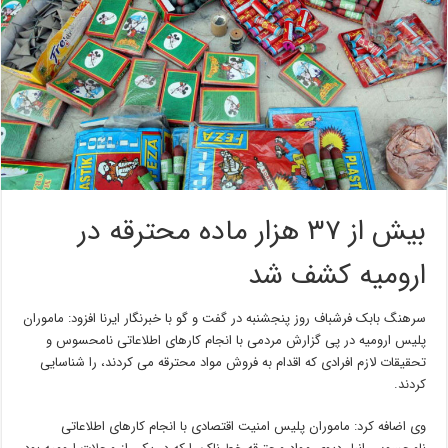
بیش از ۳۷ هزار ماده محترقه در
ارومیه کشف شد
سرهنگ بابک فرشباف روز پنجشنبه در گفت و گو با خبرنگار ایرنا افزود: ماموران
پلیس ارومیه در پی گزارش مردمی با انجام کارهای اطلاعاتی نامحسوس و
تحقیقات لازم افرادی که اقدام به فروش مواد محترقه می کردند، را شناسایی
کردند.
وی اضافه کرد: ماموران پلیس امنیت اقتصادی با انجام کارهای اطلاعاتی