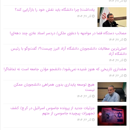
آذر ۲۸, ۱۴۰۴
یادداشت| چرا دانشگاه باید نقش خود را بازآرایی کند؟
آذر ۲۷, ۱۴۰۴
مصائب دستگاه قضا در مواجهه با دعاوی ملکی/ دردسر اسناد عادی چند‌ دهه‌ای!
آذر ۲۷, ۱۴۰۴
اصلی‌ترین مطالبات دانشجویان دانشگاه آزاد البرز چیست؟/ گفت‌وگو با رئیس
دانشگاه آز‌اد
آذر ۲۷, ۱۴۰۴
هشداری تاریخی که هنوز شنیده نمی‌شود/ دانشجو مؤذن جامعه است نه تماشاگر!
آذر ۲۶, ۱۴۰۴
هیچ توسعه پایداری بدون همراهی دانشجویان ممکن
نیست
آذر ۲۶, ۱۴۰۴
جزئیات جدید از پرونده جاسوس اسرائیل در کرج/‌ کشف
تجهیزات پیچیده جاسوسی از متهم
آذر ۲۶, ۱۴۰۴