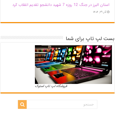
استان البرز در جنگ 12 روزه 7 شهید دانشجو تقدیم انقلاب کرد
آذر ۲۹, ۱۴۰۴
بست لپ تاپ برای شما
فروشگاه لپ تاپ استوک