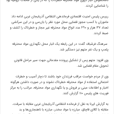
نامحسوس انبار دپوی مواد محترقه خطرناک را که در یکی از محلات ارومیه بود
را شناسایی کردند.
رییس پلیس امنیت اقتصادی فرماندهی انتظامی آذربایجان غربی ادامه داد:
ماموران با کسب مجوز قضایی محل مورد نظر را بازرسی و در این سرکشی
تعداد ۳۷ هزار و ۶۹۰ عدد انواع مواد محترقه غیر مجاز و خطرناک را کشف و
ضبط کردند.
سرهنگ فرشباف گفت: در این رابطه یک انبار محل نگهداری مواد محترقه
پلمپ و یک نفر متهم نیز دستگیر شد.
وی افزود: متهم پس از تشکیل پرونده مقدماتی جهت سیر مراحل قانونی
تحویل مقام قضایی شد.
وی از مردم خواست مراقب فرزندان خود باشند تا دچار آسیب و خطرات
احتمالی استفاده از مواد محترقه خطرناک نشوند و در صورت داشتن هرگونه
اخبار و اطلاعات مبنی بر فروش و یا نگهداری مواد محترقه، مراتب را به مرکز
فوریت های پلیس ۱۱۰ گزارش کنند.
به گزارش ایرنا به نقل از فرمانده انتظامی آذربایجان غربی مقابله با سرقت،
مقابله با کالای قاچاق، مبارزه با مواد مخدر، مبارزه با ناهنجاری‌ها و بد