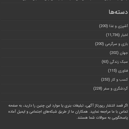
دسته‌ها
آشپزی و غذا
(200)
اخبار
(11,736)
بازی و سرگرمی
(200)
جهان
(202)
سبک زندگی
(63)
فناوری
(115)
کسب و کار
(253)
گردشگری و سفر
(228)
اگر قصد انتشار رپورتاژ آگهی، تبلیغات بنری یا موارد این چنین را دارید، به صفحه
تماس با ما مراجعه نمایید. همکاران ما از طریق شبکه‌های اجتماعی و ایمیل آماده
پاسخگویی به سوالات شما هستند.