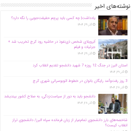
نوشته‌های اخیر
یادداشت| ‌چه کسی باید پرچم حقیقت‌جویی را نگه دارد؟
آذر ۲۹, ۱۴۰۴
اَبَر‌ویلای شخص ذی‌نفوذ در حاشیه‌ رود کرج تخریب شد +
جزئیات و فیلم
آذر ۲۹, ۱۴۰۴
استان البرز در جنگ 12 روزه 7 شهید دانشجو تقدیم انقلاب کرد
آذر ۲۹, ۱۴۰۴
3 روز رفت‌وآمد رایگان بانوان در خطوط اتوبوسرانی شهری کرج
آذر ۲۸, ۱۴۰۴
دانشجو باید به دور از سیاست‌زدگی، به صلاح کشور بیندیشد
آذر ۲۸, ۱۴۰۴
شاخصه‌های بارز دانشجوی تمام‌عیار از زبان فرمانده سپاه البرز/ دانشجوی تراز
انقلاب کیست؟