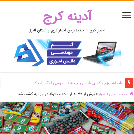
آدینه کرج
اخبار کرج – جدیدترین اخبار کرج و استان البرز
یادداشت| ‌چه کسی باید پرچم حقیقت‌جویی را نگه دارد؟
صفحه اصلی
»
اخبار
»
بیش از ۳۷ هزار ماده محترقه در ارومیه کشف شد