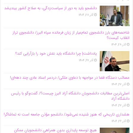
دانشجو باید به دور از سیاست‌زدگی، به صلاح کشور بیندیشد
آذر ۲۸, ۱۴۰۴
شاخصه‌های بارز دانشجوی تمام‌عیار از زبان فرمانده سپاه البرز/ دانشجوی تراز
انقلاب کیست؟
آذر ۲۸, ۱۴۰۴
یادداشت| چرا دانشگاه باید نقش خود را بازآرایی کند؟
آذر ۲۷, ۱۴۰۴
مصائب دستگاه قضا در مواجهه با دعاوی ملکی/ دردسر اسناد عادی چند‌ دهه‌ای!
آذر ۲۷, ۱۴۰۴
اصلی‌ترین مطالبات دانشجویان دانشگاه آزاد البرز چیست؟/ گفت‌وگو با رئیس
دانشگاه آز‌اد
آذر ۲۷, ۱۴۰۴
هشداری تاریخی که هنوز شنیده نمی‌شود/ دانشجو مؤذن جامعه است نه تماشاگر!
آذر ۲۶, ۱۴۰۴
هیچ توسعه پایداری بدون همراهی دانشجویان ممکن