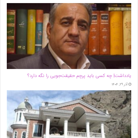
یادداشت| ‌چه کسی باید پرچم حقیقت‌جویی را نگه دارد؟
آذر ۲۹, ۱۴۰۴