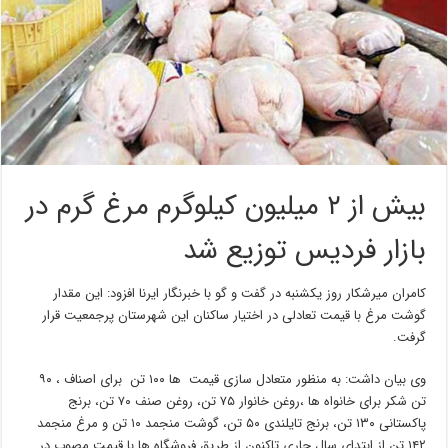
بیش از ۲ میلیون کیلوگرم مرغ گرم در
بازار فردیس توزیع شد
کامران میرشکار روز یکشنبه در گفت و گو با خبرنگار ایرنا افزود: این مقدار
گوشت مرغ با قیمت تعادلی در اختیار ساکنان این شهرستان پرجمعیت قرار
گرفت.
وی بیان داشت: به منظور متعادل سازی قیمت ها ۱۰۰ تن برای اصناف ، ۹۰
تن شکر برای خانواه ها ،روغن خانوار ۷۵ تن، روغن صنف ۷۰ تن، برنج
پاکستانی ۱۳۰ تن، برنج تایلندی ۵۰ تن، گوشت منجمد ۱۰ تن و مرغ منجمد
۱۴۲ تن از ابتدای سال جاری تاکنون از طریق فروشگاه ها با قیمت مصوب در