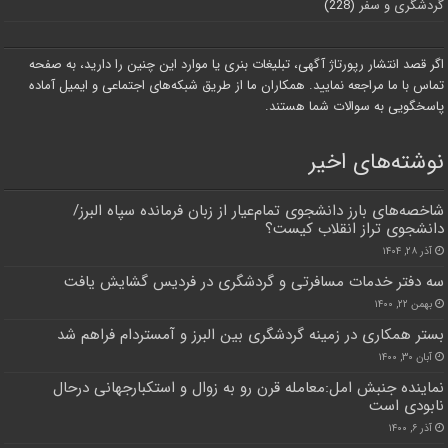
گردشگری و سفر
(228)
اگر قصد انتشار رپورتاژ آگهی، تبلیغات بنری یا موارد این چنین را دارید، به صفحه
تماس با ما مراجعه نمایید. همکاران ما از طریق شبکه‌های اجتماعی و ایمیل آماده
پاسخگویی به سوالات شما هستند.
نوشته‌های اخیر
شاخصه‌های بارز دانشجوی تمام‌عیار از زبان فرمانده سپاه البرز/
دانشجوی تراز انقلاب کیست؟
آذر ۲۸, ۱۴۰۴
سه دفتر خدمات مسافرتی و گردشگری در فردیس گشایش یافت
بهمن ۲۲, ۱۴۰۰
بستر همکاری در زمینه گردشگری بین البرز و آمستردام فراهم شد
آبان ۳۰, ۱۴۰۰
نماینده جنبش امل:معامله قرن رو به زوال و استکبارجهانی درحال
نابودی است
آذر ۶, ۱۴۰۰