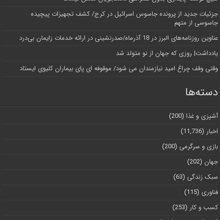
جزئیات جدید از پرونده جاسوس اسرائیل در کرج/‌ کشف تجهیزات پیچیده
جاسوسی از متهم
عناوین روزنامه‌های البرز در ‌18 آذرماه/صدرنشینی در ارائه خدمات زایمان بی‌درد
یادداشت| روزی که جهان از نو متولد شد
وقتی وقف چراغ امید نیازمندان می شود/ موقوفه ای پای بیماران کلیوی ایستاد
دسته‌ها
آشپزی و غذا
(200)
اخبار
(11,736)
بازی و سرگرمی
(200)
جهان
(202)
سبک زندگی
(63)
فناوری
(115)
کسب و کار
(253)