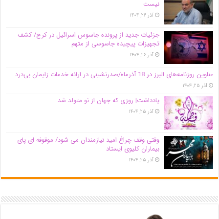
نیست
آذر ۲۶, ۱۴۰۴
جزئیات جدید از پرونده جاسوس اسرائیل در کرج/‌ کشف
تجهیزات پیچیده جاسوسی از متهم
آذر ۲۶, ۱۴۰۴
عناوین روزنامه‌های البرز در ‌18 آذرماه/صدرنشینی در ارائه خدمات زایمان بی‌درد
آذر ۲۵, ۱۴۰۴
یادداشت| روزی که جهان از نو متولد شد
آذر ۲۵, ۱۴۰۴
وقتی وقف چراغ امید نیازمندان می شود/ موقوفه ای پای
بیماران کلیوی ایستاد
آذر ۲۵, ۱۴۰۴