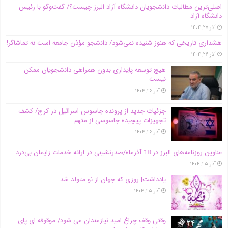
اصلی‌ترین مطالبات دانشجویان دانشگاه آزاد البرز چیست؟/ گفت‌وگو با رئیس
دانشگاه آز‌اد
آذر ۲۷, ۱۴۰۴
هشداری تاریخی که هنوز شنیده نمی‌شود/ دانشجو مؤذن جامعه است نه تماشاگر!
آذر ۲۶, ۱۴۰۴
هیچ توسعه پایداری بدون همراهی دانشجویان ممکن
نیست
آذر ۲۶, ۱۴۰۴
جزئیات جدید از پرونده جاسوس اسرائیل در کرج/‌ کشف
تجهیزات پیچیده جاسوسی از متهم
آذر ۲۶, ۱۴۰۴
عناوین روزنامه‌های البرز در ‌18 آذرماه/صدرنشینی در ارائه خدمات زایمان بی‌درد
آذر ۲۵, ۱۴۰۴
یادداشت| روزی که جهان از نو متولد شد
آذر ۲۵, ۱۴۰۴
وقتی وقف چراغ امید نیازمندان می شود/ موقوفه ای پای