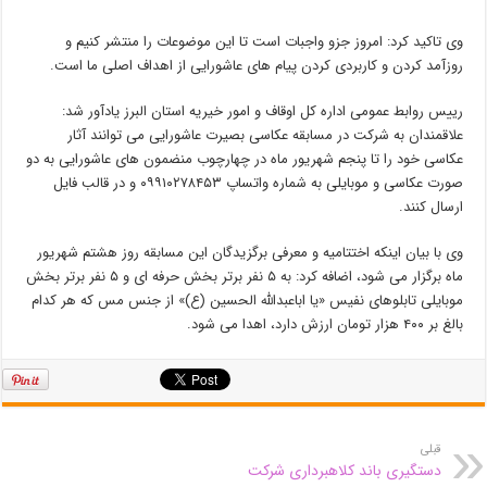
وی تاکید کرد: امروز جزو واجبات است تا این موضوعات را منتشر کنیم و
روزآمد کردن و کاربردی کردن پیام های عاشورایی از اهداف اصلی ما است.
رییس روابط عمومی اداره کل اوقاف و امور خیریه استان البرز یادآور شد:
علاقمندان به شرکت در مسابقه عکاسی بصیرت عاشورایی می توانند آثار
عکاسی خود را تا پنجم شهریور ماه در چهارچوب منضمون های عاشورایی به دو
صورت عکاسی و موبایلی به شماره واتساپ ۰۹۹۱۰۲۷۸۴۵۳ و در قالب فایل
ارسال کنند.
وی با بیان اینکه اختتامیه و معرفی برگزیدگان این مسابقه روز هشتم شهریور
ماه برگزار می شود، اضافه کرد: به ۵ نفر برتر بخش حرفه ای و ۵ نفر برتر بخش
موبایلی تابلوهای نفیس «یا اباعبدالله الحسین (ع)» از جنس مس که هر کدام
بالغ بر ۴۰۰ هزار تومان ارزش دارد، اهدا می شود.
قبلی
دستگیری باند کلاهبرداری شرکت