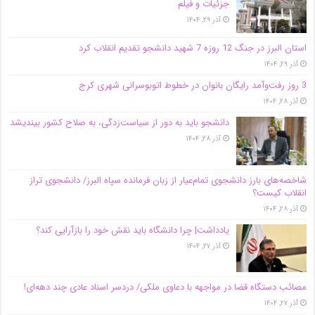
جزئیات و فیلم
آذر ۲۹, ۱۴۰۴
استان البرز در جنگ 12 روزه 7 شهید دانشجو تقدیم انقلاب کرد
آذر ۲۹, ۱۴۰۴
3 روز رفت‌وآمد رایگان بانوان در خطوط اتوبوسرانی شهری کرج
آذر ۲۸, ۱۴۰۴
دانشجو باید به دور از سیاست‌زدگی، به صلاح کشور بیندیشد
آذر ۲۸, ۱۴۰۴
شاخصه‌های بارز دانشجوی تمام‌عیار از زبان فرمانده سپاه البرز/ دانشجوی تراز
انقلاب کیست؟
آذر ۲۸, ۱۴۰۴
یادداشت| چرا دانشگاه باید نقش خود را بازآرایی کند؟
آذر ۲۷, ۱۴۰۴
مصائب دستگاه قضا در مواجهه با دعاوی ملکی/ دردسر اسناد عادی چند‌ دهه‌ای!
آذر ۲۷, ۱۴۰۴