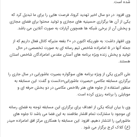
شده است.
وی افزود: در دو سال اخیر تهدید کرونا، فرصت هایی را برای ما تبدیل کرد که
یکی از آن ها برگزاری حسینیه های مجازی و تولید محتوا برای فضای مجازی
و پخش آن از برخی شبکه ها همچون آپارات به صورت آنلاین می باشد.
وی اظهار داشت: به طوریکه اکنون در ۲۰ بقعه متبرکه کانال فعال داریم که از
جمله آنها در ۵ امامزاده شاخص تیم رسانه ای به صورت تخصصی در حال
تولید و پخش زنده ویژه برنامه های آستان مقدس امامزادگان شاخص استان
هستند.
علی اکبری یکی از ویژه برنامه های سوگواره بصیرت عاشورایی در سال جاری را
برگزاری مسابقه عکاسی «بصیرت عاشورایی»‌دانست و گفت: این مسابقه به
منظور استفاده از جلوه های هنر بالاخص عکاسی در دو بخش حرفه ای و
موبایلی را برنامه ریزی کرده است.
وی با بیان اینکه یکی از اهداف برای برگزاری این مسابقه توجه به فضای رسانه
ای موجود با مشارکت تمام اقشار علاقمند به این فضا می باشد تا جلوه های
عاشورایی را انتشار دهیم، افزود: این مسابقه با همکاری مرکز افق امامزاده حیدر
(ع) کلاک کرج برگزار می شود .