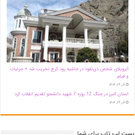
اَبَر‌ویلای شخص ذی‌نفوذ در حاشیه‌ رود کرج تخریب شد + جزئیات
و فیلم
آذر ۲۹, ۱۴۰۴
استان البرز در جنگ 12 روزه 7 شهید دانشجو تقدیم انقلاب کرد
آذر ۲۹, ۱۴۰۴
بست لپ تاپ برای شما