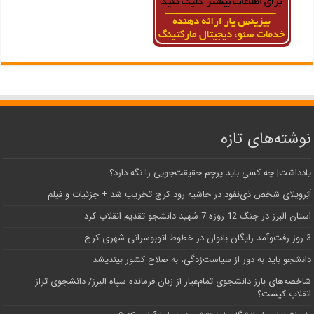
نوشته‌های تازه
یادداشت| ‌چه کسی باید پرچم حقیقت‌جویی را نگه دارد؟
اَبَر‌ویلای شخص ذی‌نفوذ در حاشیه‌ رود کرج تخریب شد + جزئیات و فیلم
استان البرز در جنگ 12 روزه 7 شهید دانشجو تقدیم انقلاب کرد
3 روز رفت‌وآمد رایگان بانوان در خطوط اتوبوسرانی شهری کرج
دانشجو باید به دور از سیاست‌زدگی، به صلاح کشور بیندیشد
شاخصه‌های بارز دانشجوی تمام‌عیار از زبان فرمانده سپاه البرز/ دانشجوی تراز
انقلاب کیست؟