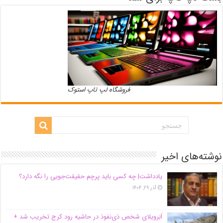
فروشگاه لپ تاپ استوک
نوشته‌های اخیر
یادداشت| ‌چه کسی باید پرچم حقیقت‌جویی را نگه دارد؟
آذر ۲۹, ۱۴۰۴
اَبَر‌ویلای شخص ذی‌نفوذ در حاشیه‌ رود کرج تخریب شد +