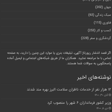
جهان
(202)
سبک زندگی
(63)
فناوری
(115)
کسب و کار
(253)
گردشگری و سفر
(228)
اگر قصد انتشار رپورتاژ آگهی، تبلیغات بنری یا موارد این چنین را دارید، به صفحه
تماس با ما مراجعه نمایید. همکاران ما از طریق شبکه‌های اجتماعی و ایمیل آماده
پاسخگویی به سوالات شما هستند.
نوشته‌های اخیر
۱۲ هزار نفر از خدمات ناظران سلامت البرز بهره مند شدند
آبان ۳۰, ۱۴۰۰
وزیر کشور فرمانداران ۶ شهر را منصوب کرد
دی ۵, ۱۴۰۰