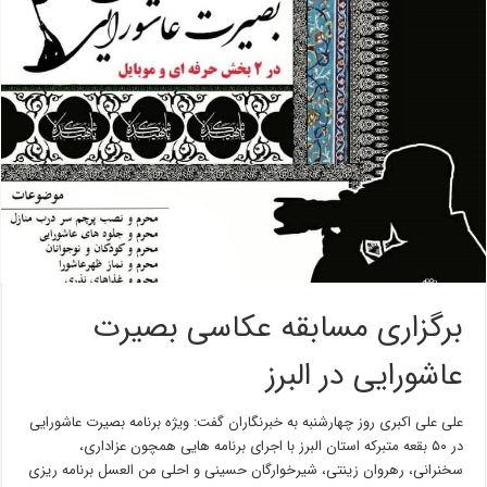
برگزاری مسابقه عکاسی بصیرت
عاشورایی در البرز
علی علی اکبری روز چهارشنبه به خبرنگاران گفت: ویژه برنامه بصیرت عاشورایی
در ۵۰ بقعه متبرکه استان البرز با اجرای برنامه هایی همچون عزاداری،
سخنرانی، رهروان زینتی، شیرخوارگان حسینی و احلی من العسل برنامه ریزی