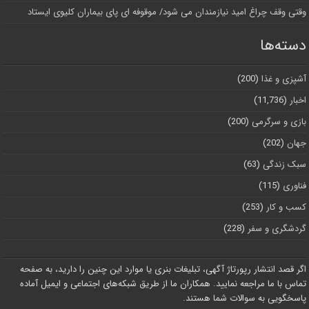
وقتی وقف چراغ امید نیازمندان می شود/ موقوفه ای پای بیماران کلیوی ایستاد
دسته‌ها
آشپزی و غذا
(200)
اخبار
(11,736)
بازی و سرگرمی
(200)
جهان
(202)
سبک زندگی
(63)
فناوری
(115)
کسب و کار
(253)
گردشگری و سفر
(228)
اگر قصد انتشار رپورتاژ آگهی، تبلیغات بنری یا موارد این چنین را دارید، به صفحه
تماس با ما مراجعه نمایید. همکاران ما از طریق شبکه‌های اجتماعی و ایمیل آماده
پاسخگویی به سوالات شما هستند.