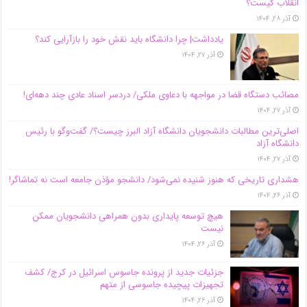
انقلاب کیست؟
آذر ۲۸, ۱۴۰۴
یادداشت| چرا دانشگاه باید نقش خود را بازآرایی کند؟
آذر ۲۷, ۱۴۰۴
مصائب دستگاه قضا در مواجهه با دعاوی ملکی/ دردسر اسناد عادی چند‌ دهه‌ای!
آذر ۲۷, ۱۴۰۴
اصلی‌ترین مطالبات دانشجویان دانشگاه آزاد البرز چیست؟/ گفت‌وگو با رئیس
دانشگاه آز‌اد
آذر ۲۷, ۱۴۰۴
هشداری تاریخی که هنوز شنیده نمی‌شود/ دانشجو مؤذن جامعه است نه تماشاگر!
آذر ۲۶, ۱۴۰۴
هیچ توسعه پایداری بدون همراهی دانشجویان ممکن
نیست
آذر ۲۶, ۱۴۰۴
جزئیات جدید از پرونده جاسوس اسرائیل در کرج/‌ کشف
تجهیزات پیچیده جاسوسی از متهم
آذر ۲۶, ۱۴۰۴