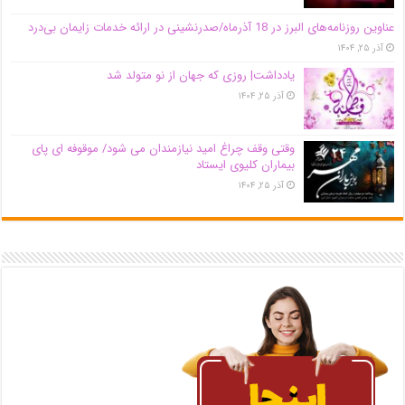
عناوین روزنامه‌های البرز در ‌18 آذرماه/صدرنشینی در ارائه خدمات زایمان بی‌درد
آذر ۲۵, ۱۴۰۴
یادداشت| روزی که جهان از نو متولد شد
آذر ۲۵, ۱۴۰۴
وقتی وقف چراغ امید نیازمندان می شود/ موقوفه ای پای
بیماران کلیوی ایستاد
آذر ۲۵, ۱۴۰۴