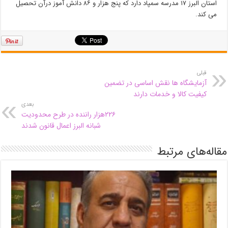
استان البرز ۱۷ مدرسه سمپاد دارد که پنج هزار و ۸۶ دانش آموز درآن تحصیل
می کند.
قبلی
آزمایشگاه ها نقش اساسی در تضمین
کیفیت کالا و خدمات دارند
بعدی
۲۲۶هزار راننده در طرح محدودیت
شبانه البرز اعمال قانون شدند
مقاله‌های مرتبط