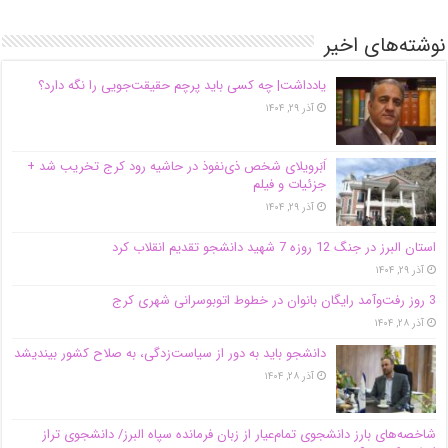
نوشته‌های اخیر
یادداشت| ‌چه کسی باید پرچم حقیقت‌جویی را نگه دارد؟
آذر ۲۹, ۱۴۰۴
اَبَر‌ویلای شخص ذی‌نفوذ در حاشیه‌ رود کرج تخریب شد +
جزئیات و فیلم
آذر ۲۹, ۱۴۰۴
استان البرز در جنگ 12 روزه 7 شهید دانشجو تقدیم انقلاب کرد
آذر ۲۹, ۱۴۰۴
3 روز رفت‌وآمد رایگان بانوان در خطوط اتوبوسرانی شهری کرج
آذر ۲۸, ۱۴۰۴
دانشجو باید به دور از سیاست‌زدگی، به صلاح کشور بیندیشد
آذر ۲۸, ۱۴۰۴
شاخصه‌های بارز دانشجوی تمام‌عیار از زبان فرمانده سپاه البرز/ دانشجوی تراز