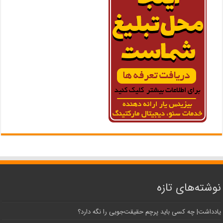
نوشته‌های تازه
یادداشت| ‌چه کسی باید پرچم حقیقت‌جویی را نگه دارد؟