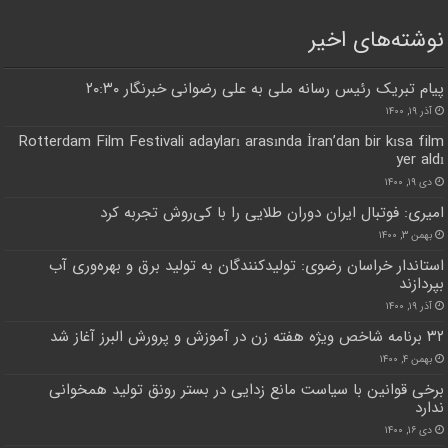
نوشته‌های اخیر
پیام تبریک رئیس رسانه ملی به علی رضوانی خبرنگار ۲۰:۳۰
آذر ۱۹, ۱۴۰۰
Rotterdam Film Festivali adayları arasında İran’dan bir kısa film
yer aldı
دی ۱۹, ۱۴۰۰
امیری: فوتبال ایران دوران طلایی را با کی‌روش تجربه کرد
بهمن ۳, ۱۴۰۰
استاندار خراسان رضوی: تولیدکنندگان به تولید برق و بهره‌وری آب
بپردازند
آذر ۱۹, ۱۴۰۰
۳۲ برنامه شاخص ویژه هفته زن در آموزش و پرورش البرز آغاز شد
بهمن ۴, ۱۴۰۰
برخی قوانین با سیاست مانع زدایی در بستر رونق تولید همخوانی
ندارد
دی ۱۶, ۱۴۰۰