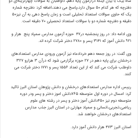
شاه بیگ با بیان اینکه درآزمون پایه دهم، داوطلبان به سوالات چهارگزینه‌ای دو
دفترچه که هر کدام ۵۰ سوال دارد،پاسخ می دهند،اضافه کرد: دفترچه شماره
یک که حاوی سوالات استعداد تحلیلی است و زمان پاسخ دهی به آن نیز۵۰
دقیقه و دفترچه شماره دو با سوالات استعداد تحصیلی ۷۰ دقیقه است.
وی ادامه داد: در روز پنجشنبه در۴۷ حوزه آزمون مدارس سمپاد پنج هزار و
۹۲۱ دانش آموز که ۳۱۴۱ پسر و ۲۷۸۰ دختر شرکت کرده اند.
وی گفت: در روز جمعه دهم خردادماه نیز آزمون ورودی مدارس استعدادهای
درخشان برای پایه دهم در ۲۷ حوزه برگزارمی شود که درآن ۳ هزارو ۳۲۷
داوطلب شرکت می کند که از این تعداد ۱۵۵۶ پسر و ۱۷۷۱ دختر شرکت می
کنند.
رییس اداره مدارس استعدادهای درخشان و دانش پژوهان استان البرز تاکید
کرد: امسال در دوره اول متوسطه ۷۶۵دانش اموز دختر و پسر ودر دوره
متوسطه دوم نیز ۴۵۰دانش آموز دختر و پسر در رشته های علوم
ریاضی،تجربی،انسانی و سمپاد مهارتی در استان البرز جذب مدارس
استعدادهای درخشان خواهند شد.
استان البرز ۴۷۳ هزار دانش آموز دارد.