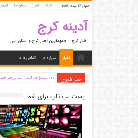
خانه
اخبار
درباره ما
تماس 
شنبه , 17 مرداد 1405
آدینه کرج
اخبار کرج – جدیدترین اخبار کرج و استان البرز
اخبار
درباره ما
تماس با ما
خبر فوری
یادداشت| ‌چه کسی باید پرچم حقیق
بست لپ تاپ برای شما