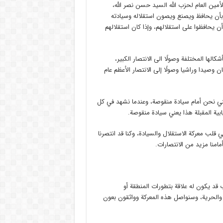
مين العام لحزب الله السيد حسن نصر الله،
مًا بأن يحافظ ويصنع ويصون استقلاله وسيادته
 أن يحافظوا على استقلالهم، وإذا كان استقلالهم
كالها المختلفة وصولًا الى الانتصار الكبير،
لبنان وصيدا وراشيا وصولًا إلى الانتصار الأعظم عام
 يعني نحن أمام سيادة منقوصة، وعندما نشهد في كل
ابية المقبلة هذا يعني سيادة منقوصة.
ي قلب معركة الاستقلال والسيادة، وكنا قد انتصرنا
مامنا مزيد من الانتصارات.
قد يكون له علاقة بتطورات المنطقة أو
يادة والحرية، وسنواصل هذه المعركة وواثقون بعون