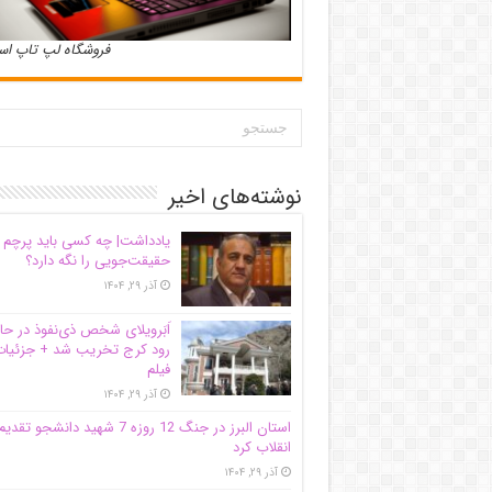
فروشگاه لپ تاپ ا
نوشته‌های اخیر
یادداشت| ‌چه کسی باید پرچم
حقیقت‌جویی را نگه دارد؟
آذر ۲۹, ۱۴۰۴
اَبَر‌ویلای شخص ذی‌نفوذ در حا
رود کرج تخریب شد + جزئیات
فیلم
آذر ۲۹, ۱۴۰۴
استان البرز در جنگ 12 روزه 7 شهید دانشجو تقدی
انقلاب کرد
آذر ۲۹, ۱۴۰۴