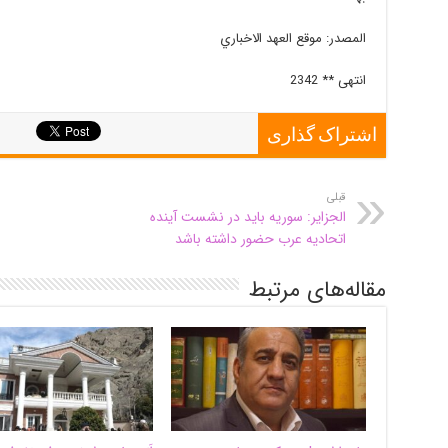
المصدر: موقع العهد الاخباري
انتهى ** 2342
اشتراک گذاری
قبلی
الجزایر: سوریه باید در نشست آینده
اتحادیه عرب حضور داشته باشد
مقاله‌های مرتبط