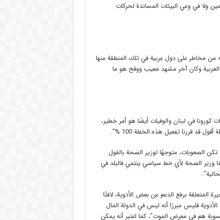
مين ولا في وعي البيئات المساندة لحركات
 له من مخاطر على دول عربية في تلك المنطقة منها
 العربية وكان آخر مشهد معيب ووقح هو ما
ت كورونا في لبنان والوفيات أيضًا هو أمر خطير،
ول قد قررنا تفعيل هذه الخطة 100 %”.
 تكن الصعوبات، متوجهًا لوزير الصحة بالقول
ا وزير الصحة لأي خط سياسي ينتمي فالبلد في
حالية”.
رة المتعلقة برفع الدعم عن بعض الأدوية، لافتًا
الأدوية فليس مبررًا أنه ليس في الدولة المال
سوبة هم في معرض الموت”، كما اعتبر أنه يمكن