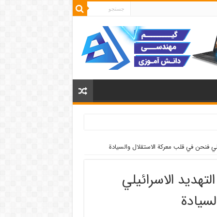
ائيلي فنحن في قلب معركة الاستقلال والسيادة
التهديد الاسرائيلي
لسيادة