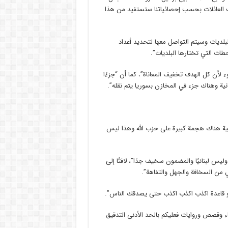
لاف العائلات بحسب إحصائياتنا ستستفيد من هذا
بلديات وسيتم التواصل معها لتحديد أعداد
حطات التي تختارها البلديات”.
 لأن كل الهدف تخفيف المعاناة”، كما أن “جزءًا
نانية وهناك جزء في المخازن بسوريا يتم نقله”.
لماضية هناك هجمة كبيرة على حزب الله وهذا ليس
يس لبنانيًا والمضمون سخيف جدًا”، لافتًا إلى
 من السخافة والجهل والتفاهة”.
هو قاعدة اكذب اكذب اكذب حتى يصدقك الناس”.
باء وقصص وروايات فعليكم بالحد الأدنى التدقيق