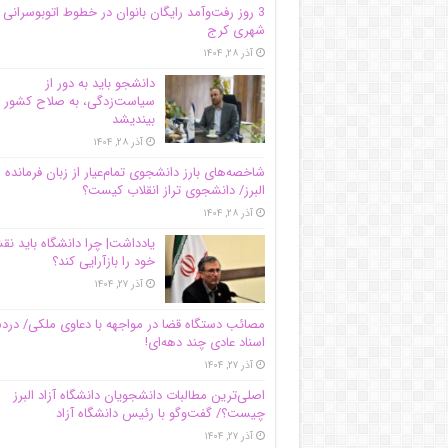
3 روز رفت‌وآمد رایگان بانوان در خطوط اتوبوسرانی
شهری کرج
آذر ۲۸, ۱۴۰۴
دانشجو باید به دور از
سیاست‌زدگی، به صلاح کشور
بیندیشد
آذر ۲۸, ۱۴۰۴
شاخصه‌های بارز دانشجوی تمام‌عیار از زبان فرمانده 
البرز/ دانشجوی تراز انقلاب کیست؟
آذر ۲۸, ۱۴۰۴
یادداشت| چرا دانشگاه باید ن
خود را بازآرایی کند؟
آذر ۲۷, ۱۴۰۴
مصائب دستگاه قضا در مواجهه با دعاوی ملکی/ درد
اسناد عادی چند‌ دهه‌ای!
آذر ۲۷, ۱۴۰۴
اصلی‌ترین مطالبات دانشجویان دانشگاه آزاد البرز
چیست؟/ گفت‌وگو با رئیس دانشگاه آز‌اد
آذر ۲۷, ۱۴۰۴