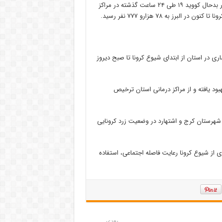
دکتر شهرام صیادی روز یکشنبه به خبرنگاران گفت: در این حال ۵۲ بیمار بدحال کووید ۱۹ طی ۲۴ ساعت گذشته در مراکز
ز به ۷۸ هزارو ۷۷۷ نفر رسید.
ی در استان از ابتدای شیوع کرونا تا صبح دیروز
وع کرونا تا کنون بهبود یافته و از مراکز درمانی استان ترخیص
ز مجموع هفت شهرستان تابع البرز پنج شهرستان در وضعیت آبی و ۲ شهرستان کرج و اشتهارد در وضعیت زرد کرونایی
 از شیوع کرونا رعایت فاصله اجتماعی، استفاده
بعدی