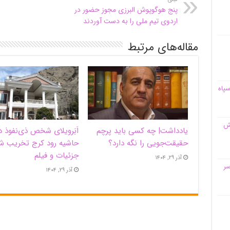
پنج هوگوپوش البرزی مجوز حضور در
اردوی تیم ملی را به دست آوردند
مقاله‌های مرتبط
سپاه
قش
یادداشت| ‌چه کسی باید پرچم
اَبَر‌ویلای شخص ذی‌نفوذ د
حقیقت‌جویی را نگه دارد؟
حاشیه‌ رود کرج تخریب ش
جزئیات و فیلم
آذر ۲۹, ۱۴۰۴
سر
آذر ۲۹, ۱۴۰۴