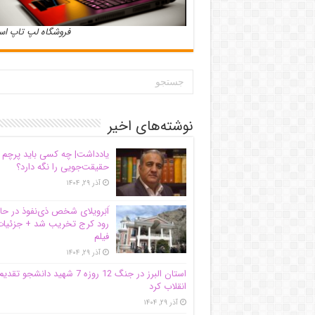
فروشگاه لپ تاپ ا
نوشته‌های اخیر
یادداشت| ‌چه کسی باید پرچم
حقیقت‌جویی را نگه دارد؟
آذر ۲۹, ۱۴۰۴
اَبَر‌ویلای شخص ذی‌نفوذ در حا
رود کرج تخریب شد + جزئیات
فیلم
آذر ۲۹, ۱۴۰۴
استان البرز در جنگ 12 روزه 7 شهید دانشجو تقدی
انقلاب کرد
آذر ۲۹, ۱۴۰۴