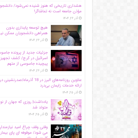
هشداری تاریخی که هنوز شنیده نمی‌شود/ دانشجو
مؤذن جامعه است نه تماشاگر!
آذر ۲۶, ۱۴۰۴
هیچ توسعه پایداری بدون
همراهی دانشجویان ممکن ن
آذر ۲۶, ۱۴۰۴
جزئیات جدید از پرونده جاس
اسرائیل در کرج/‌ کشف تجهیز
پیچیده جاسوسی از متهم
آذر ۲۶, ۱۴۰۴
عناوین روزنامه‌های البرز در ‌18 آذرماه/صدرنشینی در
ارائه خدمات زایمان بی‌درد
آذر ۲۵, ۱۴۰۴
یادداشت| روزی که جهان از نو
متولد شد
آذر ۲۵, ۱۴۰۴
وقتی وقف چراغ امید نیازمندا
می شود/ موقوفه ای پای بیمار