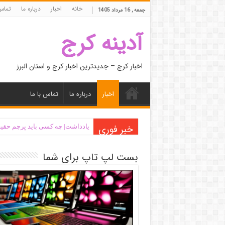
خانه
اخبار
درباره ما
تماس 
جمعه , 16 مرداد 1405
آدینه کرج
اخبار کرج – جدیدترین اخبار کرج و استان البرز
اخبار
درباره ما
تماس با ما
خبر فوری
یادداشت| ‌چه کسی باید پرچم حقیق
بست لپ تاپ برای شما