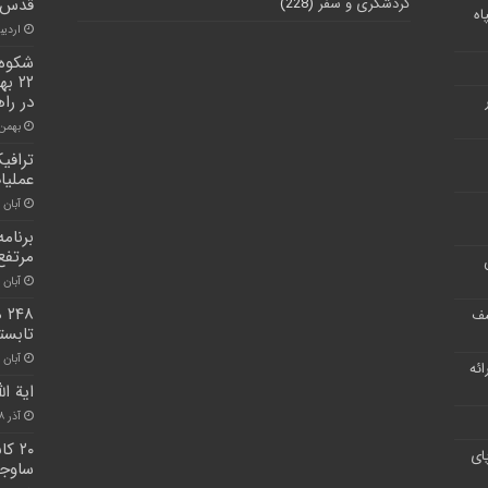
گردشگری و سفر
(228)
قدس
اه
اردیبهش
شکوه 
در را
بهمن ۲۲, ۰۰
ترافی
عملیا
آبان ۳۰, ۱۴۰۰
برنام
مرتفع
آبان ۳۰, ۱۴۰۰
۴۸
شف
تابست
آبان ۳۰, ۱۴۰۰
ر ارائه
اية ا
آذر ۸, ۱۴۰۰
۲۰ 
ای
ساوج