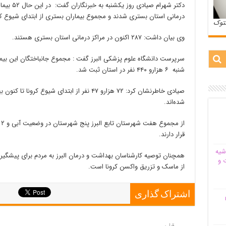
درمانی استان بستری شدند و مجموع بیماران بستری از ابتدای شیوع کرونا تا کنون در البر
ستوک
وی بیان داشت: ۲۸۷ اکنون در مراکز درمانی استان بستری هستند.
سرپرست دانشگاه علوم پزشکی البرز گفت : مجموع جانباختگان این بیمار
شنبه ۶ هزارو ۴۴۰ نفر در استان ثبت شد.
صیادی خاطرنشان کرد: ۷۲ هزارو ۴۷ نفر از ابتدای شی
شده‌اند.
ا
قرار دارند.
شیه‌
همچنان توصیه کارشناسان بهداشت و درمان البرز به مردم برای پیشگیری
 و
از ماسک و تزریق واکسن کرونا است.
اشتراک گذاری
م
قبلی