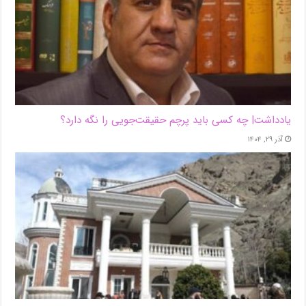
یادداشت| ‌چه کسی باید پرچم حقیقت‌جویی را نگه دارد؟
آذر ۲۹, ۱۴۰۴