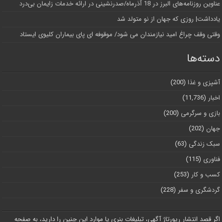
عناوین روزنامه‌های البرز در ‌18 آذرماه/صدرنشینی در ارائه خدمات زایمان بی‌درد
یادداشت| روزی که جهان از نو متولد شد
وقتی وقف چراغ امید نیازمندان می شود/ موقوفه ای پای بیماران کلیوی ایستاد
دسته‌ها
آشپزی و غذا
(200)
اخبار
(11,736)
بازی و سرگرمی
(200)
جهان
(202)
سبک زندگی
(63)
فناوری
(115)
کسب و کار
(253)
گردشگری و سفر
(228)
اگر قصد انتشار رپورتاژ آگهی، تبلیغات بنری یا موارد این چنین را دارید، به صفحه