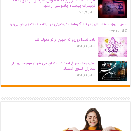
جزئیات جدید از پرونده جاسوس اسرائیل در کرج/‌ کشف
تجهیزات پیچیده جاسوسی از متهم
آذر ۲۶, ۱۴۰۴
عناوین روزنامه‌های البرز در ‌18 آذرماه/صدرنشینی در ارائه خدمات زایمان بی‌درد
آذر ۲۵, ۱۴۰۴
یادداشت| روزی که جهان از نو متولد شد
آذر ۲۵, ۱۴۰۴
وقتی وقف چراغ امید نیازمندان می شود/ موقوفه ای پای
بیماران کلیوی ایستاد
آذر ۲۵, ۱۴۰۴