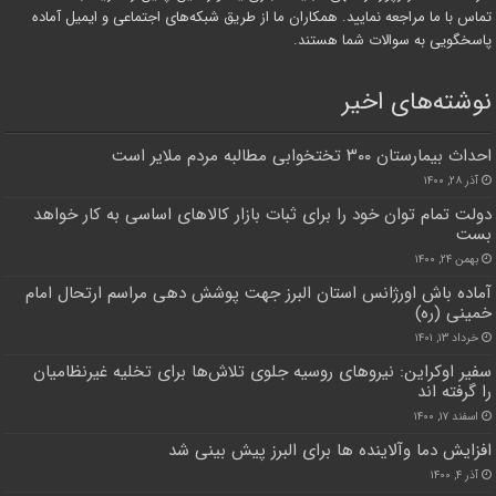
تماس با ما مراجعه نمایید. همکاران ما از طریق شبکه‌های اجتماعی و ایمیل آماده
پاسخگویی به سوالات شما هستند.
نوشته‌های اخیر
احداث بیمارستان ٣٠٠ تختخوابی مطالبه مردم ملایر است
آذر ۲۸, ۱۴۰۰
دولت تمام توان خود را برای ثبات بازار کالاهای اساسی به کار خواهد
بست
بهمن ۲۴, ۱۴۰۰
آماده باش اورژانس استان البرز جهت پوشش دهی مراسم ارتحال امام
خمینی (ره)
خرداد ۱۳, ۱۴۰۱
سفیر اوکراین: نیروهای روسیه جلوی تلاش‌ها برای تخلیه غیرنظامیان
را گرفته اند
اسفند ۱۷, ۱۴۰۰
افزایش دما وآلاینده ها برای البرز پیش بینی شد
آذر ۴, ۱۴۰۰