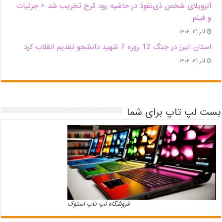
اَبَر‌ویلای شخص ذی‌نفوذ در حاشیه‌ رود کرج تخریب شد + جزئیات
و فیلم
آذر ۲۹, ۱۴۰۴
استان البرز در جنگ 12 روزه 7 شهید دانشجو تقدیم انقلاب کرد
آذر ۲۹, ۱۴۰۴
بست لپ تاپ برای شما
فروشگاه لپ تاپ استوک