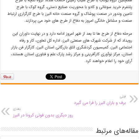
همچنین گروه یوتاب با طرح سیب زمینی خشک شده، گروه تنچه با طرح
پلتفرم خرید سوغاتی و کادو با محوریت صنایع دستی، گروه کوک با طرح
تامین وندور در صنعت پوشاک و گروه صنعت خانه البرز با طرح کارگزاری ارتباط
صنعت و مشاغل خانگی امروز به دفاع از طرح های خود می پردازند.
مرحله دفاع از طرح ها تا بعد از ظهر امروز ادامه دارد و در نهایت داوران این
رویداد که از شرکت شهرک های صنعتی البرز، اداره کل تعاون، کار و رفاه
اجتماعی البرز، کمیسیون گردشگری اتاق بازرگانی استان البرز، کارگزار فن بازار
استان، مرکز نوآوری کارآفرینی و مرکز رشد پارک علم و فناوری استان هستند،
آرای خود را اعلام خواهند کرد.
قبلی
برف و باران البرز را فرا می گیرد
بعدی
روز دیگری بدون فوتی کرونا در البرز
مقاله‌های مرتبط