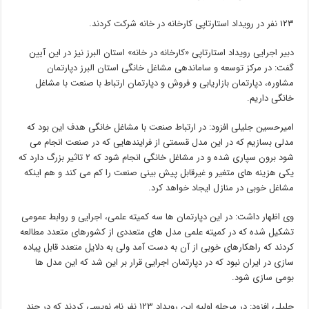
۱۲۳ نفر در رویداد استارتاپی کارخانه در خانه شرکت کردند.
دبیر اجرایی رویداد استارتاپی «کارخانه در خانه» استان البرز نیز در این آیین
گفت: در مرکز توسعه و ساماندهی مشاغل خانگی استان البرز دپارتمان
مشاوره، دپارتمان بازاریابی و فروش و دپارتمان ارتباط با صنعت با مشاغل
خانگی داریم.
امیرحسین جلیلی افزود: در ارتباط صنعت با مشاغل خانگی هدف این بود که
مدلی بسازیم که در این مدل قسمتی از فرایندهایی که در صنعت انجام می
شود برون سپاری شده و در مشاغل خانگی انجام شود که ۲ تاثیر بزرگ دارد که
یکی هزینه های متغیر و غیرقابل پیش بینی صنعت را کم می کند و هم اینکه
مشاغل خوبی در منازل ایجاد خواهد کرد.
وی اظهار داشت: در این دپارتمان ها سه کمیته علمی، اجرایی و روابط عمومی
تشکیل شده که در کمیته علمی مدل های متعددی از کشورهای متعدد مطالعه
کردند که راهکارهای خوبی از آن به دست آمد ولی به دلایل متعدد قابل پیاده
سازی در ایران نبود که در دپارتمان اجرایی قرار بر این شد که این مدل ها
بومی سازی شود.
جلیلی افزود: در مرحله اولیه این رویداد ۱۲۳ نفر نام نویسی کردند که در چند