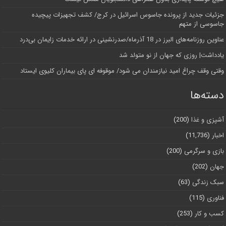
جزئیات جدید از پرونده جاسوس اسرائیل در کرج/‌ کشف تجهیزات پیچیده
جاسوسی از متهم
عناوین روزنامه‌های البرز در ‌18 آذرماه/صدرنشینی در ارائه خدمات زایمان بی‌درد
یادداشت| روزی که جهان از نو متولد شد
وقتی وقف چراغ امید نیازمندان می شود/ موقوفه ای پای بیماران کلیوی ایستاد
دسته‌ها
آشپزی و غذا
(200)
اخبار
(11,736)
بازی و سرگرمی
(200)
جهان
(202)
سبک زندگی
(63)
فناوری
(115)
کسب و کار
(253)