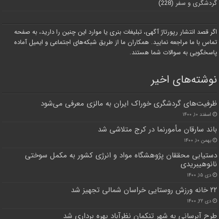
گردشگری و سفر
(228)
اگر قصد انتشار رپورتاژ آگهی، تبلیغات بنری یا موارد این چنین را دارید، به صفحه
تماس با ما مراجعه نمایید. همکاران ما از طریق شبکه‌های اجتماعی و ایمیل آماده
پاسخگویی به سوالات شما هستند.
نوشته‌های اخیر
ظرفیت‌های گردشگری خوراک ایران به مالزی معرفی می‌شود
اسفند ۱۰, ۱۴۰۰
باند سارقان مأمورنما در کرج متلاشی شد
بهمن ۱۰, ۱۴۰۰
دستیابی محققان پژوهشگاه مواد و انرژی کشور به مکمل سوختی
نانوهیبریدی
دی ۱۵, ۱۴۰۰
۲۲ خانه ورزش روستایی خراسان شمالی تجهیز شد
دی ۲۲, ۱۴۰۰
طرح آبرسانی به شهر تنکمان نظرآباد بهره برداری شد