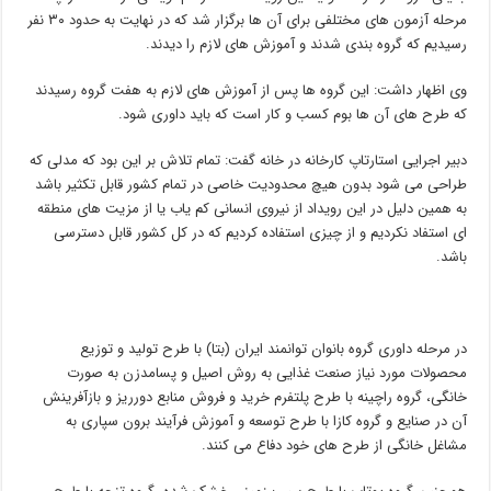
مرحله آزمون های مختلفی برای آن ها برگزار شد که در نهایت به حدود ۳۰ نفر
رسیدیم که گروه بندی شدند و آموزش های لازم را دیدند.
وی اظهار داشت: این گروه ها پس از آموزش های لازم به هفت گروه رسیدند
که طرح های آن ها بوم کسب و کار است که باید داوری شود.
دبیر اجرایی استارتاپ کارخانه در خانه گفت: تمام تلاش بر این بود که مدلی که
طراحی می شود بدون هیچ محدودیت خاصی در تمام کشور قابل تکثیر باشد
به همین دلیل در این رویداد از نیروی انسانی کم یاب یا از مزیت های منطقه
ای استفاد نکردیم و از چیزی استفاده کردیم که در کل کشور قابل دسترسی
باشد.
در مرحله داوری گروه بانوان توانمند ایران (بتا) با طرح تولید و توزیع
محصولات مورد نیاز صنعت غذایی به روش اصیل و پسامدزن به صورت
خانگی، گروه راچینه با طرح پلتفرم خرید و فروش منابع دورریز و بازآفرینش
آن در صنایع و گروه کازا با طرح توسعه و آموزش فرآیند برون سپاری به
مشاغل خانگی از طرح های خود دفاع می کنند.