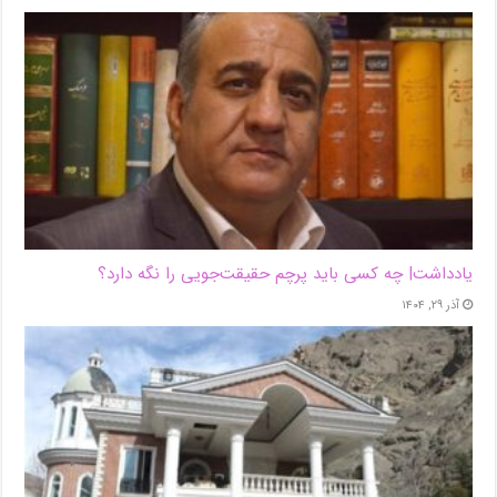
یادداشت| ‌چه کسی باید پرچم حقیقت‌جویی را نگه دارد؟
آذر ۲۹, ۱۴۰۴