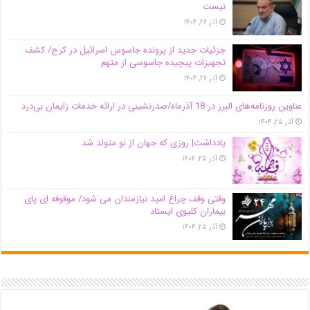
نیست
آذر ۲۶, ۱۴۰۴
جزئیات جدید از پرونده جاسوس اسرائیل در کرج/‌ کشف
تجهیزات پیچیده جاسوسی از متهم
آذر ۲۶, ۱۴۰۴
عناوین روزنامه‌های البرز در ‌18 آذرماه/صدرنشینی در ارائه خدمات زایمان بی‌درد
آذر ۲۵, ۱۴۰۴
یادداشت| روزی که جهان از نو متولد شد
آذر ۲۵, ۱۴۰۴
وقتی وقف چراغ امید نیازمندان می شود/ موقوفه ای پای
بیماران کلیوی ایستاد
آذر ۲۵, ۱۴۰۴