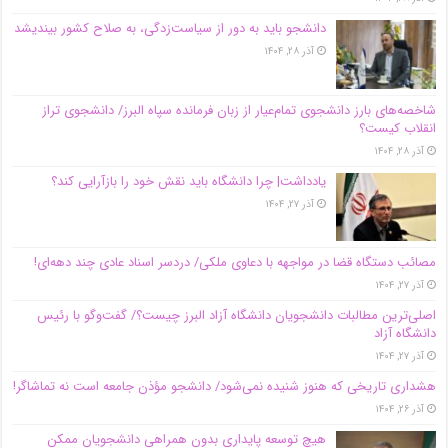
دانشجو باید به دور از سیاست‌زدگی، به صلاح کشور بیندیشد
آذر ۲۸, ۱۴۰۴
شاخصه‌های بارز دانشجوی تمام‌عیار از زبان فرمانده سپاه البرز/ دانشجوی تراز
انقلاب کیست؟
آذر ۲۸, ۱۴۰۴
یادداشت| چرا دانشگاه باید نقش خود را بازآرایی کند؟
آذر ۲۷, ۱۴۰۴
مصائب دستگاه قضا در مواجهه با دعاوی ملکی/ دردسر اسناد عادی چند‌ دهه‌ای!
آذر ۲۷, ۱۴۰۴
اصلی‌ترین مطالبات دانشجویان دانشگاه آزاد البرز چیست؟/ گفت‌وگو با رئیس
دانشگاه آز‌اد
آذر ۲۷, ۱۴۰۴
هشداری تاریخی که هنوز شنیده نمی‌شود/ دانشجو مؤذن جامعه است نه تماشاگر!
آذر ۲۶, ۱۴۰۴
هیچ توسعه پایداری بدون همراهی دانشجویان ممکن