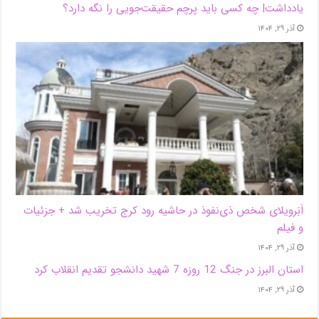
یادداشت| ‌چه کسی باید پرچم حقیقت‌جویی را نگه دارد؟
آذر ۲۹, ۱۴۰۴
اَبَر‌ویلای شخص ذی‌نفوذ در حاشیه‌ رود کرج تخریب شد + جزئیات
و فیلم
آذر ۲۹, ۱۴۰۴
استان البرز در جنگ 12 روزه 7 شهید دانشجو تقدیم انقلاب کرد
آذر ۲۹, ۱۴۰۴