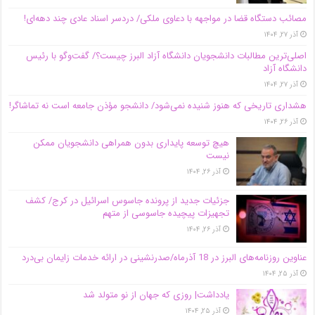
مصائب دستگاه قضا در مواجهه با دعاوی ملکی/ دردسر اسناد عادی چند‌ دهه‌ای!
آذر ۲۷, ۱۴۰۴
اصلی‌ترین مطالبات دانشجویان دانشگاه آزاد البرز چیست؟/ گفت‌وگو با رئیس
دانشگاه آز‌اد
آذر ۲۷, ۱۴۰۴
هشداری تاریخی که هنوز شنیده نمی‌شود/ دانشجو مؤذن جامعه است نه تماشاگر!
آذر ۲۶, ۱۴۰۴
هیچ توسعه پایداری بدون همراهی دانشجویان ممکن
نیست
آذر ۲۶, ۱۴۰۴
جزئیات جدید از پرونده جاسوس اسرائیل در کرج/‌ کشف
تجهیزات پیچیده جاسوسی از متهم
آذر ۲۶, ۱۴۰۴
عناوین روزنامه‌های البرز در ‌18 آذرماه/صدرنشینی در ارائه خدمات زایمان بی‌درد
آذر ۲۵, ۱۴۰۴
یادداشت| روزی که جهان از نو متولد شد
آذر ۲۵, ۱۴۰۴