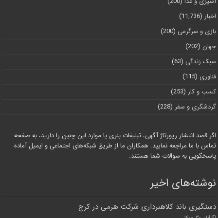
آشپزی و غذا
(200)
اخبار
(11,736)
بازی و سرگرمی
(200)
جهان
(202)
سبک زندگی
(63)
فناوری
(115)
کسب و کار
(253)
گردشگری و سفر
(228)
اگر قصد انتشار رپورتاژ آگهی، تبلیغات بنری یا موارد این چنین را دارید، به صفحه
تماس با ما مراجعه نمایید. همکاران ما از طریق شبکه‌های اجتماعی و ایمیل آماده
پاسخگویی به سوالات شما هستند.
نوشته‌های اخیر
دستگیری باند کلاهبرداری شرکت هرمی در کرج
آبان ۳۰, ۱۴۰۰