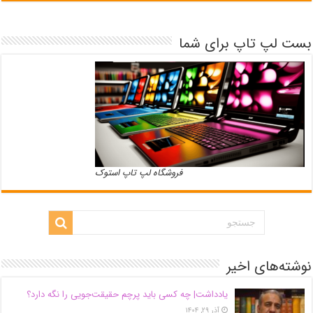
بست لپ تاپ برای شما
فروشگاه لپ تاپ استوک
نوشته‌های اخیر
یادداشت| ‌چه کسی باید پرچم حقیقت‌جویی را نگه دارد؟
آذر ۲۹, ۱۴۰۴