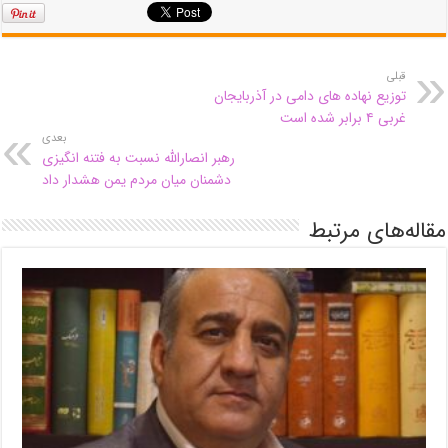
قبلی
توزیع نهاده های دامی در آذربایجان
غربی ۴ برابر شده است
بعدی
رهبر انصارالله نسبت به فتنه انگیزی
دشمنان میان مردم یمن هشدار داد
مقاله‌های مرتبط