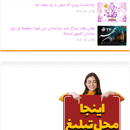
یادداشت| روزی که جهان از نو متولد شد
آذر ۲۵, ۱۴۰۴
وقتی وقف چراغ امید نیازمندان می شود/ موقوفه ای پای
بیماران کلیوی ایستاد
آذر ۲۵, ۱۴۰۴