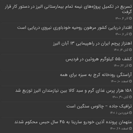
تسریع در تکمیل پروژه‌های نیمه تمام بیمارستانی البرز در دستور کار قرار
گرفت
آذر ۴, ۱۴۰۰
اقتدار دریایی کشور مرهون روحیه خودباوری نیروی دریایی است
آذر ۷, ۱۴۰۰
اهتزاز پرچم‌ ایران در راهپیمایی ۱۳ آبان البرز
آبان ۱۴, ۱۴۰۱
کشف ۵۵ کیلوگرم هروئین در فردیس
آذر ۲۲, ۱۴۰۰
آراستگی رودخانه کرج به سبزه برای همه
اسفند ۱۰, ۱۴۰۰
۱۵۸ هزار پرس غذای گرم و سبد کالا بین نیازمندان البرز توزیع شد
آبان ۳۰, ۱۴۰۰
ترافیک جاده – چالوس سنگین است
فروردین ۱, ۱۴۰۱
متهمان پرونده آذین خودرو سارینا به ۴۵ سال حبس محکوم شدند
اسفند ۲۸, ۱۴۰۰