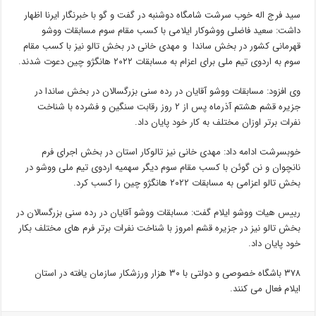
سید فرج اله خوب سرشت شامگاه دوشنبه در گفت و گو با خبرنگار ایرنا اظهار
داشت: سعید فاضلی ووشوکار ایلامی با کسب مقام سوم مسابقات ووشو
قهرمانی کشور در بخش ساندا و مهدی خانی در بخش تالو نیز با کسب مقام
سوم به اردوی تیم ملی برای اعزام به مسابقات ۲۰۲۲ هانگژو چین دعوت شدند.
وی افزود: مسابقات ووشو آقایان در رده سنی بزرگسالان در بخش ساندا در
جزیره قشم هشتم آذرماه پس از ۲ روز رقابت سنگین و فشرده با شناخت
نفرات برتر اوزان مختلف به کار خود پایان داد.
خوبسرشت ادامه داد: مهدی خانی نیز تالوکار استان در بخش اجرای فرم
نانچوان و نن گوئن با کسب مقام سوم دیگر سهمیه اردوی تیم ملی ووشو در
بخش تالو اعزامی به مسابقات ۲۰۲۲ هانگژو چین را کسب کرد.
رییس هیات ووشو ایلام گفت: مسابقات ووشو آقایان در رده سنی بزرگسالان در
بخش تالو نیز در جزیره قشم امروز با شناخت نفرات برتر فرم های مختلف بکار
خود پایان داد.
۳۷۸ باشگاه خصوصی و دولتی با ۳۰ هزار ورزشکار سازمان یافته در استان
ایلام فعال می کنند.