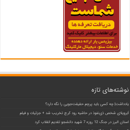
نوشته‌های تازه
یادداشت| ‌چه کسی باید پرچم حقیقت‌جویی را نگه دارد؟
اَبَر‌ویلای شخص ذی‌نفوذ در حاشیه‌ رود کرج تخریب شد + جزئیات و فیلم
استان البرز در جنگ 12 روزه 7 شهید دانشجو تقدیم انقلاب کرد