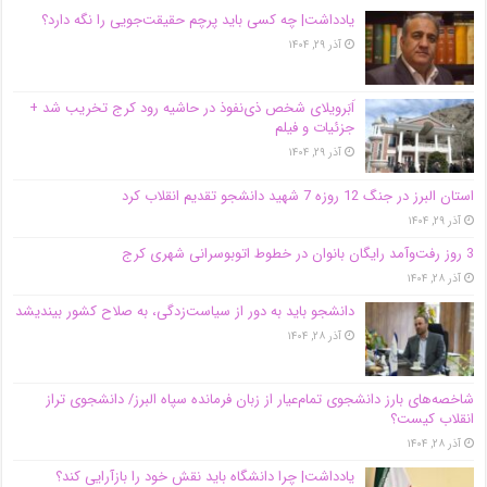
یادداشت| ‌چه کسی باید پرچم حقیقت‌جویی را نگه دارد؟
آذر ۲۹, ۱۴۰۴
اَبَر‌ویلای شخص ذی‌نفوذ در حاشیه‌ رود کرج تخریب شد +
جزئیات و فیلم
آذر ۲۹, ۱۴۰۴
استان البرز در جنگ 12 روزه 7 شهید دانشجو تقدیم انقلاب کرد
آذر ۲۹, ۱۴۰۴
3 روز رفت‌وآمد رایگان بانوان در خطوط اتوبوسرانی شهری کرج
آذر ۲۸, ۱۴۰۴
دانشجو باید به دور از سیاست‌زدگی، به صلاح کشور بیندیشد
آذر ۲۸, ۱۴۰۴
شاخصه‌های بارز دانشجوی تمام‌عیار از زبان فرمانده سپاه البرز/ دانشجوی تراز
انقلاب کیست؟
آذر ۲۸, ۱۴۰۴
یادداشت| چرا دانشگاه باید نقش خود را بازآرایی کند؟