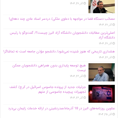
آذر ۲۷, ۱۴۰۴
مصائب دستگاه قضا در مواجهه با دعاوی ملکی/ دردسر اسناد عادی چند‌ دهه‌ای!
آذر ۲۷, ۱۴۰۴
اصلی‌ترین مطالبات دانشجویان دانشگاه آزاد البرز چیست؟/ گفت‌وگو با رئیس
دانشگاه آز‌اد
آذر ۲۷, ۱۴۰۴
هشداری تاریخی که هنوز شنیده نمی‌شود/ دانشجو مؤذن جامعه است نه تماشاگر!
آذر ۲۶, ۱۴۰۴
هیچ توسعه پایداری بدون همراهی دانشجویان ممکن
نیست
آذر ۲۶, ۱۴۰۴
جزئیات جدید از پرونده جاسوس اسرائیل در کرج/‌ کشف
تجهیزات پیچیده جاسوسی از متهم
آذر ۲۶, ۱۴۰۴
عناوین روزنامه‌های البرز در ‌18 آذرماه/صدرنشینی در ارائه خدمات زایمان بی‌درد
آذر ۲۵, ۱۴۰۴