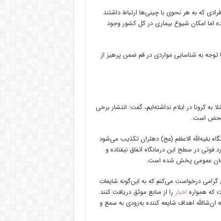
رادی که به هر نحوی با چینی‌ها ارتباط داشتند
ه اما امکان شیوع بیماری در کل کشور وجود
با توجه به شناسایی مواردی در قم ضمن پرهیز از
 به ‌کرونا در ایلام نداشته‌ایم، گفت: انتشار برخی
محض است.‌
اه بقیه‌الله الاعظم (عج) دهلران تکذیب می‌شود
 فوتی در سطح این درمانگاه اتفاق نیفتاده ‌و
اذهان عمومی پخش‌ شده است.
 گرامی درخواست می‌کنم که به این‌گونه شایعات
ت که همواره
اخبار
را از منابع موثق دریافت کنند.
ن‌شاالله اهداف شایعه کننده به‌زودی به سمع و