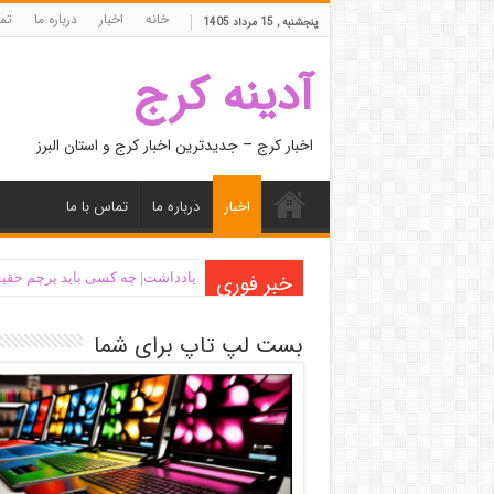
خانه
اخبار
درباره ما
تما
پنجشنبه , 15 مرداد 1405
آدینه کرج
اخبار کرج – جدیدترین اخبار کرج و استان البرز
اخبار
درباره ما
تماس با ما
خبر فوری
یادداشت| ‌چه کسی باید پرچم حقیق
بست لپ تاپ برای شما