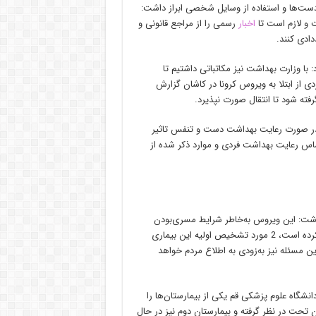
ت‌ها و استفاده از وسایل شخصی ابراز داشت:
و لازم است تا
اخبار
رسمی را از مراجع قانونی و
دی کنند.
 با وزارت بهداشت نیز مکاتباتی داشتیم تا
ی از ابتلا به ویروس کرونا در کاشان گزارش
فته شود تا انتقال صورت نپذیرد.
: در صورت رعایت بهداشت دست و تنفس تاثیر
اساس رعایت بهداشت فردی و موارد ذکر شده از
 2 نفر به کروناویروس اظهار داشت: این ویروس به‌خاطر شرایط مسری‌بودن
امکان درگیر‌شدن بالایی دارد و طبق پیش‌بینی‌ها در کشور ما ورود پیدا کرده است، 2 مورد تشخیص اولیه این بیماری
مسئله نیز به‌زودی به اطلاع مردم خواهد
 دانشگاه علوم پزشکی قم یکی از بیمارستان‌ها را
ان تحت در نظر گرفته و بیمارستان دوم نیز در حال