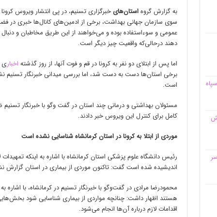
به گزارش گروه
استان‌های
خبرگزاری تسنیم، در پی انتشار ویروس کرون
سوی سازمان جهانی بهداشت، برخی از ادمین‌های کانال‌ها خبری در فضا
عمومی و سوءاستفاده بوده و می‌خواهند از این طریق مخاطبان و دنبال 
دهند درحالی‌که واقعیت چیز دیگر است.
اما پس از ابتلای دو نفر به کرونا در قم و فوت آنها، از روز گذشته
اخبار
ی د
برخی استان‌ها ‌دست به دست شد، اما بررسی میدانی خبرنگار تسنیم ن
سپاه
است.
مسئولان بهداشتی و درمانی چند استان در گفت وگو با خبرنگار تسنیم 
کامل برای کنترل این ویروس خبر دادند.
قش
موردی از ابتلا به کرونا در استان کرمانشاه شناسایی نشده است‌
رئیس دانشگاه علوم پزشکی استان کرمانشاه با اشاره به اینکه تمهیدات ل
سر
اندیشیده شده است گفت: تاکنون موردی از بیماری در استان گزارش ن
محمودرضا مرادی در گفت‌وگو با خبرنگار تسنیم در کرمانشاه، با اشاره به 
هستند اظهار داشت: چنانچه مواردی از بیماری شناسایی شود بخش‌هایی 
اقدامات لازم درباره آن‌ها انجام می‌شود.