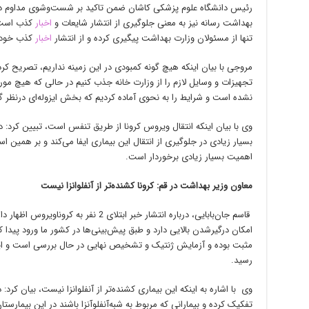
رئیس دانشگاه علوم پزشکی کاشان ضمن تاکید بر شست‌وشوی مداوم دس
بهداشت رسانه نیز به معنی جلوگیری از انتشار شایعات و
اخبار
کذب است 
تنها از مسئولان وزارت بهداشت پیگیری کرده و از انتشار
اخبار
کذب خوددا
مروجی با بیان اینکه هیچ گونه کمبودی در این زمینه نداریم، تصریح کرد:
تجهیزات و وسایل لازم را از وزارت خانه جذب کنیم در حالی که هیچ مورد
نشده است و شرایط را به نحوی آماده کردیم که بخش ایزوله‌ای درنظر گر
وی با بیان اینکه انتقال ویروس کرونا از طریق تنفس است، تبیین کرد
بسیار زیادی در جلوگیری از انتقال این بیماری ایفا می‌کند و بر همین 
اهمیت بسیار زیادی برخوردار است.
معاون وزیر بهداشت در قم: کرونا کشنده‌تر از آنفلوانزا نیست
قاسم جان‌بابایی، درباره انتشار خبر ابتلای
مثبت بوده و آزمایش ژنتیک و تشخیص نهایی در حال بررسی است و این 
رسید.
وی با اشاره به اینکه این بیماری کشنده‌تر از آنفلوانزا نیست، بیان کرد:
تفکیک کرده و بیمارانی که مربوط به شبه‌آنفلوآنزا باشند در این بیمارست