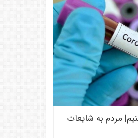
یم| ‌مردم به شایعات