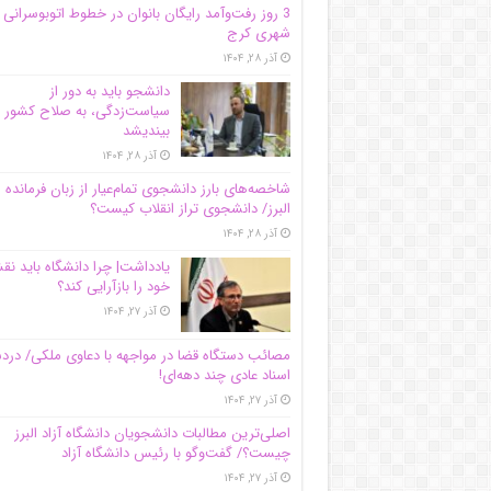
3 روز رفت‌وآمد رایگان بانوان در خطوط اتوبوسرانی
شهری کرج
آذر ۲۸, ۱۴۰۴
دانشجو باید به دور از
سیاست‌زدگی، به صلاح کشور
بیندیشد
آذر ۲۸, ۱۴۰۴
شاخصه‌های بارز دانشجوی تمام‌عیار از زبان فرمانده 
البرز/ دانشجوی تراز انقلاب کیست؟
آذر ۲۸, ۱۴۰۴
یادداشت| چرا دانشگاه باید ن
خود را بازآرایی کند؟
آذر ۲۷, ۱۴۰۴
مصائب دستگاه قضا در مواجهه با دعاوی ملکی/ درد
اسناد عادی چند‌ دهه‌ای!
آذر ۲۷, ۱۴۰۴
اصلی‌ترین مطالبات دانشجویان دانشگاه آزاد البرز
چیست؟/ گفت‌وگو با رئیس دانشگاه آز‌اد
آذر ۲۷, ۱۴۰۴