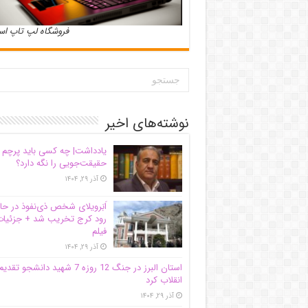
فروشگاه لپ تاپ ا
نوشته‌های اخیر
یادداشت| ‌چه کسی باید پرچم
حقیقت‌جویی را نگه دارد؟
آذر ۲۹, ۱۴۰۴
اَبَر‌ویلای شخص ذی‌نفوذ در حا
رود کرج تخریب شد + جزئیات
فیلم
آذر ۲۹, ۱۴۰۴
استان البرز در جنگ 12 روزه 7 شهید دانشجو تقدی
انقلاب کرد
آذر ۲۹, ۱۴۰۴