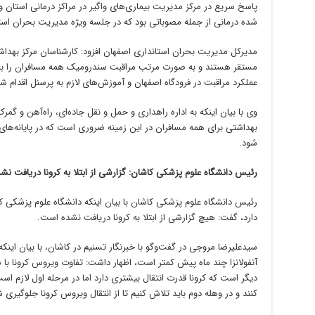
پاسخ سریع در مرکز مدیریت بیماری‌های واگیر در مراکز درمانی استان
شده درمانی از جمله مصوباتی بود که در جلسه ویژه مدیریت بحران است
مدیرکل مدیریت بحران استانداری اصفهان افزود: کارشناسان مرکز بهداش
مستقر هستند و به صورت مرتب مراقبت سندرومیک همه مسافران را بررس
عملکرد مراقبت در فرودگاه اصفهان و آموزش‌های لازم به پرسنل اقدام ش
وی با بیان اینکه به اداره راهداری و حمل و نقل جاده‌ای، راه‌آهن و 
بهداشتی برای همه مسافران در این زمینه ضروری است که در پایانه‌های 
شود.
رئیس دانشگاه علوم پزشکی کاشان: گزارشی از ابتلا به کرونا دریافت نش
رئیس دانشگاه علوم پزشکی کاشان با بیان اینکه دانشگاه علوم پزشکی کا
دارد، گفت: هیچ گزارشی از ابتلا به کرونا دریافت نشده است.
سیدعلیرضا مروجی در گفت‌وگو با خبرنگار تسنیم در کاشان، با بیان این
آنفولانزا چند ماه پیش کمتر است، اظهار داشت: تفاوت ویروس کرونا با س
دیگر است که کرونا قدرت انتقال بیشتری دارد اما در مرحله اول لازم ا
کنند و در وهله دوم باید تلاش کنیم تا از انتقال ویروس کرونا جلوگیری 