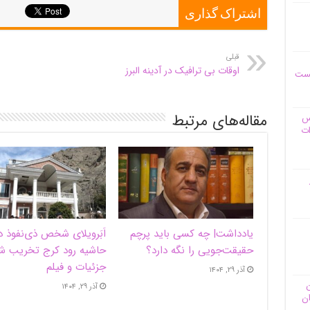
اشتراک گذاری
قبلی
اوقات بی ترافیک در آدینه البرز
یست
مقاله‌های مرتبط
وس
ات
یادداشت| ‌چه کسی باید پرچم
اَبَر‌ویلای شخص ذی‌نفوذ د
حقیقت‌جویی را نگه دارد؟
حاشیه‌ رود کرج تخریب ش
جزئیات و فیلم
آذر ۲۹, ۱۴۰۴
ن
آذر ۲۹, ۱۴۰۴
ان