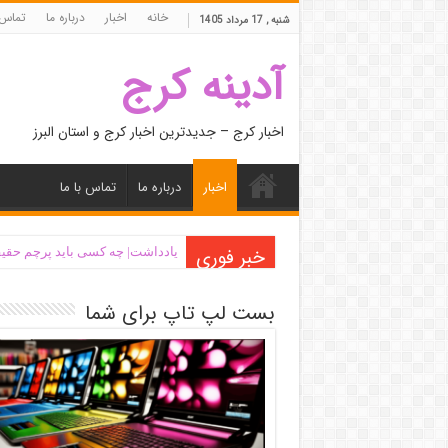
خانه
اخبار
درباره ما
تماس 
شنبه , 17 مرداد 1405
آدینه کرج
اخبار کرج – جدیدترین اخبار کرج و استان البرز
اخبار
درباره ما
تماس با ما
خبر فوری
یادداشت| ‌چه کسی باید پرچم حقیق
بست لپ تاپ برای شما