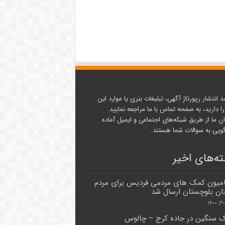
د انتشار رپورتاژ آگهی، تبلیغات بنری یا موارد این
ا دارید، به صفحه تماس با ما مراجعه نمایید.
ن ما از طریق شبکه‌های اجتماعی و ایمیل آماده
یی به سوالات شما هستند.
ه‌های اخیر
میون کمک های مردمی فردیس برای مردم
ن بلوچستان ارسال شد
ک سنگین در جاده کرج – چالوس