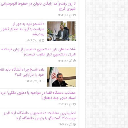
3 روز رفت‌وآمد رایگان بانوان در خطوط اتوبوسرانی
شهری کرج
آذر ۲۸, ۱۴۰۴
دانشجو باید به دور از
سیاست‌زدگی، به صلاح کشور
بیندیشد
آذر ۲۸, ۱۴۰۴
شاخصه‌های بارز دانشجوی تمام‌عیار از زبان فرمانده 
البرز/ دانشجوی تراز انقلاب کیست؟
آذر ۲۸, ۱۴۰۴
یادداشت| چرا دانشگاه باید ن
خود را بازآرایی کند؟
آذر ۲۷, ۱۴۰۴
مصائب دستگاه قضا در مواجهه با دعاوی ملکی/ درد
اسناد عادی چند‌ دهه‌ای!
آذر ۲۷, ۱۴۰۴
اصلی‌ترین مطالبات دانشجویان دانشگاه آزاد البرز
چیست؟/ گفت‌وگو با رئیس دانشگاه آز‌اد
آذر ۲۷, ۱۴۰۴