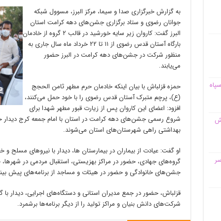
به گزارش خبرگزاری صدا و سیما، مرکز البرز، مسوول شبکه
جوانان رضوی و ستاد برگزاری جشن‌های دهه کرامت استان
البرز گفت: کاروان زیر سایه خورشید در قالب ۲ گروه از خادمان
بارگاه آستان قدس رضوی از ۱۱ تا ۲۲ خرداد ماه سال جاری به
منظور شرکت در جشن‌های دهه کرامت در البرز حضور
می‌یابند.
سپاه
حمزه قزلباش با بیان اینکه خادمان حرم مطهر ثامن الحجج
(ع)، پرچم متبرک آستان قدس رضوی را با خود حمل می‌کنند،
افزود: اعضای این کاروان پس از زیارت قبور مطهر شهدا برای
شروع رسمی جشن‌های دهه کرامت در استان با امام جمعه کرج دیدار خ
قش
بهداشتی راهی شهرستان‌های استان می‌شوند.
او گفت: عیادت از بیماران در بیمارستان ها، دیدار با نیرو‌های مسلح و خا
سر
گروه‌های جهادی، حضور در مراکز بهزیستی، استقبال مردمی در شهرها،
جشن‌های خانوادگی و حضور در هیئات و مساجد از برنامه‌های پیش بینی 
قزلباش، حضور در جمع مدیران استانی و دستگاه‌های اجرایی، دیدار با گر
شرکت‌های دانش بنیان و مراکز تولید را از دیگر برنامه‌ها برشمرد.