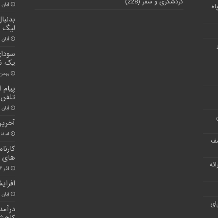
گردشگری و سفر
(228)
آبان ۳۰, ۱۴۰۰
اه
بدنبا
لیگ ب
آبان ۳۰, ۱۴۰۰
سودای
یک نو
بهمن ۲۲, ۰۰
پیام 
تلفن 
آبان ۳۰, ۱۴۰۰
آخرین 
اسفند ۱۶, 
شف
کارنا
های گ
ر ارائه
آذر ۶, ۱۴۰۰
افرای
آبان ۳۰, ۱۴۰۰
ای
کاهش 