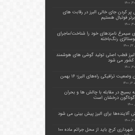
ل پر کردن جای خالی البرز در رقابت های
رتر فوتبال هستیم
 سیمرغ نامزدهای خود را شناخت/ماجرای
ستالژی رنگ‌باخته
۱۴
البرز قطب اصلی تولید گوشی های هوشمند
کشور می شود
وضعیت ترافیکی راه‌های البرز؛ ۱۶ بهمن
۱۴۰۰
مه بسیج در مقابله با چالش ها و بحران
وناگون درخشان است
ش آلاینده‌ها برای البرز پیش بینی می شود
درآمد شهرداری کرج باید از محل جرائم ماده ۱۰۰
یابد