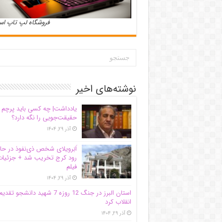
فروشگاه لپ تاپ ا
نوشته‌های اخیر
یادداشت| ‌چه کسی باید پرچم
حقیقت‌جویی را نگه دارد؟
آذر ۲۹, ۱۴۰۴
اَبَر‌ویلای شخص ذی‌نفوذ در حا
رود کرج تخریب شد + جزئیات
فیلم
آذر ۲۹, ۱۴۰۴
استان البرز در جنگ 12 روزه 7 شهید دانشجو تقدی
انقلاب کرد
آذر ۲۹, ۱۴۰۴