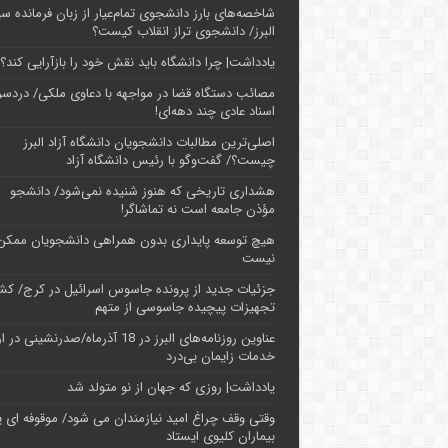
شاخصه‌های بارز دانشجوی تمام‌عیار از زبان فرمانده سپ
البرز/ دانشجوی تراز انقلاب کیست؟
یادداشت| چرا دانشگاه باید نقش خود را بازآرایی کند؟
مصائب دستگاه قضا در مواجهه با دعاوی ملکی/ دردسر
اسناد عادی چند‌ دهه‌ای!
اصلی‌ترین مطالبات دانشجویان دانشگاه آزاد البرز
چیست؟/ گفت‌وگو با رئیس دانشگاه آز‌اد
هشداری تاریخی که هنوز شنیده نمی‌شود/ دانشجو
مؤذن جامعه است نه تماشاگر!
هیچ توسعه پایداری بدون همراهی دانشجویان ممکن
نیست
جزئیات جدید از پرونده جاسوس اسرائیل در کرج/‌ ک
تجهیزات پیچیده جاسوسی از متهم
عناوین روزنامه‌های البرز در ‌18 آذرماه/صدرنشینی د
خدمات زایمان بی‌درد
یادداشت| روزی که جهان از نو متولد شد
وقتی وقف چراغ امید نیازمندان می شود/ موقوفه ای پ
بیماران کلیوی ایستاد