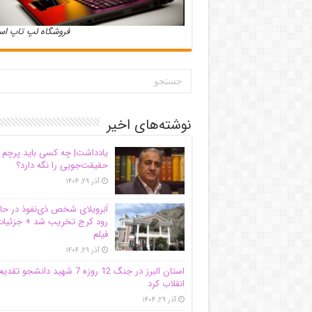
فروشگاه لپ تاپ ا
نوشته‌های اخیر
یادداشت| ‌چه کسی باید پرچم
حقیقت‌جویی را نگه دارد؟
آذر ۲۹, ۱۴۰۴
اَبَر‌ویلای شخص ذی‌نفوذ در حا
رود کرج تخریب شد + جزئیات
فیلم
آذر ۲۹, ۱۴۰۴
استان البرز در جنگ 12 روزه 7 شهید دانشجو تقدی
انقلاب کرد
آذر ۲۹, ۱۴۰۴