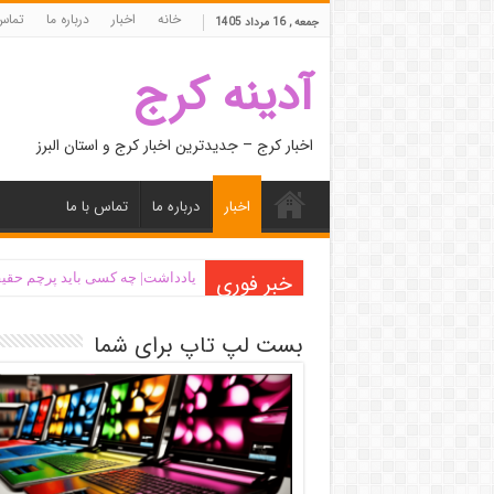
خانه
اخبار
درباره ما
تماس 
جمعه , 16 مرداد 1405
آدینه کرج
اخبار کرج – جدیدترین اخبار کرج و استان البرز
اخبار
درباره ما
تماس با ما
خبر فوری
یادداشت| ‌چه کسی باید پرچم حقیق
بست لپ تاپ برای شما