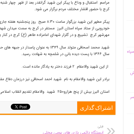
کرج با حضور اقشار مختلف مردم برگزار می شود.
پیکر مطهر این شهید بزرگوار ساعت ۸:۳۰ صبح
خودرویی از ستاد سپاه استان البرز مستقر در کرج به سمت میدان شهد
مهرشهر کرج تشییع و در گلزار شهدای امامزاده طاهر (ع) کرج در کنا
سپاه
سال ۱۳۶۶ با پست دیده بانی در شلمچه به شهادت رسید.
از این شهید والامقام ۲ فرزند دختر به یادگار مانده است.
قش
برادر این شهید والامقام به نام شهید احمد اسحاقی نیز درزمان دفاع
استان البرز بیش از پنج هزارو۲۵۰ شهید والامقام تقدیم انقلاب اسلامی کرده است.
سر
اشتراک گذاری
قبلی
ایستگاه دائمی بازی های بومی محلی