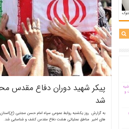
ستوک
پیکر شهید دوران دفاع مقدس مح
شیه‌
 و
شد
م
به گزارش روز یکشنبه روابط عمومی سپاه امام حسن مجتبی (ع)‌استان ا
های اخیر مناطق عملیاتی هشت دفاع مقدس کشف و شناسایی شد.