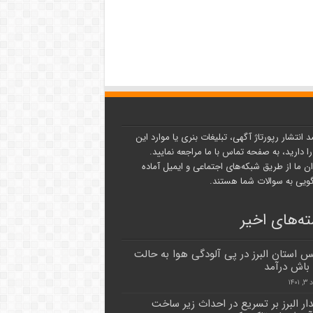
د انتشار رپورتاژ آگهی، تبلیغات بنری یا موارد این
ا دارید، به صفحه تماس با ما مراجعه نمایید.
ن ما از طریق شبکه‌های اجتماعی و ایمیل آماده
یی به سوالات شما هستند.
ه‌های اخیر
نس استان البرز در پی آلودگی هوا به حالت
 باش درآمد
۱۴۰
دار البرز بر تسریع در احداث زیر ساخت