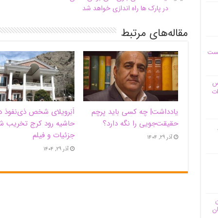
در پارک ها راه اندازی خواهد شد
مقاله‌های مرتبط
یست
وس
ات
یادداشت| ‌چه کسی باید پرچم
اَبَر‌ویلای شخص ذی‌نفوذ د
حقیقت‌جویی را نگه دارد؟
حاشیه‌ رود کرج تخریب ش
جزئیات و فیلم
آذر ۲۹, ۱۴۰۴
آذر ۲۹, ۱۴۰۴
ن
ان