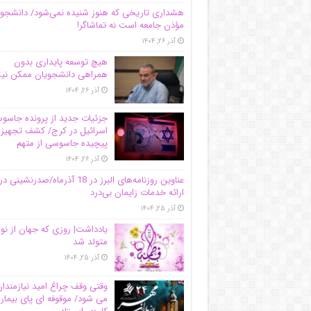
هشداری تاریخی که هنوز شنیده نمی‌شود/ دانشجو
مؤذن جامعه است نه تماشاگر!
آذر ۲۶, ۱۴۰۴
هیچ توسعه پایداری بدون
همراهی دانشجویان ممکن ن
آذر ۲۶, ۱۴۰۴
جزئیات جدید از پرونده جاس
اسرائیل در کرج/‌ کشف تجهیز
پیچیده جاسوسی از متهم
آذر ۲۶, ۱۴۰۴
عناوین روزنامه‌های البرز در ‌18 آذرماه/صدرنشینی در
ارائه خدمات زایمان بی‌درد
آذر ۲۵, ۱۴۰۴
یادداشت| روزی که جهان از نو
متولد شد
آذر ۲۵, ۱۴۰۴
وقتی وقف چراغ امید نیازمندا
می شود/ موقوفه ای پای بیمار