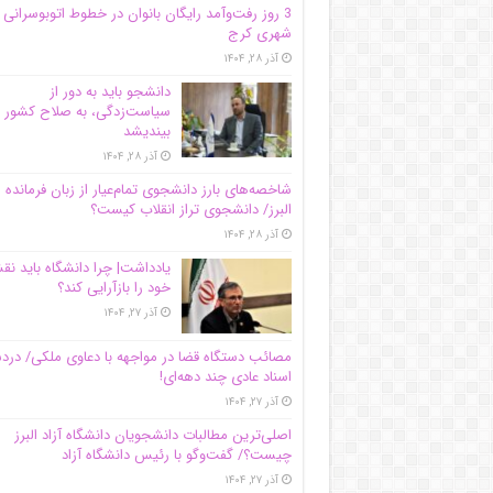
3 روز رفت‌وآمد رایگان بانوان در خطوط اتوبوسرانی
شهری کرج
آذر ۲۸, ۱۴۰۴
دانشجو باید به دور از
سیاست‌زدگی، به صلاح کشور
بیندیشد
آذر ۲۸, ۱۴۰۴
شاخصه‌های بارز دانشجوی تمام‌عیار از زبان فرمانده 
البرز/ دانشجوی تراز انقلاب کیست؟
آذر ۲۸, ۱۴۰۴
یادداشت| چرا دانشگاه باید ن
خود را بازآرایی کند؟
آذر ۲۷, ۱۴۰۴
مصائب دستگاه قضا در مواجهه با دعاوی ملکی/ درد
اسناد عادی چند‌ دهه‌ای!
آذر ۲۷, ۱۴۰۴
اصلی‌ترین مطالبات دانشجویان دانشگاه آزاد البرز
چیست؟/ گفت‌وگو با رئیس دانشگاه آز‌اد
آذر ۲۷, ۱۴۰۴