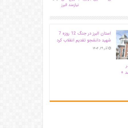
نیازمند البرز
استان البرز در جنگ 12 روزه 7
شهید دانشجو تقدیم انقلاب کرد
آذر ۲۹, ۱۴۰۴
ر
د +