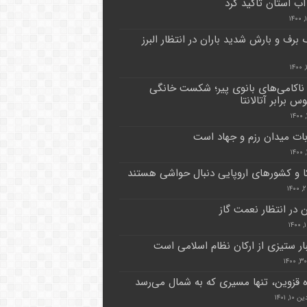
ب استان تاکید کرد
 برف و بارش شدید باران در انتظار البرز
 ناکامی‌های بانوی پیر؛ شکست خانگی
س برابر آتالانتا
بات میدان رزم و جهاد است
ا و کشورهای اروپایی دنبال حواشی هستند
ن در انتظار نعمت گاز
ار ستیزی از ارکان نظام اسلامی است
اه قزوین، تنها مسیری که به شمال می‌رسد
۱, ۱۴۰۱