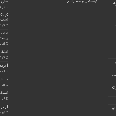
گردشگری و سفر
(228)
های آ
اه
دی ۱۱, ۱۴۰۰
کولاک
است
آذر ۱۱, ۱۴۰۰
ادامه
یوونتو
آذر ۷, ۱۴۰۰
انتخا
آذر ۴, ۱۴۰۰
آمریک
آذر ۲۰, ۱۴۰۰
شف
طالقا
آذر ۱۰, ۱۴۰۰
ر ارائه
استکب
آبان ۳۰, ۱۴۰۰
آزادر
ای
فروردین ۰