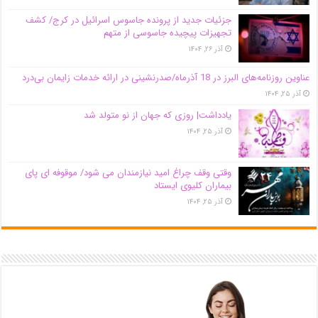
جزئیات جدید از پرونده جاسوس اسرائیل در کرج/‌ کشف
تجهیزات پیچیده جاسوسی از متهم
آذر ۲۶, ۱۴۰۴
عناوین روزنامه‌های البرز در ‌18 آذرماه/صدرنشینی در ارائه خدمات زایمان بی‌درد
آذر ۲۵, ۱۴۰۴
یادداشت| روزی که جهان از نو متولد شد
آذر ۲۵, ۱۴۰۴
وقتی وقف چراغ امید نیازمندان می شود/ موقوفه ای پای
بیماران کلیوی ایستاد
آذر ۲۵, ۱۴۰۴