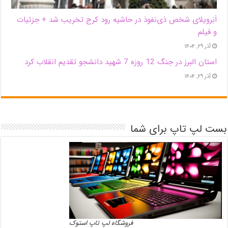
اَبَر‌ویلای شخص ذی‌نفوذ در حاشیه‌ رود کرج تخریب شد + جزئیات
و فیلم
آذر ۲۹, ۱۴۰۴
استان البرز در جنگ 12 روزه 7 شهید دانشجو تقدیم انقلاب کرد
آذر ۲۹, ۱۴۰۴
بست لپ تاپ برای شما
فروشگاه لپ تاپ استوک