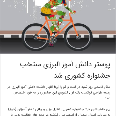
پوستر دانش آموز البرزی منتخب
جشنواره کشوری شد
سالار قاسمی روز شنبه در گفت و گو با ایرنا اظهار داشت: دانش آموز البرزی در
زمینه طراحی توانست رتبه اول کشوری این جشنواره را به خود اختصاص
دهد.
وی خاطرنشان کرد: جشنواره کشوری کنترل وزن و چاقی دانش‌آموزان (کوچ)
به میزبانی استان سمنان از اسفند سال گذشته در محورهای فعالیت بدنی با