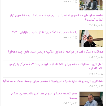
آذر ۲۸, ۱۴۰۴
شاخصه‌های بارز دانشجوی تمام‌عیار از زبان فرمانده سپاه البرز/ دانشجوی تراز
انقلاب کیست؟
آذر ۲۸, ۱۴۰۴
یادداشت| چرا دانشگاه باید نقش خود را بازآرایی کند؟
آذر ۲۷, ۱۴۰۴
مصائب دستگاه قضا در مواجهه با دعاوی ملکی/ دردسر اسناد عادی چند‌ دهه‌ای!
آذر ۲۷, ۱۴۰۴
اصلی‌ترین مطالبات دانشجویان دانشگاه آزاد البرز چیست؟/ گفت‌وگو با رئیس
دانشگاه آز‌اد
آذر ۲۷, ۱۴۰۴
هشداری تاریخی که هنوز شنیده نمی‌شود/ دانشجو مؤذن جامعه است نه تماشاگر!
آذر ۲۶, ۱۴۰۴
هیچ توسعه پایداری بدون همراهی دانشجویان ممکن
نیست
آذر ۲۶, ۱۴۰۴