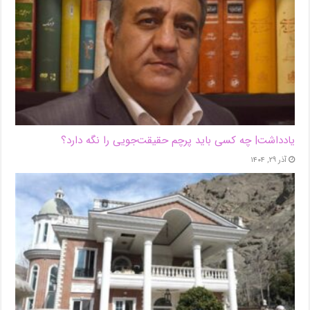
یادداشت| ‌چه کسی باید پرچم حقیقت‌جویی را نگه دارد؟
آذر ۲۹, ۱۴۰۴