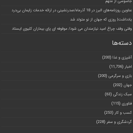
جاسوسی از متهم
عناوین روزنامه‌های البرز در ‌18 آذرماه/صدرنشینی در ارائه خدمات زایمان بی‌درد
یادداشت| روزی که جهان از نو متولد شد
وقتی وقف چراغ امید نیازمندان می شود/ موقوفه ای پای بیماران کلیوی ایستاد
دسته‌ها
آشپزی و غذا
(200)
اخبار
(11,736)
بازی و سرگرمی
(200)
جهان
(202)
سبک زندگی
(63)
فناوری
(115)
کسب و کار
(253)
گردشگری و سفر
(228)