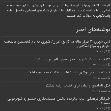
اگر قصد انتشار رپورتاژ آگهی، تبلیغات بنری یا موارد این چنین را دارید، به صفحه
تماس با ما مراجعه نمایید. همکاران ما از طریق شبکه‌های اجتماعی و ایمیل آماده
پاسخگویی به سوالات شما هستند.
نوشته‌های اخیر
آمل شهری ۳ هزار ساله در تاریخ ایران/ شهری به نام نخستین پایتخت
علویان و مرکز اشکانیان
آذر ۶, ۱۴۰۰
۵۲ فیلمنامه در شورای صدور مجوز البرز بررسی شد
اسفند ۳, ۱۴۰۰
تصادف در دیر بوشهر یک کشته و هشت مصدوم داشت
اسفند ۵, ۱۴۰۰
قتل نامادری و برادر برای کسب ارثیه بیشتر
اسفند ۲۵, ۱۴۰۰
خبرنگار فرهنگی ایرنا؛ برگزیده بخش مستندنگاری جشنواره تلویزیونی
مستند
آذر ۹, ۱۴۰۰