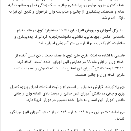
هدف کنترل وزن، عوارض و پیامدهای چاقی، سبک زندگی فعال و سالم، تغذیه
سالم و هدفمند، پیشگیری از چاقی و مدیریت وزن فراخوان و نتایج آن نیز به
تازگی اعلام شد.
مدیرکل آموزش و پرورش البرز بیان داشت: جشنواره کوچ در قالب فیلم
داستانی، عکس، پویانمایی، نقاشی، دلنوشته(تجربه گردانی)، ایده‌پردازی و
خلاقیت، کاریکاتور، نرم افزار و پوستر آموزشی اجرایی شد.
قاسمی با اشاره به اینکه طرح ملی کوچ با هدف نجات دادن نسل آینده از
اضافه وزن از آبان ماه ۹۹ در مدارس البرز اجرایی شده است، اضافه کرد:
۳۴.۱۲ درصد دانش آموزان این استان به علت کم تحرکی و تغذیه نامناسب
دارای اضافه وزن و چاقی هستند.
وی یادآورشد: گزارش تحلیلی از استخراج و ثبت اطلاعات اجرای پروژه کنترل
وزن و چاقی در دانش آموزان البرز حاکی از درصد بالای اضافه وزن و چاقی
دانش آموزان این استان به دلیل خانه نشینی در دوران کرونا دارد.
وی ادامه داد: در این طرح ۴۲۶ هزار و ۸۴۹ نفر از دانش آموزان البرز غربالگری
شدند.
مدیرکل آموزش و پرورش البرز تاکید کرد: برای کنترل و کاهش وزن دانش