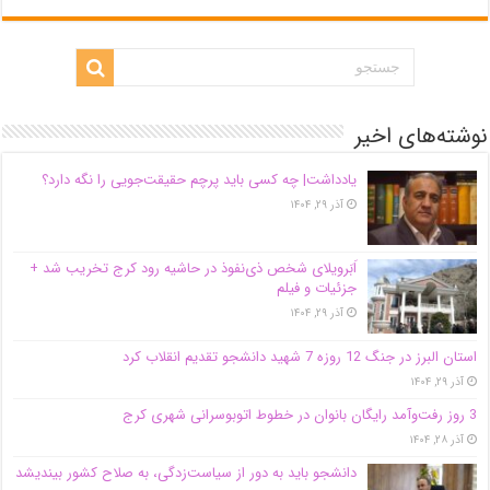
نوشته‌های اخیر
یادداشت| ‌چه کسی باید پرچم حقیقت‌جویی را نگه دارد؟
آذر ۲۹, ۱۴۰۴
اَبَر‌ویلای شخص ذی‌نفوذ در حاشیه‌ رود کرج تخریب شد +
جزئیات و فیلم
آذر ۲۹, ۱۴۰۴
استان البرز در جنگ 12 روزه 7 شهید دانشجو تقدیم انقلاب کرد
آذر ۲۹, ۱۴۰۴
3 روز رفت‌وآمد رایگان بانوان در خطوط اتوبوسرانی شهری کرج
آذر ۲۸, ۱۴۰۴
دانشجو باید به دور از سیاست‌زدگی، به صلاح کشور بیندیشد