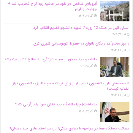
اَبَر‌ویلای شخص ذی‌نفوذ در حاشیه‌ رود کرج تخریب شد +
جزئیات و فیلم
آذر ۲۹, ۱۴۰۴
استان البرز در جنگ 12 روزه 7 شهید دانشجو تقدیم انقلاب کرد
آذر ۲۹, ۱۴۰۴
3 روز رفت‌وآمد رایگان بانوان در خطوط اتوبوسرانی شهری کرج
آذر ۲۸, ۱۴۰۴
دانشجو باید به دور از سیاست‌زدگی، به صلاح کشور بیندیشد
آذر ۲۸, ۱۴۰۴
شاخصه‌های بارز دانشجوی تمام‌عیار از زبان فرمانده سپاه البرز/ دانشجوی تراز
انقلاب کیست؟
آذر ۲۸, ۱۴۰۴
یادداشت| چرا دانشگاه باید نقش خود را بازآرایی کند؟
آذر ۲۷, ۱۴۰۴
مصائب دستگاه قضا در مواجهه با دعاوی ملکی/ دردسر اسناد عادی چند‌ دهه‌ای!