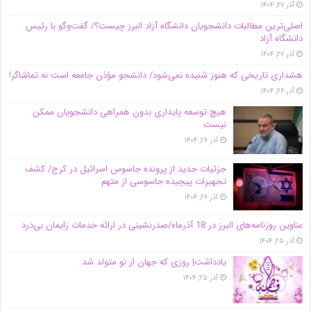
آذر ۲۷, ۱۴۰۴
اصلی‌ترین مطالبات دانشجویان دانشگاه آزاد البرز چیست؟/ گفت‌وگو با رئیس
دانشگاه آز‌اد
آذر ۲۷, ۱۴۰۴
هشداری تاریخی که هنوز شنیده نمی‌شود/ دانشجو مؤذن جامعه است نه تماشاگر!
آذر ۲۶, ۱۴۰۴
هیچ توسعه پایداری بدون همراهی دانشجویان ممکن
نیست
آذر ۲۶, ۱۴۰۴
جزئیات جدید از پرونده جاسوس اسرائیل در کرج/‌ کشف
تجهیزات پیچیده جاسوسی از متهم
آذر ۲۶, ۱۴۰۴
عناوین روزنامه‌های البرز در ‌18 آذرماه/صدرنشینی در ارائه خدمات زایمان بی‌درد
آذر ۲۵, ۱۴۰۴
یادداشت| روزی که جهان از نو متولد شد
آذر ۲۵, ۱۴۰۴