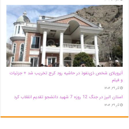
اَبَر‌ویلای شخص ذی‌نفوذ در حاشیه‌ رود کرج تخریب شد + جزئیات
و فیلم
آذر ۲۹, ۱۴۰۴
استان البرز در جنگ 12 روزه 7 شهید دانشجو تقدیم انقلاب کرد
آذر ۲۹, ۱۴۰۴