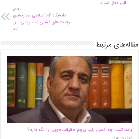
البرز فعال شدند
بعدی
دانشگاه آزاد اسلامی صدرنشین
رقابت های کشتی به میزبانی البرز
شد
مقاله‌های مرتبط
یادداشت| ‌چه کسی باید پرچم حقیقت‌جویی را نگه دارد؟
آذر ۲۹, ۱۴۰۴