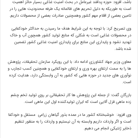
باشد، افزود: حوزه پدافند غیرعامل در بحث امنیت غذایی بسیار حائز اهمیت
است به طوریکه به دلیل تحریم های ظالمانه یک طرفه محدودیت هایی را در
تامین بعضی از اقلام مهم کشور وهمچنین صادرات بعضی از محصولات داریم.
وی تصریح کرد: با توجه به این شرایط هدف ما رسیدن به حداکثر خودکفایی
در محصولات غذایی است به شکلی که منابع تولید کشور همچون آب و خاک
تهدید نشود و پایداری این منابع برای پایداری امنیت غذایی کشور تضمین
شده باشد.
معاون وزیر جهاد کشاورزی ادامه داد: با این رویکرد سازمان تحقیقات، پژوهش
ها را به سمت ارتقای بهره وری و ارتقای خودکفایی و همچنین کسب تجارب و
نوآوری های جدید در حوزه هایی که کشور به آن وابستگی دارد، هدایت کرده
است.
بازرگان گفت: از جمله این پژوهش ها کار تحقیقاتی بر روی تولید تخم چشم
زده ماهی قزل آلایی است که ایران تولیدکننده اول این ماهی است.
وی افزود: خوشبختانه کشور ما در عمده بذور گیاهان زراعی مستقل و خودکفا
است و اگر واردات داریم وابسته به آن نیستیم و واردات را به منظور تنظیم
ذخایر ژنتیکی انجام می دهیم.