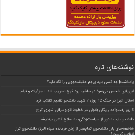
نوشته‌های تازه
یادداشت| ‌چه کسی باید پرچم حقیقت‌جویی را نگه دارد؟
اَبَر‌ویلای شخص ذی‌نفوذ در حاشیه‌ رود کرج تخریب شد + جزئیات و فیلم
استان البرز در جنگ 12 روزه 7 شهید دانشجو تقدیم انقلاب کرد
3 روز رفت‌وآمد رایگان بانوان در خطوط اتوبوسرانی شهری کرج
دانشجو باید به دور از سیاست‌زدگی، به صلاح کشور بیندیشد
شاخصه‌های بارز دانشجوی تمام‌عیار از زبان فرمانده سپاه البرز/ دانشجوی تراز
انقلاب کیست؟