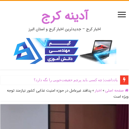
آدینه کرج
اخبار کرج – جدیدترین اخبار کرج و استان البرز
یادداشت| ‌چه کسی باید پرچم حقیقت‌جویی را نگه دارد؟
صفحه اصلی
»
اخبار
»
پدافند غیرعامل در حوزه امنیت غذایی کشور نیازمند توجه
ویژه است