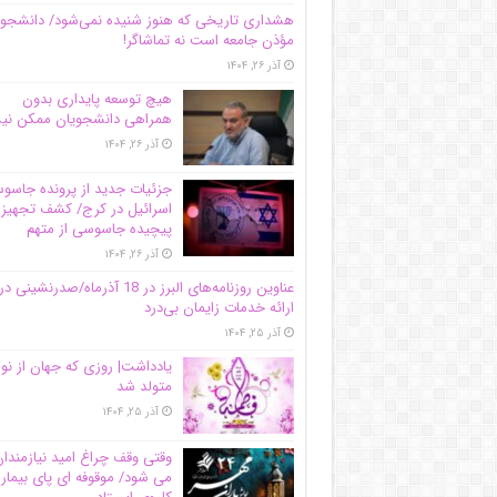
هشداری تاریخی که هنوز شنیده نمی‌شود/ دانشجو
مؤذن جامعه است نه تماشاگر!
آذر ۲۶, ۱۴۰۴
هیچ توسعه پایداری بدون
همراهی دانشجویان ممکن ن
آذر ۲۶, ۱۴۰۴
جزئیات جدید از پرونده جاس
اسرائیل در کرج/‌ کشف تجهیز
پیچیده جاسوسی از متهم
آذر ۲۶, ۱۴۰۴
عناوین روزنامه‌های البرز در ‌18 آذرماه/صدرنشینی در
ارائه خدمات زایمان بی‌درد
آذر ۲۵, ۱۴۰۴
یادداشت| روزی که جهان از نو
متولد شد
آذر ۲۵, ۱۴۰۴
وقتی وقف چراغ امید نیازمندا
می شود/ موقوفه ای پای بیمار