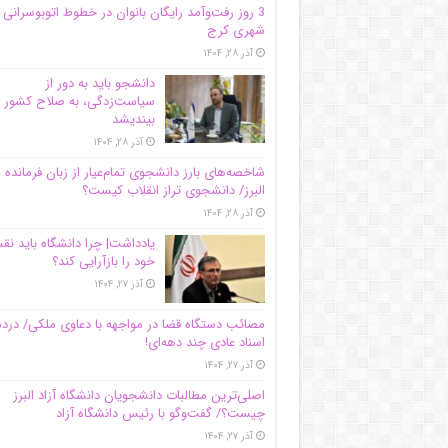
3 روز رفت‌وآمد رایگان بانوان در خطوط اتوبوسرانی
شهری کرج
آذر ۲۸, ۱۴۰۴
دانشجو باید به دور از
سیاست‌زدگی، به صلاح کشور
بیندیشد
آذر ۲۸, ۱۴۰۴
شاخصه‌های بارز دانشجوی تمام‌عیار از زبان فرمانده 
البرز/ دانشجوی تراز انقلاب کیست؟
آذر ۲۸, ۱۴۰۴
یادداشت| چرا دانشگاه باید ن
خود را بازآرایی کند؟
آذر ۲۷, ۱۴۰۴
مصائب دستگاه قضا در مواجهه با دعاوی ملکی/ درد
اسناد عادی چند‌ دهه‌ای!
آذر ۲۷, ۱۴۰۴
اصلی‌ترین مطالبات دانشجویان دانشگاه آزاد البرز
چیست؟/ گفت‌وگو با رئیس دانشگاه آز‌اد
آذر ۲۷, ۱۴۰۴