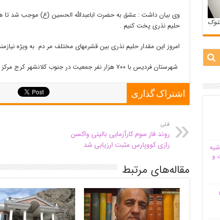
وی بیان داشت : عشق به حضرت اباعبدالله الحسین (ع) موجب شد تا ه
ستوک
حلیم نذری پخت کنیم .
امروز این مقدار حلیم نذری بین قشرعهای مختلف مر دم به ویژه نیازمن
شهرستان فردیس با ۷۰۰ هزار نفر جمعیت در جنوب کلانشهر کرج مرکز استان البرز قرار دارد.
اشتراک گذاری
قبلی
روند فاز سوم کارآزمایی بالینی واکسن
رازی کووپارس مثبت ارزیابی شد
شیه‌
 و
مقاله‌های مرتبط
م