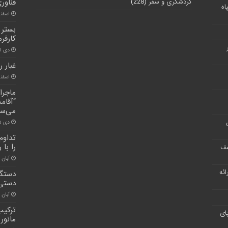
گردشگری و سفر
(228)
فناور
اه
اسفند ۲۱, 
بستر 
کارفر
دی ۲۱, ۱۴۰۰
غبار 
اسفند ۱۳, 
“آقام
می‌سپ
دی ۱۵, ۱۴۰۰
تداوم
را با
شف
آبان ۳۰, ۱۴۰۰
ر ارائه
دستگا
دستی ا
آبان ۳۰, ۱۴۰۰
ترکیب
ای
مانور