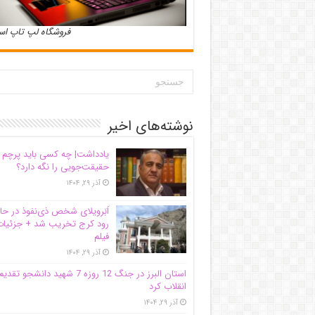
فروشگاه لپ تاپ ا
نوشته‌های اخیر
یادداشت| ‌چه کسی باید پرچم
حقیقت‌جویی را نگه دارد؟
آذر ۲۹, ۱۴۰۴
اَبَر‌ویلای شخص ذی‌نفوذ در حا
رود کرج تخریب شد + جزئیات
فیلم
آذر ۲۹, ۱۴۰۴
استان البرز در جنگ 12 روزه 7 شهید دانشجو تقدی
انقلاب کرد
آذر ۲۹, ۱۴۰۴