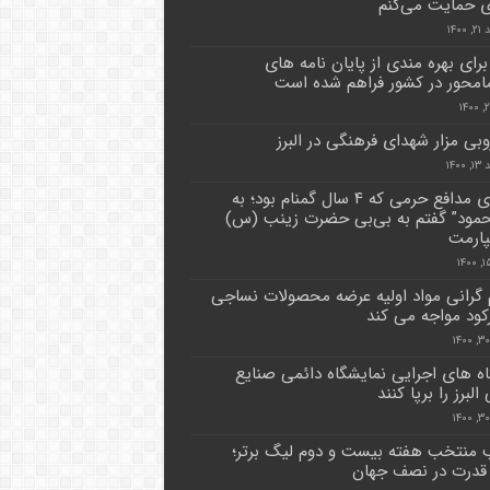
ی حمایت می‌کنم
۱۴۰۰
برای بهره مندی از پایان نامه های
مامحور در کشور فراهم شده است
روبی مزار شهدای فرهنگی در البرز
۱۴۰۰
ماجرای مدافع حرمی که ۴ سال گمنام بود؛ به
حمود” گفتم به بی‌بی حضرت زینب (س)
ارمت
 گرانی مواد اولیه عرضه محصولات نساجی
 رکود مواجه می کند
ه های اجرایی نمایشگاه دائمی صنایع
لبرز را برپا کنند
 منتخب هفته بیست و دوم لیگ برتر؛
 قدرت در نصف جهان