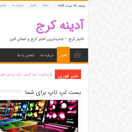
خانه
اخبار
درباره ما
تماس 
جمعه , 16 مرداد 1405
آدینه کرج
اخبار کرج – جدیدترین اخبار کرج و استان البرز
اخبار
درباره ما
تماس با ما
خبر فوری
یادداشت| ‌چه کسی باید پرچم حقیق
بست لپ تاپ برای شما