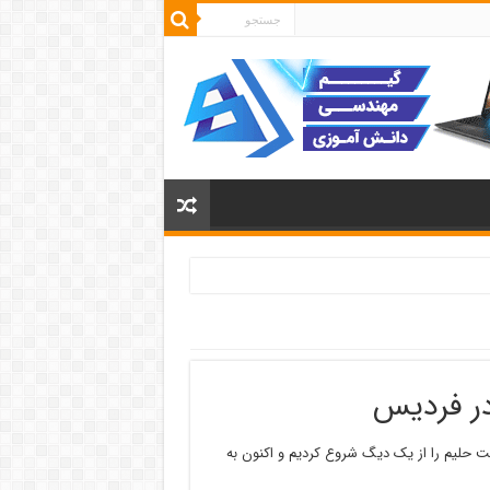
 خبرنگار ایرنا گفت: از ۳۰ سال پیش پخت حلیم را از یک دیگ شروع کردیم و اکنون به