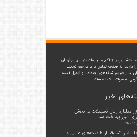
د انتشار رپورتاژ آگهی، تبلیغات بنری یا موارد این
ا دارید، به صفحه تماس با ما مراجعه نمایید.
ن ما از طریق شبکه‌های اجتماعی و ایمیل آماده
یی به سوالات شما هستند.
ه‌های اخیر
هزار میلیارد ریال تسهیلات به بخش
زی البرز پرداخت شد
۱۴
ار البرز: تمام‌قد از ظرفیت‌های علمی و