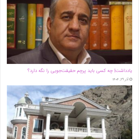
یادداشت| ‌چه کسی باید پرچم حقیقت‌جویی را نگه دارد؟
آذر ۲۹, ۱۴۰۴