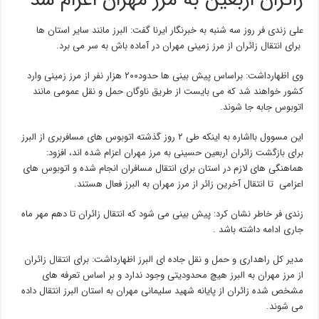
زائران اربعین به مرز مهران اعزام شد
علی زندی فر روز سه شنبه به خبرنگار ایرنا گفت: البرز مانند سایر استان ها
برای انتقال زائران از مرز زمینی مهران در آماده باش به سر می برد.
وی اظهارداشت: براساس پیش بینی ها حدود۲۰۰ هزار نفر از مرز زمینی وارد
کشور خواهند شد که می بایست از طریق ناوگان حمل و نقل عمومی مانند
اتوبوس جابه جا شوند.
این مسوول بااشاره به اینکه طی ۲ روز گذشته اتوبوس های مسافربری از البرز
برای بازگشت زائران اربعین حسینی به مرز مهران اعزام شده اند، افزود:
هماهنگی های لازم در استان برای انتقال مسافران انجام شده و اتوبوس های
اعزامی تا انتقال آخرین زائر از مرز مهران به البرز فعال هستند.
زندی فر خاطر نشان کرد: پیش بینی می شود که انتقال زائران تا دهم مهر ماه
جاری ادامه داشته باشد .
مدیر کل راهداری و حمل و نقل جاده ای البرز اظهارداشت: برای انتقال زائران
از مرز مهران به البرز هیچ محدودیتی وجود ندارد و بر اساس تعرفه های
مشخص شده زائران از پایانه شهید سلیمانی مهران به استان البرز انتقال داده
می شوند.