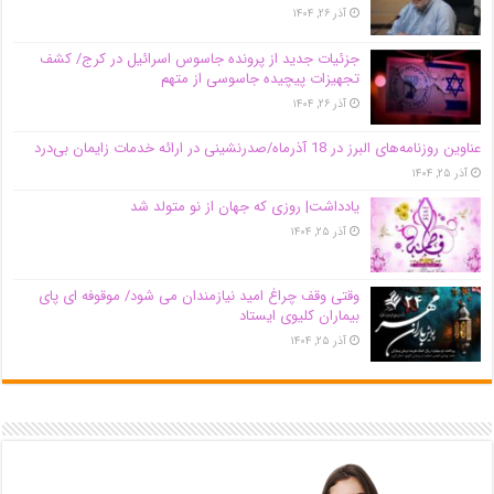
آذر ۲۶, ۱۴۰۴
جزئیات جدید از پرونده جاسوس اسرائیل در کرج/‌ کشف
تجهیزات پیچیده جاسوسی از متهم
آذر ۲۶, ۱۴۰۴
عناوین روزنامه‌های البرز در ‌18 آذرماه/صدرنشینی در ارائه خدمات زایمان بی‌درد
آذر ۲۵, ۱۴۰۴
یادداشت| روزی که جهان از نو متولد شد
آذر ۲۵, ۱۴۰۴
وقتی وقف چراغ امید نیازمندان می شود/ موقوفه ای پای
بیماران کلیوی ایستاد
آذر ۲۵, ۱۴۰۴