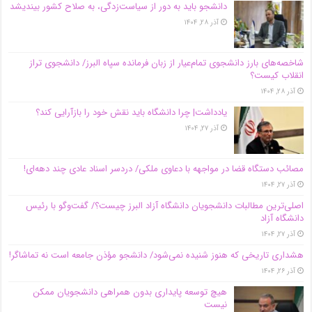
دانشجو باید به دور از سیاست‌زدگی، به صلاح کشور بیندیشد
آذر ۲۸, ۱۴۰۴
شاخصه‌های بارز دانشجوی تمام‌عیار از زبان فرمانده سپاه البرز/ دانشجوی تراز
انقلاب کیست؟
آذر ۲۸, ۱۴۰۴
یادداشت| چرا دانشگاه باید نقش خود را بازآرایی کند؟
آذر ۲۷, ۱۴۰۴
مصائب دستگاه قضا در مواجهه با دعاوی ملکی/ دردسر اسناد عادی چند‌ دهه‌ای!
آذر ۲۷, ۱۴۰۴
اصلی‌ترین مطالبات دانشجویان دانشگاه آزاد البرز چیست؟/ گفت‌وگو با رئیس
دانشگاه آز‌اد
آذر ۲۷, ۱۴۰۴
هشداری تاریخی که هنوز شنیده نمی‌شود/ دانشجو مؤذن جامعه است نه تماشاگر!
آذر ۲۶, ۱۴۰۴
هیچ توسعه پایداری بدون همراهی دانشجویان ممکن
نیست