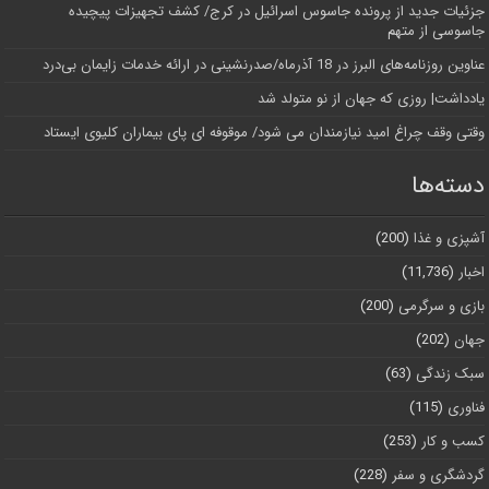
جزئیات جدید از پرونده جاسوس اسرائیل در کرج/‌ کشف تجهیزات پیچیده
جاسوسی از متهم
عناوین روزنامه‌های البرز در ‌18 آذرماه/صدرنشینی در ارائه خدمات زایمان بی‌درد
یادداشت| روزی که جهان از نو متولد شد
وقتی وقف چراغ امید نیازمندان می شود/ موقوفه ای پای بیماران کلیوی ایستاد
دسته‌ها
آشپزی و غذا
(200)
اخبار
(11,736)
بازی و سرگرمی
(200)
جهان
(202)
سبک زندگی
(63)
فناوری
(115)
کسب و کار
(253)
گردشگری و سفر
(228)