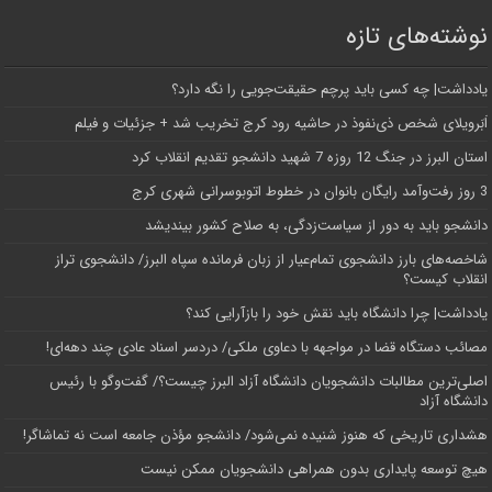
نوشته‌های تازه
یادداشت| ‌چه کسی باید پرچم حقیقت‌جویی را نگه دارد؟
اَبَر‌ویلای شخص ذی‌نفوذ در حاشیه‌ رود کرج تخریب شد + جزئیات و فیلم
استان البرز در جنگ 12 روزه 7 شهید دانشجو تقدیم انقلاب کرد
3 روز رفت‌وآمد رایگان بانوان در خطوط اتوبوسرانی شهری کرج
دانشجو باید به دور از سیاست‌زدگی، به صلاح کشور بیندیشد
شاخصه‌های بارز دانشجوی تمام‌عیار از زبان فرمانده سپاه البرز/ دانشجوی تراز
انقلاب کیست؟
یادداشت| چرا دانشگاه باید نقش خود را بازآرایی کند؟
مصائب دستگاه قضا در مواجهه با دعاوی ملکی/ دردسر اسناد عادی چند‌ دهه‌ای!
اصلی‌ترین مطالبات دانشجویان دانشگاه آزاد البرز چیست؟/ گفت‌وگو با رئیس
دانشگاه آز‌اد
هشداری تاریخی که هنوز شنیده نمی‌شود/ دانشجو مؤذن جامعه است نه تماشاگر!
هیچ توسعه پایداری بدون همراهی دانشجویان ممکن نیست