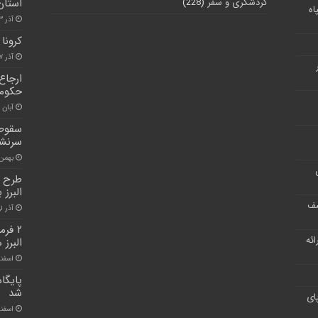
گردشگری و سفر
(228)
استان 
اه
آذر ۱۳, ۱۴۰۰
کرونا
آذر ۷, ۱۴۰۰
حکومت
آبان ۳۰, ۱۴۰۰
سرنشی
بهمن ۱۶, ۰۰
طرح ب
البرز 
شف
آذر ۱, ۱۴۰۰
۲ فر
ر ارائه
البرز
اسفند ۲۸, 
پایگا
شد
ای
اسفند ۴, ۰