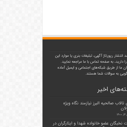
د انتشار رپورتاژ آگهی، تبلیغات بنری یا موارد این
ا دارید، به صفحه تماس با ما مراجعه نمایید.
ن ما از طریق شبکه‌های اجتماعی و ایمیل آماده
یی به سوالات شما هستند.
ه‌های اخیر
تالاب صالحیه البرز نیازمند نگاه ویژه
ان
۱۴
 نخبگان عضو خانواده شهدا و ایثارگران در