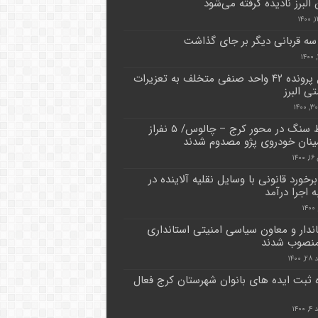
البرز نادیده گرفته می‌شود
 سه قربانی دیگر بر جای گذاشت
ارجاع پرونده ۴۲ واحد صنفی متخلف به تعزیرات
ی البرز
سقوط سنگ در محور کرج – چالوس/ ۵ نفراز
نان خودروی پژو مصدوم شدند
۱۴
رخورد قانونی با وسایل نقلیه آلاینده در
به اجرا درآمد
ماندار و معاون سیاسی امنیتی استانداری
 منصوب شدند
۱۴۰۰
ه ثبت ایده های بانوان شهرستان کرج فعال
۱۴۰