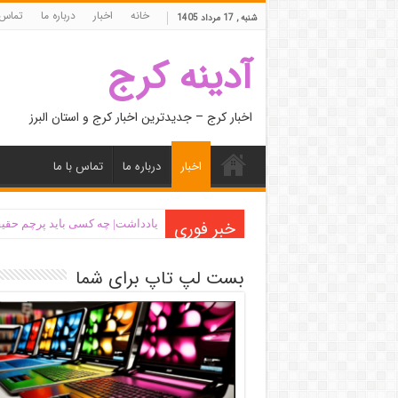
خانه
اخبار
درباره ما
تماس 
شنبه , 17 مرداد 1405
آدینه کرج
اخبار کرج – جدیدترین اخبار کرج و استان البرز
اخبار
درباره ما
تماس با ما
خبر فوری
یادداشت| ‌چه کسی باید پرچم حقیق
بست لپ تاپ برای شما