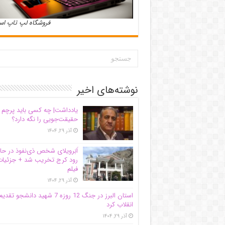
فروشگاه لپ تاپ ا
نوشته‌های اخیر
یادداشت| ‌چه کسی باید پرچم
حقیقت‌جویی را نگه دارد؟
آذر ۲۹, ۱۴۰۴
اَبَر‌ویلای شخص ذی‌نفوذ در حا
رود کرج تخریب شد + جزئیات
فیلم
آذر ۲۹, ۱۴۰۴
استان البرز در جنگ 12 روزه 7 شهید دانشجو تقدی
انقلاب کرد
آذر ۲۹, ۱۴۰۴