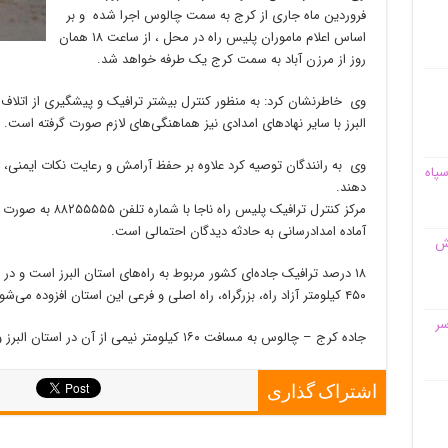
فروردین ماه جاری از کرج به سمت چالوس اجرا شده و بر
اساس اعلام ماموران پلیس راه در محل ، از ساعت ۱۸ همان
روز از مرزن آباد به سمت کرج یک طرفه خواهد شد.
وی خاطرنشان کرد: به منظور کنترل بیشتر ترافیک و پیشگیری از اتلاف 
البرز با سایر نهادهای امدادی نیز هماهنگی‌های لازم صورت گرفته است.
وی به رانندگان توصیه کرد علاوه بر حفظ آرامش و رعایت نکات ایمنی، مق
سپاه
دهند.
مرکز کنترل ترافیک پ
آماده امدادرسانی به حادثه دیدگان احتمالی است.
قش
۱۸ درصد ترافیک جاده‌ای کشور مربوط به راه‌های استان البرز است و در
۴۵۰ کیلومتر آزاد راه، بزرگراه، راه اصلی و فرعی این استان افزوده می‌شود.
سر
جاده کرج – چالوس به مسافت ۱۶۰ کیلومتر نیمی از آن در استان البرز و مابقی در استان مازندران واقع شده است
اشتراک گذاری