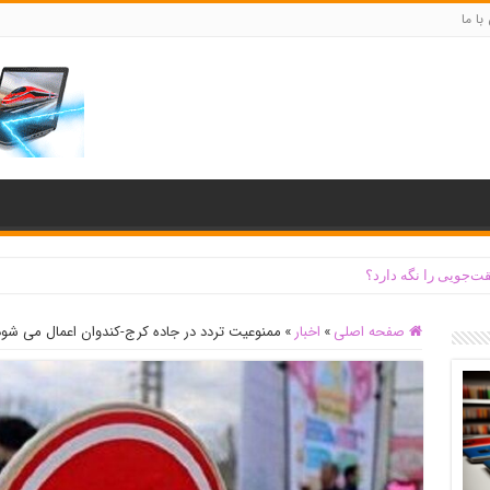
با ما
ت‌جویی را نگه دارد؟
صفحه اصلی
»
اخبار
»
ممنوعیت تردد در جاده کرج-کندوان اعمال می شود