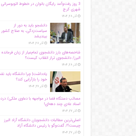
3 روز رفت‌وآمد رایگان بانوان در خطوط اتوبوسرانی
شهری کرج
آذر ۲۸, ۱۴۰۴
دانشجو باید به دور از
سیاست‌زدگی، به صلاح کشور
بیندیشد
آذر ۲۸, ۱۴۰۴
شاخصه‌های بارز دانشجوی تمام‌عیار از زبان فرمانده 
البرز/ دانشجوی تراز انقلاب کیست؟
آذر ۲۸, ۱۴۰۴
یادداشت| چرا دانشگاه باید ن
خود را بازآرایی کند؟
آذر ۲۷, ۱۴۰۴
مصائب دستگاه قضا در مواجهه با دعاوی ملکی/ درد
اسناد عادی چند‌ دهه‌ای!
آذر ۲۷, ۱۴۰۴
اصلی‌ترین مطالبات دانشجویان دانشگاه آزاد البرز
چیست؟/ گفت‌وگو با رئیس دانشگاه آز‌اد
آذر ۲۷, ۱۴۰۴