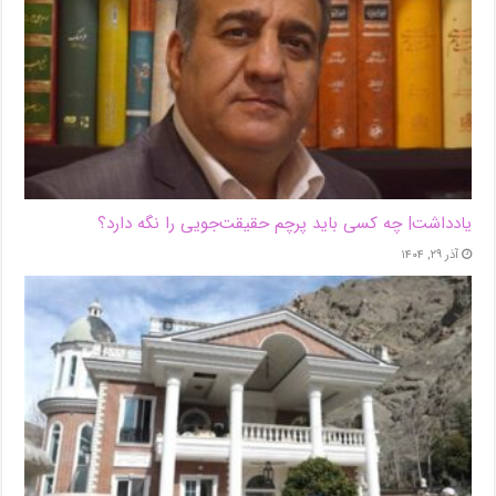
یادداشت| ‌چه کسی باید پرچم حقیقت‌جویی را نگه دارد؟
آذر ۲۹, ۱۴۰۴