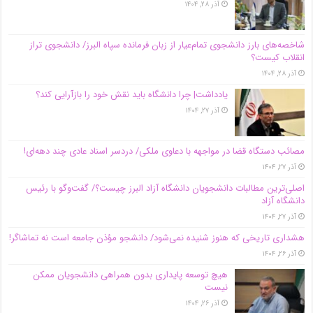
آذر ۲۸, ۱۴۰۴
شاخصه‌های بارز دانشجوی تمام‌عیار از زبان فرمانده سپاه البرز/ دانشجوی تراز
انقلاب کیست؟
آذر ۲۸, ۱۴۰۴
یادداشت| چرا دانشگاه باید نقش خود را بازآرایی کند؟
آذر ۲۷, ۱۴۰۴
مصائب دستگاه قضا در مواجهه با دعاوی ملکی/ دردسر اسناد عادی چند‌ دهه‌ای!
آذر ۲۷, ۱۴۰۴
اصلی‌ترین مطالبات دانشجویان دانشگاه آزاد البرز چیست؟/ گفت‌وگو با رئیس
دانشگاه آز‌اد
آذر ۲۷, ۱۴۰۴
هشداری تاریخی که هنوز شنیده نمی‌شود/ دانشجو مؤذن جامعه است نه تماشاگر!
آذر ۲۶, ۱۴۰۴
هیچ توسعه پایداری بدون همراهی دانشجویان ممکن
نیست
آذر ۲۶, ۱۴۰۴