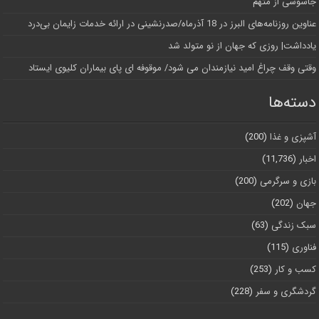
جاسوسی از متهم
عناوین روزنامه‌های البرز در ‌18 آذرماه/صدرنشینی در ارائه خدمات زایمان بی‌درد
یادداشت| روزی که جهان از نو متولد شد
وقتی وقف چراغ امید نیازمندان می شود/ موقوفه ای پای بیماران کلیوی ایستاد
دسته‌ها
آشپزی و غذا
(200)
اخبار
(11,736)
بازی و سرگرمی
(200)
جهان
(202)
سبک زندگی
(63)
فناوری
(115)
کسب و کار
(253)
گردشگری و سفر
(228)