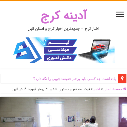
آدینه کرج
اخبار کرج – جدیدترین اخبار کرج و استان البرز
یادداشت| ‌چه کسی باید پرچم حقیقت‌جویی را نگه دارد؟
صفحه اصلی
»
اخبار
»
فوت سه نفر و بستری شدن ۲۱ بیمار کووید ۱۹ در البرز