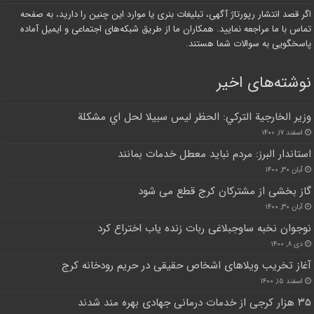
اگر قصد انتشار رپورتاژ آگهی، تبلیغات بنری یا موارد این چنین را دارید، به صفحه
تماس با ما مراجعه نمایید. همکاران ما از طریق شبکه‌های اجتماعی و ایمیل آماده
پاسخگویی به سوالات شما هستند.
نوشته‌های اخیر
وزير الخارجية التركي: الحظر ليس سبيلا لحل اي مشكلة
اسفند ۱۷, ۱۴۰۰
استاندار البرز: مردم نباید معطل خدمات بمانند
آبان ۳۰, ۱۴۰۰
گاز بخشی از مشترکان کرج قطع می شود
آبان ۳۰, ۱۴۰۰
نوجوان نخبه ساوجبلاغی ربات زنده یاب اختراع کرد
دی ۸, ۱۴۰۰
آغاز تخریب ویلا‌های اشخاص حقیقی در حریم رودخانه کرج
اسفند ۱۵, ۱۴۰۰
۳۵ هزار کرجی از خدمات درمانی جهادی بهره مند شدند