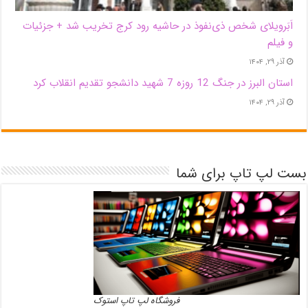
اَبَر‌ویلای شخص ذی‌نفوذ در حاشیه‌ رود کرج تخریب شد + جزئیات
و فیلم
آذر ۲۹, ۱۴۰۴
استان البرز در جنگ 12 روزه 7 شهید دانشجو تقدیم انقلاب کرد
آذر ۲۹, ۱۴۰۴
بست لپ تاپ برای شما
فروشگاه لپ تاپ استوک