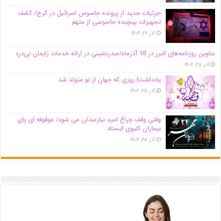
جزئیات جدید از پرونده جاسوس اسرائیل در کرج/‌ کشف
تجهیزات پیچیده جاسوسی از متهم
آذر ۲۶, ۱۴۰۴
عناوین روزنامه‌های البرز در ‌18 آذرماه/صدرنشینی در ارائه خدمات زایمان بی‌درد
آذر ۲۵, ۱۴۰۴
یادداشت| روزی که جهان از نو متولد شد
آذر ۲۵, ۱۴۰۴
وقتی وقف چراغ امید نیازمندان می شود/ موقوفه ای پای
بیماران کلیوی ایستاد
آذر ۲۵, ۱۴۰۴