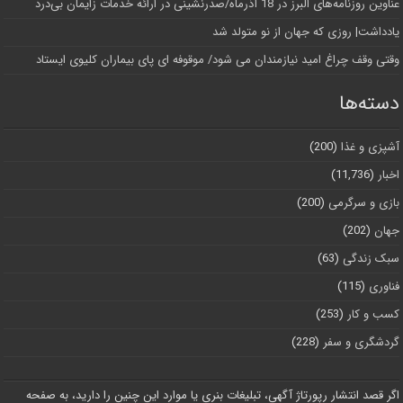
عناوین روزنامه‌های البرز در ‌18 آذرماه/صدرنشینی در ارائه خدمات زایمان بی‌درد
یادداشت| روزی که جهان از نو متولد شد
وقتی وقف چراغ امید نیازمندان می شود/ موقوفه ای پای بیماران کلیوی ایستاد
دسته‌ها
آشپزی و غذا
(200)
اخبار
(11,736)
بازی و سرگرمی
(200)
جهان
(202)
سبک زندگی
(63)
فناوری
(115)
کسب و کار
(253)
گردشگری و سفر
(228)
اگر قصد انتشار رپورتاژ آگهی، تبلیغات بنری یا موارد این چنین را دارید، به صفحه