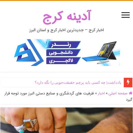
آدینه کرج
اخبار کرج – جدیدترین اخبار کرج و استان البرز
یادداشت| ‌چه کسی باید پرچم حقیقت‌جویی را نگه دارد؟
صفحه اصلی
»
اخبار
»
ظرفیت های گردشگری و صنایع دستی البرز مورد توجه قرار
گیرد