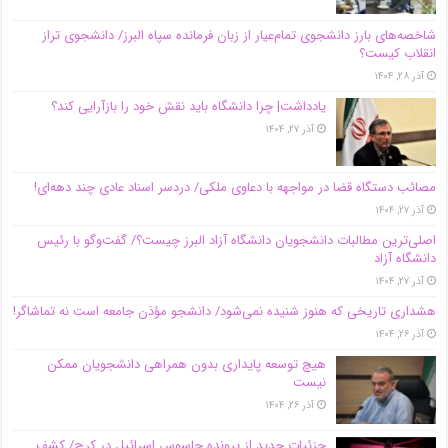
شاخصه‌های بارز دانشجوی تمام‌عیار از زبان فرمانده سپاه البرز/ دانشجوی تراز
انقلاب کیست؟
آذر ۲۸, ۱۴۰۴
یادداشت| چرا دانشگاه باید نقش خود را بازآرایی کند؟
آذر ۲۷, ۱۴۰۴
مصائب دستگاه قضا در مواجهه با دعاوی ملکی/ دردسر اسناد عادی چند‌ دهه‌ای!
آذر ۲۷, ۱۴۰۴
اصلی‌ترین مطالبات دانشجویان دانشگاه آزاد البرز چیست؟/ گفت‌وگو با رئیس
دانشگاه آز‌اد
آذر ۲۷, ۱۴۰۴
هشداری تاریخی که هنوز شنیده نمی‌شود/ دانشجو مؤذن جامعه است نه تماشاگر!
آذر ۲۶, ۱۴۰۴
هیچ توسعه پایداری بدون همراهی دانشجویان ممکن
نیست
آذر ۲۶, ۱۴۰۴
جزئیات جدید از پرونده جاسوس اسرائیل در کرج/‌ کشف