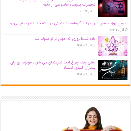
تجهیزات پیچیده جاسوسی از متهم
آذر ۲۶, ۱۴۰۴
عناوین روزنامه‌های البرز در ‌18 آذرماه/صدرنشینی در ارائه خدمات زایمان بی‌درد
آذر ۲۵, ۱۴۰۴
یادداشت| روزی که جهان از نو متولد شد
آذر ۲۵, ۱۴۰۴
وقتی وقف چراغ امید نیازمندان می شود/ موقوفه ای پای
بیماران کلیوی ایستاد
آذر ۲۵, ۱۴۰۴