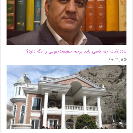
یادداشت| ‌چه کسی باید پرچم حقیقت‌جویی را نگه دارد؟
آذر ۲۹, ۱۴۰۴