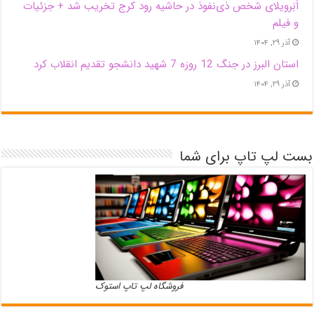
اَبَر‌ویلای شخص ذی‌نفوذ در حاشیه‌ رود کرج تخریب شد + جزئیات
و فیلم
آذر ۲۹, ۱۴۰۴
استان البرز در جنگ 12 روزه 7 شهید دانشجو تقدیم انقلاب کرد
آذر ۲۹, ۱۴۰۴
بست لپ تاپ برای شما
فروشگاه لپ تاپ استوک