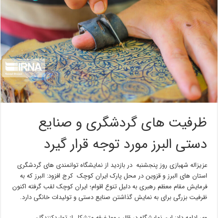
ظرفیت های گردشگری و صنایع
دستی البرز مورد توجه قرار گیرد
عزیزاله شهبازی روز پنجشنبه در بازدید از نمایشگاه توانمندی های گردشگری
استان های البرز و قزوین در محل پارک ایران کوچک کرج افزود: البرز که به
فرمایش مقام معظم رهبری به دلیل تنوع اقوام؛ ایران کوچک لقب گرفته اکنون
ظرفیت بزرگی برای به نمایش گذاشتن صنایع دستی و تولیدات خانگی دارد.
وی ادامه داد: این نمایشگاه در قالب ۱۰۰ غرفه متشکل از تولیدکنندگان،