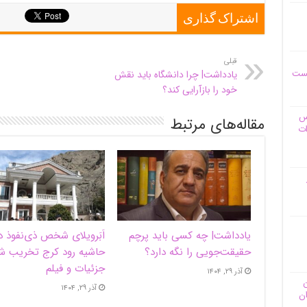
اشتراک گذاری
قبلی
یست
یادداشت| چرا دانشگاه باید نقش
خود را بازآرایی کند؟
وس
مقاله‌های مرتبط
ات
یادداشت| ‌چه کسی باید پرچم
اَبَر‌ویلای شخص ذی‌نفوذ د
حقیقت‌جویی را نگه دارد؟
حاشیه‌ رود کرج تخریب ش
جزئیات و فیلم
آذر ۲۹, ۱۴۰۴
ن
آذر ۲۹, ۱۴۰۴
ان