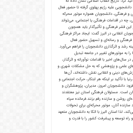
کید کرد: تاریخ انقلاب اسلامی نشان داده که
 دانشجویی علیه رژیم پهلوی گرفته تا حضور فعال
می و فرهنگی، دانشجویان همواره موتور محرکه
، چه در اقدامات فرهنگی یا اجتماعی، می‌تواند
 این قشر فرهنگی و تأثیرگذار باید همچون
ان انقلابی در البرز گفت: ایجاد مراکز فرهنگی
ی فرهنگی و رسانه‌ای و تسهیل حضور فعال
نه رشد و اثرگذاری دانشجویان را فراهم می‌آورد.
را به موتورهای تغییر در جامعه تبدیل
ر سال‌های اخیر با اقدامات نوآورانه و اثرگذار،
‌های علمی و پژوهشی که به حل مشکلات شهری و
ش‌های دینی و انقلابی نقش داشته‌اند، آن‌ها
یا با تأکید بر اینکه هر ابتکار، حرکت اجتماعی و
فزود: دانشجویان امروز، مدیران، پژوهشگران و
ان است. مسئولان فرهنگی استان نیز معتقدند
‌ای روشن و سازنده رقم بزنند.فرمانده سپاه
د سازنده آنان، موتور محرکه‌ای برای تحولات
، لذا استان البرز با اتکا به دانشجویان متعهد
 و راه توسعه و پیشرفت کشور را با قدرت و