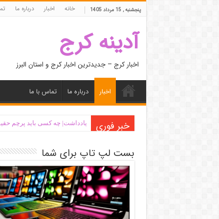
خانه
اخبار
درباره ما
تما
پنجشنبه , 15 مرداد 1405
آدینه کرج
اخبار کرج – جدیدترین اخبار کرج و استان البرز
اخبار
درباره ما
تماس با ما
خبر فوری
یادداشت| ‌چه کسی باید پرچم حقیق
بست لپ تاپ برای شما