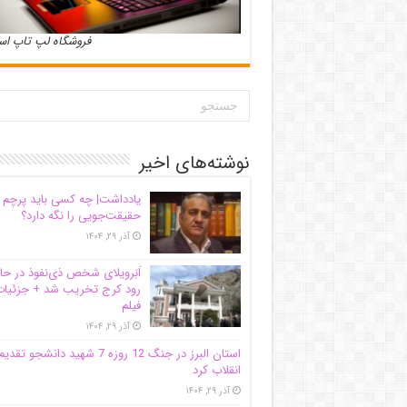
فروشگاه لپ تاپ ا
نوشته‌های اخیر
یادداشت| ‌چه کسی باید پرچم
حقیقت‌جویی را نگه دارد؟
آذر ۲۹, ۱۴۰۴
اَبَر‌ویلای شخص ذی‌نفوذ در حا
رود کرج تخریب شد + جزئیات
فیلم
آذر ۲۹, ۱۴۰۴
استان البرز در جنگ 12 روزه 7 شهید دانشجو تقدی
انقلاب کرد
آذر ۲۹, ۱۴۰۴