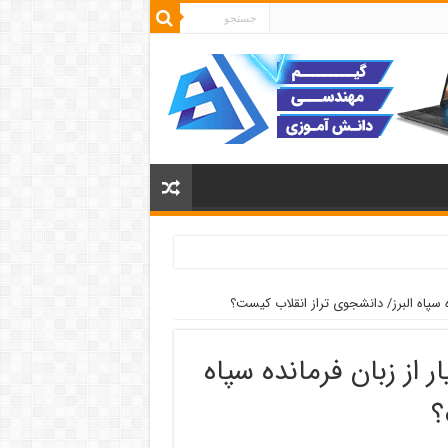
ه سپاه البرز/ دانشجوی تراز انقلاب کیست؟
 از زبان فرمانده سپاه
؟