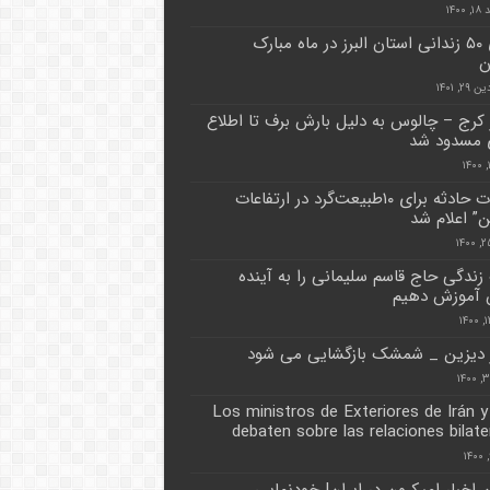
۱۴۰۰
آزادی ۵۰ زندانی استان البرز در ماه مبارک
ن
۲, ۱۴۰۱
کرج – چالوس به دلیل بارش برف تا اطلاع
 مسدود شد
جزئیات حادثه برای ۱۰طبیعت‌گرد در ارتفاعات
ن” اعلام شد
ندگی حاج قاسم سلیمانی را به آینده
 آموزش دهیم
دیزین _ شمشک بازگشایی می شود
Los ministros de Exteriores de Irán 
debaten sobre las relaciones bilate
 اخبار امیکرون در ایران| خودنمایی