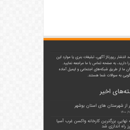
د انتشار رپورتاژ آگهی، تبلیغات بنری یا موارد این
ا دارید، به صفحه تماس با ما مراجعه نمایید.
ن ما از طریق شبکه‌های اجتماعی و ایمیل آماده
یی به سوالات شما هستند.
ه‌های اخیر
 نهایی بزرگترین کارخانه واکسن غرب آسیا
رز راه اندازی شد