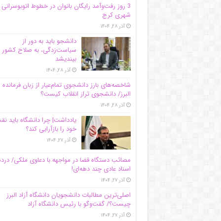
3 روز رفت‌وآمد رایگان بانوان در خطوط اتوبوسرانی
شهری کرج
آذر ۲۸, ۱۴۰۴
دانشجو باید به دور از
سیاست‌زدگی، به صلاح کشور
بیندیشد
آذر ۲۸, ۱۴۰۴
شاخصه‌های بارز دانشجوی تمام‌عیار از زبان فرمانده 
البرز/ دانشجوی تراز انقلاب کیست؟
آذر ۲۸, ۱۴۰۴
یادداشت| چرا دانشگاه باید ن
خود را بازآرایی کند؟
آذر ۲۷, ۱۴۰۴
مصائب دستگاه قضا در مواجهه با دعاوی ملکی/ درد
اسناد عادی چند‌ دهه‌ای!
آذر ۲۷, ۱۴۰۴
اصلی‌ترین مطالبات دانشجویان دانشگاه آزاد البرز
چیست؟/ گفت‌وگو با رئیس دانشگاه آز‌اد
آذر ۲۷, ۱۴۰۴