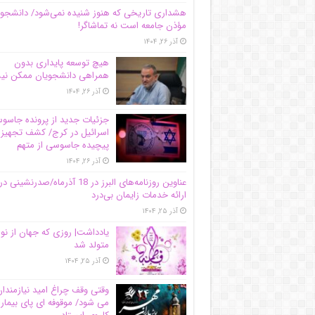
هشداری تاریخی که هنوز شنیده نمی‌شود/ دانشجو
مؤذن جامعه است نه تماشاگر!
آذر ۲۶, ۱۴۰۴
هیچ توسعه پایداری بدون
همراهی دانشجویان ممکن ن
آذر ۲۶, ۱۴۰۴
جزئیات جدید از پرونده جاس
اسرائیل در کرج/‌ کشف تجهیز
پیچیده جاسوسی از متهم
آذر ۲۶, ۱۴۰۴
عناوین روزنامه‌های البرز در ‌18 آذرماه/صدرنشینی در
ارائه خدمات زایمان بی‌درد
آذر ۲۵, ۱۴۰۴
یادداشت| روزی که جهان از نو
متولد شد
آذر ۲۵, ۱۴۰۴
وقتی وقف چراغ امید نیازمندا
می شود/ موقوفه ای پای بیمار