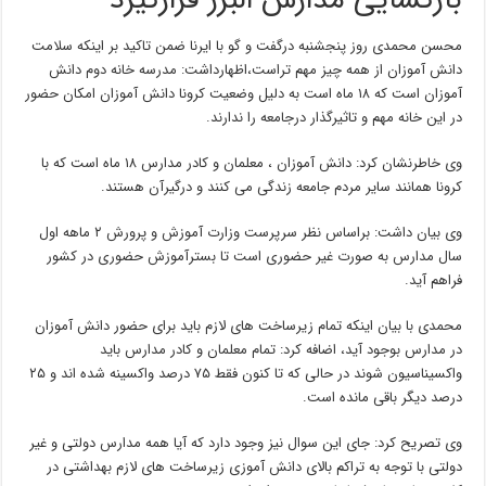
بازگشایی مدارس البرز قرارگیرد
محسن محمدی روز پنجشنبه درگفت و گو با ایرنا ضمن تاکید بر اینکه سلامت
دانش آموزان از همه چیز مهم تراست،اظهارداشت: مدرسه خانه دوم دانش
آموزان است که ۱۸ ماه است به دلیل وضعیت کرونا دانش آموزان امکان حضور
در این خانه مهم و تاثیرگذار درجامعه را ندارند.
وی خاطرنشان کرد: دانش آموزان ، معلمان و کادر مدارس ۱۸ ماه است که با
کرونا همانند سایر مردم جامعه زندگی می کنند و درگیرآن هستند.
وی بیان داشت: براساس نظر سرپرست وزارت آموزش و پرورش ۲ ماهه اول
سال مدارس به صورت غیر حضوری است تا بسترآموزش حضوری در کشور
فراهم آید.
محمدی با بیان اینکه تمام زیرساخت های لازم باید برای حضور دانش آموزان
در مدارس بوجود آید، اضافه کرد: تمام معلمان و کادر مدارس باید
واکسیناسیون شوند در حالی که تا کنون فقط ۷۵ درصد واکسینه شده اند و ۲۵
درصد دیگر باقی مانده است.
وی تصریح کرد: جای این سوال نیز وجود دارد که آیا همه مدارس دولتی و غیر
دولتی با توجه به تراکم بالای دانش آموزی زیرساخت های لازم بهداشتی در