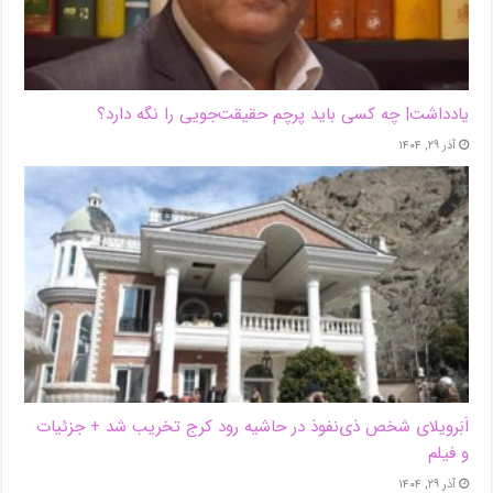
یادداشت| ‌چه کسی باید پرچم حقیقت‌جویی را نگه دارد؟
آذر ۲۹, ۱۴۰۴
اَبَر‌ویلای شخص ذی‌نفوذ در حاشیه‌ رود کرج تخریب شد + جزئیات
و فیلم
آذر ۲۹, ۱۴۰۴