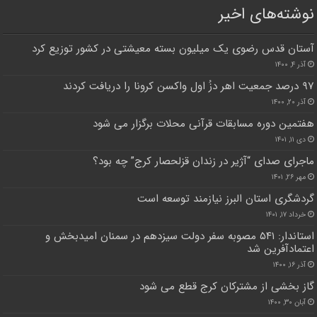
نوشته‌های اخیر
آستان قدس رضوی یک میلیون بسته معیشتی در کشور توزیع کرد
آذر ۴, ۱۴۰۰
۹۷ درصد جمعیت اهر دزُ اول واکسن کرونا را دریافت کردند
آذر ۲۰, ۱۴۰۰
هفتمین دوره مسابقات قرآنی محلات برگزار می شود
دی ۱۱, ۱۴۰۱
ماجرای صدای “آژیر در زندان قزلحصار کرج” چه بود؟
مهر ۲۶, ۱۴۰۱
گردشگری استان البرز نیازمند توسعه است
خرداد ۱۷, ۱۴۰۱
استاندار: ۵۴١ مصوبه سفر دولت سیزدهم در سمنان امیدبخش و
اعتمادآفرین شد
آذر ۱۶, ۱۴۰۰
گاز بخشی از مشترکان کرج قطع می شود
آبان ۳۰, ۱۴۰۰