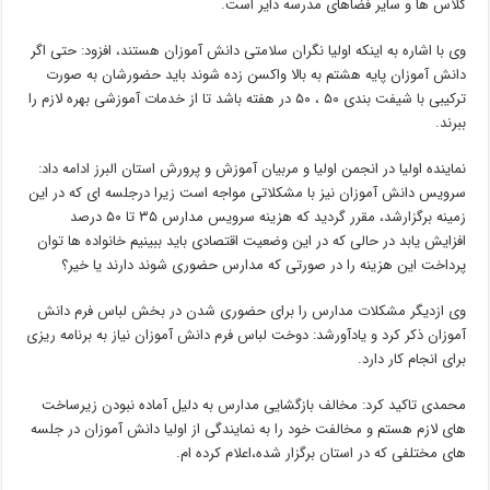
کلاس ها و سایر فضاهای مدرسه دایر است.
وی با اشاره به اینکه اولیا نگران سلامتی دانش آموزان هستند، افزود: حتی اگر
دانش آموزان پایه هشتم به بالا واکسن زده شوند باید حضورشان به صورت
ترکیبی با شیفت بندی ۵۰ ، ۵۰ در هفته باشد تا از خدمات آموزشی بهره لازم را
ببرند.
نماینده اولیا در انجمن اولیا و مربیان آموزش و پرورش استان البرز ادامه داد:
سرویس دانش آموزان نیز با مشکلاتی مواجه است زیرا درجلسه ای که در این
زمینه برگزارشد، مقرر گردید که هزینه سرویس مدارس ۳۵ تا ۵۰ درصد
افزایش یابد در حالی که در این وضعیت اقتصادی باید ببینیم خانواده ها توان
پرداخت این هزینه را در صورتی که مدارس حضوری شوند دارند یا خیر؟
وی ازدیگر مشکلات مدارس را برای حضوری شدن در بخش لباس فرم دانش
آموزان ذکر کرد و یادآورشد: دوخت لباس فرم دانش آموزان نیاز به برنامه ریزی
برای انجام کار دارد.
محمدی تاکید کرد: مخالف بازگشایی مدارس به دلیل آماده نبودن زیرساخت
های لازم هستم و مخالفت خود را به نمایندگی از اولیا دانش آموزان در جلسه
های مختلفی که در استان برگزار شده،اعلام کرده ام.