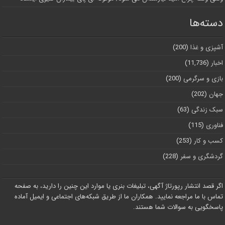
دسته‌ها
آشپزی و غذا
(200)
اخبار
(11,736)
بازی و سرگرمی
(200)
جهان
(202)
سبک زندگی
(63)
فناوری
(115)
کسب و کار
(253)
گردشگری و سفر
(228)
اگر قصد انتشار رپورتاژ آگهی، تبلیغات بنری یا موارد این چنین را دارید، به صفحه
تماس با ما مراجعه نمایید. همکاران ما از طریق شبکه‌های اجتماعی و ایمیل آماده
پاسخگویی به سوالات شما هستند.