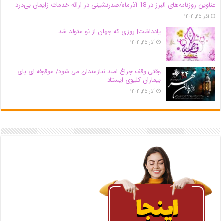
عناوین روزنامه‌های البرز در ‌18 آذرماه/صدرنشینی در ارائه خدمات زایمان بی‌درد
آذر ۲۵, ۱۴۰۴
یادداشت| روزی که جهان از نو متولد شد
آذر ۲۵, ۱۴۰۴
وقتی وقف چراغ امید نیازمندان می شود/ موقوفه ای پای
بیماران کلیوی ایستاد
آذر ۲۵, ۱۴۰۴