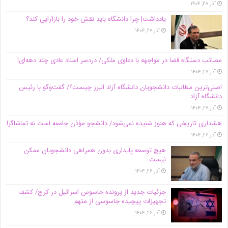
آذر ۲۸, ۱۴۰۴
یادداشت| چرا دانشگاه باید نقش خود را بازآرایی کند؟
آذر ۲۷, ۱۴۰۴
مصائب دستگاه قضا در مواجهه با دعاوی ملکی/ دردسر اسناد عادی چند‌ دهه‌ای!
آذر ۲۷, ۱۴۰۴
اصلی‌ترین مطالبات دانشجویان دانشگاه آزاد البرز چیست؟/ گفت‌وگو با رئیس
دانشگاه آز‌اد
آذر ۲۷, ۱۴۰۴
هشداری تاریخی که هنوز شنیده نمی‌شود/ دانشجو مؤذن جامعه است نه تماشاگر!
آذر ۲۶, ۱۴۰۴
هیچ توسعه پایداری بدون همراهی دانشجویان ممکن
نیست
آذر ۲۶, ۱۴۰۴
جزئیات جدید از پرونده جاسوس اسرائیل در کرج/‌ کشف
تجهیزات پیچیده جاسوسی از متهم
آذر ۲۶, ۱۴۰۴