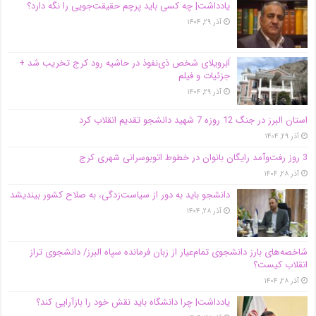
یادداشت| ‌چه کسی باید پرچم حقیقت‌جویی را نگه دارد؟
آذر ۲۹, ۱۴۰۴
اَبَر‌ویلای شخص ذی‌نفوذ در حاشیه‌ رود کرج تخریب شد +
جزئیات و فیلم
آذر ۲۹, ۱۴۰۴
استان البرز در جنگ 12 روزه 7 شهید دانشجو تقدیم انقلاب کرد
آذر ۲۹, ۱۴۰۴
3 روز رفت‌وآمد رایگان بانوان در خطوط اتوبوسرانی شهری کرج
آذر ۲۸, ۱۴۰۴
دانشجو باید به دور از سیاست‌زدگی، به صلاح کشور بیندیشد
آذر ۲۸, ۱۴۰۴
شاخصه‌های بارز دانشجوی تمام‌عیار از زبان فرمانده سپاه البرز/ دانشجوی تراز
انقلاب کیست؟
آذر ۲۸, ۱۴۰۴
یادداشت| چرا دانشگاه باید نقش خود را بازآرایی کند؟