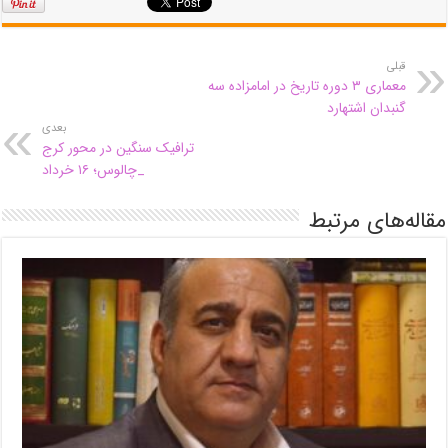
قبلی
معماری ۳ دوره تاریخ در امامزاده سه
گنبدان اشتهارد
بعدی
ترافیک سنگین در محور کرج
_چالوس؛ ۱۶ خرداد
مقاله‌های مرتبط