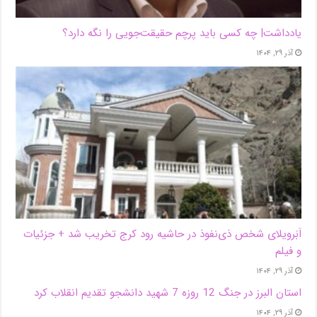
یادداشت| ‌چه کسی باید پرچم حقیقت‌جویی را نگه دارد؟
آذر ۲۹, ۱۴۰۴
اَبَر‌ویلای شخص ذی‌نفوذ در حاشیه‌ رود کرج تخریب شد + جزئیات
و فیلم
آذر ۲۹, ۱۴۰۴
استان البرز در جنگ 12 روزه 7 شهید دانشجو تقدیم انقلاب کرد
آذر ۲۹, ۱۴۰۴