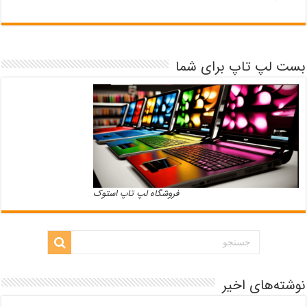
بست لپ تاپ برای شما
فروشگاه لپ تاپ استوک
نوشته‌های اخیر