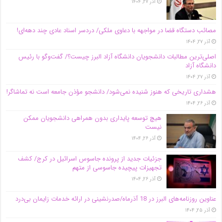
آذر ۲۷, ۱۴۰۴
مصائب دستگاه قضا در مواجهه با دعاوی ملکی/ دردسر اسناد عادی چند‌ دهه‌ای!
آذر ۲۷, ۱۴۰۴
اصلی‌ترین مطالبات دانشجویان دانشگاه آزاد البرز چیست؟/ گفت‌وگو با رئیس
دانشگاه آز‌اد
آذر ۲۷, ۱۴۰۴
هشداری تاریخی که هنوز شنیده نمی‌شود/ دانشجو مؤذن جامعه است نه تماشاگر!
آذر ۲۶, ۱۴۰۴
هیچ توسعه پایداری بدون همراهی دانشجویان ممکن
نیست
آذر ۲۶, ۱۴۰۴
جزئیات جدید از پرونده جاسوس اسرائیل در کرج/‌ کشف
تجهیزات پیچیده جاسوسی از متهم
آذر ۲۶, ۱۴۰۴
عناوین روزنامه‌های البرز در ‌18 آذرماه/صدرنشینی در ارائه خدمات زایمان بی‌درد
آذر ۲۵, ۱۴۰۴