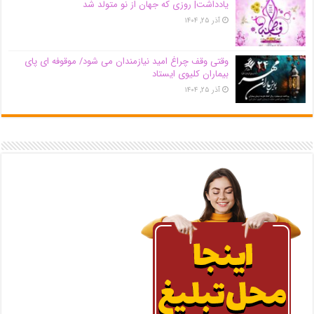
یادداشت| روزی که جهان از نو متولد شد
آذر ۲۵, ۱۴۰۴
وقتی وقف چراغ امید نیازمندان می شود/ موقوفه ای پای
بیماران کلیوی ایستاد
آذر ۲۵, ۱۴۰۴