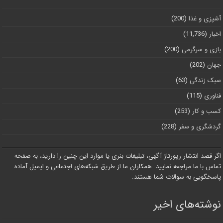
آشپزی و غذا
(200)
اخبار
(11,736)
بازی و سرگرمی
(200)
جهان
(202)
سبک زندگی
(63)
فناوری
(115)
کسب و کار
(253)
گردشگری و سفر
(228)
اگر قصد انتشار رپورتاژ آگهی، تبلیغات بنری یا موارد این چنین را دارید، به صفحه
تماس با ما مراجعه نمایید. همکاران ما از طریق شبکه‌های اجتماعی و ایمیل آماده
پاسخگویی به سوالات شما هستند.
نوشته‌های اخیر