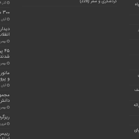
گردشگری و سفر
(228)
آذر ۹, ۱۴۰۰
اه
۳۰۰ هزار دز واکسن کرونا در البرز مصرف شد
آبان ۳۰, ۱۴۰۰
دیدار 
انقلا
بهمن ۱۴, ۰۰
۴۵ 
شدند
بهمن ۱۴, ۰۰
مانور
و پرور
آبان ۲۶, ۱۴۰۰
شف
مجموع
دانش 
ر ارائه
بهمن ۸, ۰۰
ریزگرد
فروردین ۷
ای
رییس 
استان