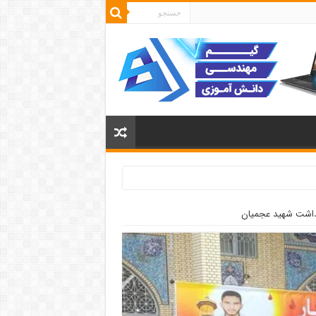
یداشت شهید عجمیان