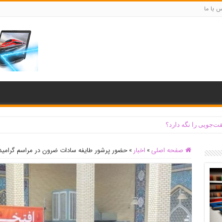
س با ما
ت‌جویی را نگه دارد؟
صفحه اصلی
»
اخبار
»
حضور پرشور طایفه سادات ضرون در مراسم گرام