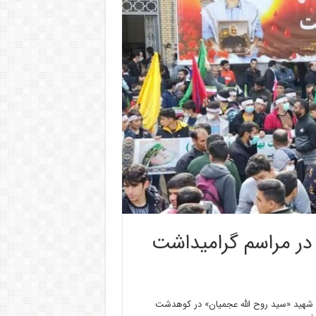
ر مراسم گرامیداشت
شهید «سید روح الله عجمیان» در
کوهدشت