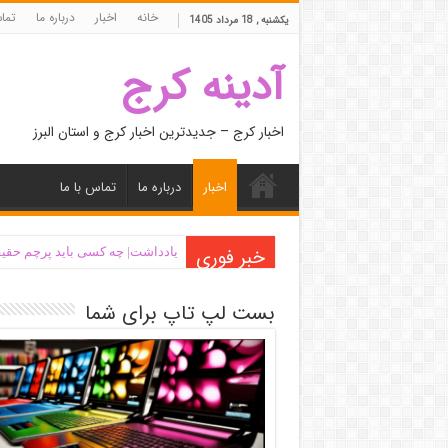
خانه
اخبار
درباره ما
تما
یکشنبه , 18 مرداد 1405
آدینه کرج
اخبار کرج – جدیدترین اخبار کرج و استان البرز
اخبار
درباره ما
تماس با ما
خبر فوری
یادداشت| ‌چه کسی باید پرچم حقیق
بست لپ تاپ برای شما