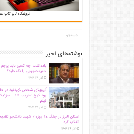
فروشگاه لپ تاپ ا
نوشته‌های اخیر
یادداشت| ‌چه کسی باید پرچم
حقیقت‌جویی را نگه دارد؟
آذر ۲۹, ۱۴۰۴
اَبَر‌ویلای شخص ذی‌نفوذ در حا
رود کرج تخریب شد + جزئیات
فیلم
آذر ۲۹, ۱۴۰۴
استان البرز در جنگ 12 روزه 7 شهید دانشجو تقدی
انقلاب کرد
آذر ۲۹, ۱۴۰۴