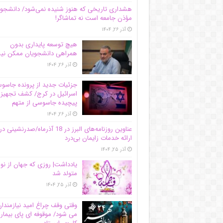
هشداری تاریخی که هنوز شنیده نمی‌شود/ دانشجو
مؤذن جامعه است نه تماشاگر!
آذر ۲۶, ۱۴۰۴
هیچ توسعه پایداری بدون
همراهی دانشجویان ممکن ن
آذر ۲۶, ۱۴۰۴
جزئیات جدید از پرونده جاس
اسرائیل در کرج/‌ کشف تجهیز
پیچیده جاسوسی از متهم
آذر ۲۶, ۱۴۰۴
عناوین روزنامه‌های البرز در ‌18 آذرماه/صدرنشینی در
ارائه خدمات زایمان بی‌درد
آذر ۲۵, ۱۴۰۴
یادداشت| روزی که جهان از نو
متولد شد
آذر ۲۵, ۱۴۰۴
وقتی وقف چراغ امید نیازمندا
می شود/ موقوفه ای پای بیمار