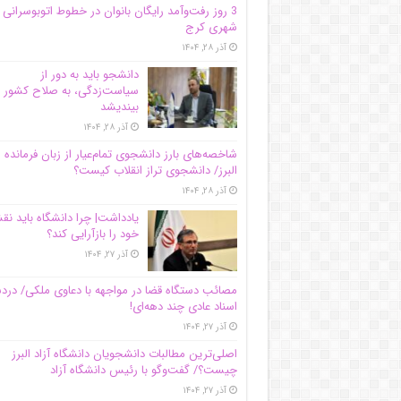
3 روز رفت‌وآمد رایگان بانوان در خطوط اتوبوسرانی
شهری کرج
آذر ۲۸, ۱۴۰۴
دانشجو باید به دور از
سیاست‌زدگی، به صلاح کشور
بیندیشد
آذر ۲۸, ۱۴۰۴
شاخصه‌های بارز دانشجوی تمام‌عیار از زبان فرمانده 
البرز/ دانشجوی تراز انقلاب کیست؟
آذر ۲۸, ۱۴۰۴
یادداشت| چرا دانشگاه باید ن
خود را بازآرایی کند؟
آذر ۲۷, ۱۴۰۴
مصائب دستگاه قضا در مواجهه با دعاوی ملکی/ درد
اسناد عادی چند‌ دهه‌ای!
آذر ۲۷, ۱۴۰۴
اصلی‌ترین مطالبات دانشجویان دانشگاه آزاد البرز
چیست؟/ گفت‌وگو با رئیس دانشگاه آز‌اد
آذر ۲۷, ۱۴۰۴