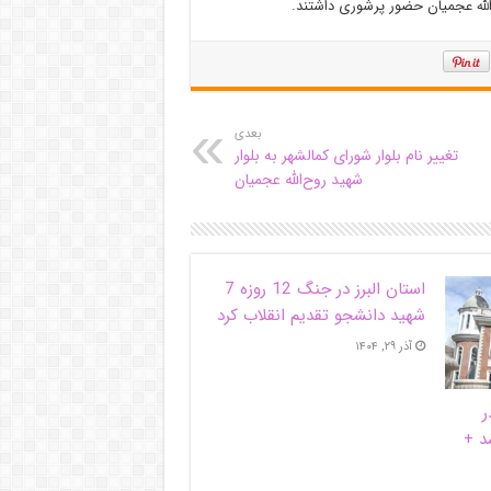
له عجمیان حضور پرشوری داشتند.
بعدی
تغییر نام بلوار شورای کمالشهر به بلوار
شهید روح‌الله عجمیان
استان البرز در جنگ 12 روزه 7
شهید دانشجو تقدیم انقلاب کرد
آذر ۲۹, ۱۴۰۴
ر
د +