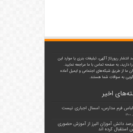
د انتشار رپورتاژ آگهی، تبلیغات بنری یا موارد این
ا دارید، به صفحه تماس با ما مراجعه نمایید.
ن ما از طریق شبکه‌های اجتماعی و ایمیل آماده
یی به سوالات شما هستند.
ه‌های اخیر
لباس فرم مدارس، امسال اجباری نیست
 درصد دانش آموزان البرز از آموزش حضوری
 استقبال کرده اند