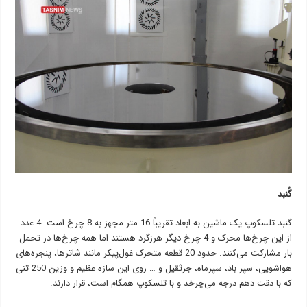
گُنبد
گنبد تلسکوپ یک ماشین به ابعاد تقریباً 16 متر مجهز به 8 چرخ است. 4 عدد
از این چرخ‌ها محرک و 4 چرخ دیگر هرزگرد هستند اما همه چرخ‌ها در تحمل
بار مشارکت می‌کنند. حدود 20 قطعه متحرک غول‌پیکر مانند شاترها، پنجره‌های
هواشویی، سپر باد، سپرماه، جرثقیل و … روی این سازه عظیم و وزین 250 تنی
که با دقت دهم درجه می‌چرخد و با تلسکوپ همگام است، قرار دارند.