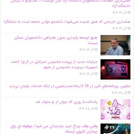
اصلی‌ترین مطالبات دانشجویان دانشگاه آزاد البرز چیست؟/ گفت‌وگو با رئیس
دانشگاه آز‌اد
آذر ۲۷, ۱۴۰۴
هشداری تاریخی که هنوز شنیده نمی‌شود/ دانشجو مؤذن جامعه است نه تماشاگر!
آذر ۲۶, ۱۴۰۴
هیچ توسعه پایداری بدون همراهی دانشجویان ممکن
نیست
آذر ۲۶, ۱۴۰۴
جزئیات جدید از پرونده جاسوس اسرائیل در کرج/‌ کشف
تجهیزات پیچیده جاسوسی از متهم
آذر ۲۶, ۱۴۰۴
عناوین روزنامه‌های البرز در ‌18 آذرماه/صدرنشینی در ارائه خدمات زایمان بی‌درد
آذر ۲۵, ۱۴۰۴
یادداشت| روزی که جهان از نو متولد شد
آذر ۲۵, ۱۴۰۴
وقتی وقف چراغ امید نیازمندان می شود/ موقوفه ای پای
بیماران کلیوی ایستاد