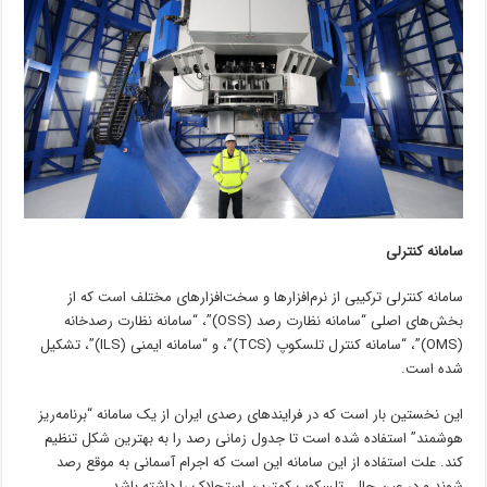
سامانه کنترلی
سامانه کنترلی ترکیبی از نرم‌افزارها و سخت‌افزارهای مختلف است که از
بخش‌های اصلی “سامانه نظارت رصد (OSS)”، “سامانه نظارت رصدخانه
(OMS)”، “سامانه کنترل تلسکوپ (TCS)”، و “سامانه ایمنی (ILS)”، تشکیل
شده است.
این نخستین بار است که در فرایندهای رصدی ایران از یک سامانه “برنامه‌ریز
هوشمند” استفاده شده است تا جدول زمانی رصد را به بهترین شکل تنظیم
کند. علت استفاده از این سامانه این است که اجرام آسمانی به موقع رصد
شوند و در عین حال، تلسکوپ کمترین استحلاک را داشته باشد.