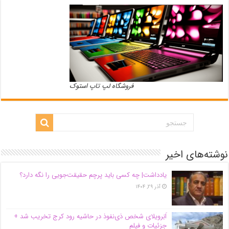
فروشگاه لپ تاپ استوک
نوشته‌های اخیر
یادداشت| ‌چه کسی باید پرچم حقیقت‌جویی را نگه دارد؟
آذر ۲۹, ۱۴۰۴
اَبَر‌ویلای شخص ذی‌نفوذ در حاشیه‌ رود کرج تخریب شد +
جزئیات و فیلم