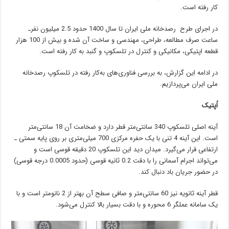
کار رفته است.
در اجرای طرح رصدخانه ملی ایران تا سال 1400 حدود 2.5 میلیون نفرـ
ساعت صرف مطالعه، طراحی، مهندسی و ساخت آن شده و بیش از 100 هزار
قطعه اپتیکی، مکانیکی و کنترل در تلسکوپ و گنبد به کار رفته است.
در ادامه این گزارش، به بررسی فناوری‌های به‌کار رفته در تلسکوپ رصدخانه
ملی ایران می‌پردازیم.
اُپتیک
آینه اصلی تلسکوپ 340 سانتی‌متر قطر دارد و ضخامت آن 18 سانتی‌متر
است. این آینه 4 تنی با یک حفره مرکزی 700 میلی‌متری بر روی پایه سمتی‌ ـ
ارتفاعی قرار می‌گیرد. میدان دید این تلسکوپ 20 دقیقه قوسی است و
می‌تواند اجرام آسمانی را با دقت 0.2 ثانیه قوسی (حدود 0.0005 درجه قوسی)
در حضور جریان باد دنبال کند.
قطر آینه ثانویه نیز 60 سانتی‌متر و صافی سطح آن بهتر از 2 نانومتر است و با
یک سامانه عملگر 6 محوره و با دقت بسیار بالا کنترل می‌شود.