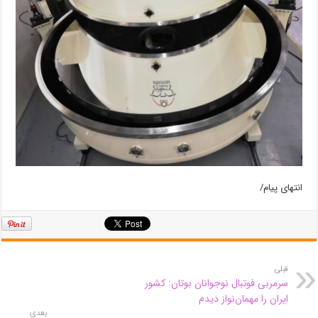
انتهای پیام/
قبلی
سرمربی فوتبال نوجوانان بوتان: کشور
ایران را مهمان‌نواز دیدم
بعدی