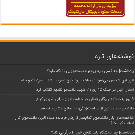
نوشته‌های تازه
یادداشت| ‌چه کسی باید پرچم حقیقت‌جویی را نگه دارد؟
اَبَر‌ویلای شخص ذی‌نفوذ در حاشیه‌ رود کرج تخریب شد + جزئیات و فیلم
استان البرز در جنگ 12 روزه 7 شهید دانشجو تقدیم انقلاب کرد
3 روز رفت‌وآمد رایگان بانوان در خطوط اتوبوسرانی شهری کرج
دانشجو باید به دور از سیاست‌زدگی، به صلاح کشور بیندیشد
شاخصه‌های بارز دانشجوی تمام‌عیار از زبان فرمانده سپاه البرز/ دانشجوی تراز
انقلاب کیست؟
یادداشت| چرا دانشگاه باید نقش خود را بازآرایی کند؟