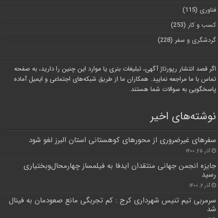
فناوری
(115)
کسب و کار
(253)
گردشگری و سفر
(228)
اگر قصد انتشار رپورتاژ آگهی، تبلیغات بنری یا موارد این چنین را دارید، به صفحه
تماس با ما مراجعه نمایید. همکاران ما از طریق شبکه‌های اجتماعی و ایمیل آماده
پاسخگویی به سوالات شما هستند.
نوشته‌های اخیر
سفرهای غیرضروری از محورهای کوهستانی استان البرز لغو شود
آذر ۲۵, ۱۴۰۰
جایزه انجمن جهانی منتقدان ایدفا به فیلمساز چهارمحال‌وبختیاری
رسید
آذر ۷, ۱۴۰۰
سرمربی تیم تنیس شهرداری کرج : کم تجربگی مانع صعودمان به فینال
شد