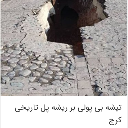
تیشه بی پولی بر ریشه پل تاریخی
کرج