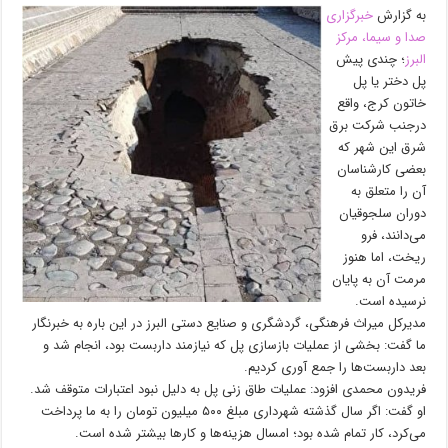
به گزارش
خبرگزاری
صدا و سیما، مرکز
البرز
؛ چندی پیش
پل دختر یا پل
خاتون کرج، واقع
درجنب شرکت برق
شرق این شهر که
بعضی کارشناسان
آن را متعلق به
دوران سلجوقیان
می‌دانند، فرو
ریخت، اما هنوز
مرمت آن به پایان
نرسیده است.
مدیرکل میراث فرهنگی، گردشگری و صنایع دستی البرز در این باره به خبرنگار
ما گفت: بخشی از عملیات بازسازی پل که نیازمند داربست بود، انجام شد و
بعد داربست‌ها را جمع آوری کردیم.
فریدون محمدی افزود: عملیات طاق زنی پل به دلیل نبود اعتبارات متوقف شد.
او گفت: اگر سال گذشته شهرداری مبلغ ۵۰۰ میلیون تومان را به ما پرداخت
می‌کرد، کار تمام شده بود؛ امسال هزینه‌ها و کار‌ها بیشتر شده است.