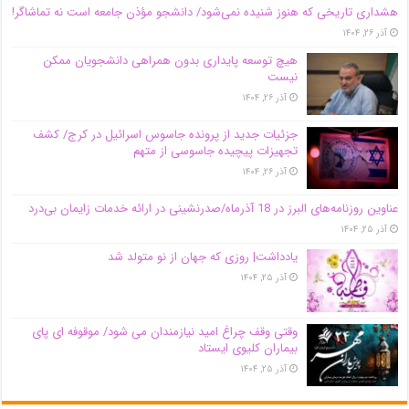
هشداری تاریخی که هنوز شنیده نمی‌شود/ دانشجو مؤذن جامعه است نه تماشاگر!
آذر ۲۶, ۱۴۰۴
هیچ توسعه پایداری بدون همراهی دانشجویان ممکن
نیست
آذر ۲۶, ۱۴۰۴
جزئیات جدید از پرونده جاسوس اسرائیل در کرج/‌ کشف
تجهیزات پیچیده جاسوسی از متهم
آذر ۲۶, ۱۴۰۴
عناوین روزنامه‌های البرز در ‌18 آذرماه/صدرنشینی در ارائه خدمات زایمان بی‌درد
آذر ۲۵, ۱۴۰۴
یادداشت| روزی که جهان از نو متولد شد
آذر ۲۵, ۱۴۰۴
وقتی وقف چراغ امید نیازمندان می شود/ موقوفه ای پای
بیماران کلیوی ایستاد
آذر ۲۵, ۱۴۰۴