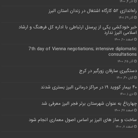
آذر ۴, ۱۴۰۰
راه‌اندازی ۵۲ کارگاه اشتغال در زندان استان البرز
آذر ۲۹, ۱۴۰۱
خبر خودکشی یکی از پرسنل ارتباطی با اداره کل فرهنگ و ارشاد
اسلامی البرز ندارد
اسفند ۲۰, ۱۴۰۰
7th day of Vienna negotiations; intensive diplomatic
consultations
آذر ۲۵, ۱۴۰۰
دستگیری سارقان زورگیر در کرج
آبان ۳۰, ۱۴۰۰
۴۰ بیمار کووید ۱۹ در مراکز درمانی البرز بستری شدند
دی ۱, ۱۴۰۰
چهارباغ به عنوان شهرستان برتر فجر البرز معرفی شد
اسفند ۲۷, ۱۴۰۰
ساخت و ساز های البرز بر اساس اصول معماری انجام شود
اسفند ۸, ۱۴۰۰