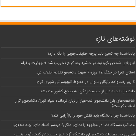
نوشته‌های تازه
یادداشت| ‌چه کسی باید پرچم حقیقت‌جویی را نگه دارد؟
اَبَر‌ویلای شخص ذی‌نفوذ در حاشیه‌ رود کرج تخریب شد + جزئیات و فیلم
استان البرز در جنگ 12 روزه 7 شهید دانشجو تقدیم انقلاب کرد
3 روز رفت‌وآمد رایگان بانوان در خطوط اتوبوسرانی شهری کرج
دانشجو باید به دور از سیاست‌زدگی، به صلاح کشور بیندیشد
شاخصه‌های بارز دانشجوی تمام‌عیار از زبان فرمانده سپاه البرز/ دانشجوی تراز
انقلاب کیست؟
یادداشت| چرا دانشگاه باید نقش خود را بازآرایی کند؟
مصائب دستگاه قضا در مواجهه با دعاوی ملکی/ دردسر اسناد عادی چند‌ دهه‌ای!
اصلی‌ترین مطالبات دانشجویان دانشگاه آزاد البرز چیست؟/ گفت‌وگو با رئیس