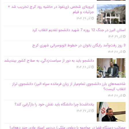
اَبَر‌ویلای شخص ذی‌نفوذ در حاشیه‌ رود کرج تخریب شد +
جزئیات و فیلم
آذر ۲۹, ۱۴۰۴
استان البرز در جنگ 12 روزه 7 شهید دانشجو تقدیم انقلاب کرد
آذر ۲۹, ۱۴۰۴
3 روز رفت‌وآمد رایگان بانوان در خطوط اتوبوسرانی شهری کرج
آذر ۲۸, ۱۴۰۴
دانشجو باید به دور از سیاست‌زدگی، به صلاح کشور بیندیشد
آذر ۲۸, ۱۴۰۴
شاخصه‌های بارز دانشجوی تمام‌عیار از زبان فرمانده سپاه البرز/ دانشجوی تراز
انقلاب کیست؟
آذر ۲۸, ۱۴۰۴
یادداشت| چرا دانشگاه باید نقش خود را بازآرایی کند؟
آذر ۲۷, ۱۴۰۴
مصائب دستگاه قضا در مواجهه با دعاوی ملکی/ دردسر اسناد عادی چند‌ دهه‌ای!