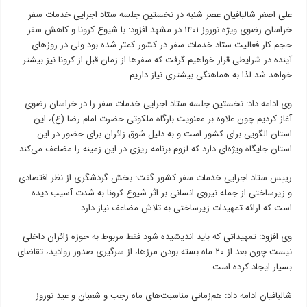
علی اصغر شالبافیان عصر شنبه در نخستین جلسه ستاد اجرایی خدمات سفر
خراسان رضوی ویژه نوروز ۱۴۰۱ در مشهد افزود: با شیوع کرونا و کاهش سفر
حجم کار فعالیت ستاد خدمات سفر در کشور کمتر شده بود ولی در روزهای
آینده در شرایطی قرار خواهیم گرفت که سفرها از زمان قبل از کرونا نیز بیشتر
خواهد شد لذا به هماهنگی بیشتری نیاز داریم.
وی ادامه داد: نخستین جلسه ستاد اجرایی خدمات سفر را در خراسان رضوی
آغاز کردیم چون علاوه بر معنویت بارگاه ملکوتی حضرت امام رضا (ع)، این
استان الگویی برای کشور است و به دلیل شوق زائران برای حضور در این
استان جایگاه ویژه‌ای دارد که لزوم برنامه ریزی در این زمینه را مضاعف می‌کند.
رییس ستاد اجرایی خدمات سفر کشور گفت: بخش گردشگری از نظر اقتصادی
و زیرساختی از جمله نیروی انسانی بر اثر شیوع کرونا به شدت آسیب دیده
است که ارائه تمهیدات زیرساختی به تلاش مضاعف نیاز دارد.
وی افزود: تمهیداتی که باید اندیشیده شود فقط مربوط به حوزه زائران داخلی
نیست چون بعد از ۲۰ ماه بسته بودن مرزها، از سرگیری صدور روادید، تقاضای
بسیار ایجاد کرده است.
شالبافیان ادامه داد: هم‌زمانی مناسبت‌های ماه رجب و شعبان و عید نوروز