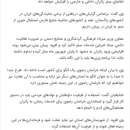
تقاضای سفر زائران داخلی و خارجی را افزایش خواهد داد.
وی گفت: براساس گزارش‌های دریافتی از برخی نمایندگی‌های ایران در
کشورهای پاکستان، هند و کشورهای حاشیه خلیج فارس استقبال خوبی از
سفر به ایران در پیش داریم.
معاون وزیر میراث فرهنگی، گردشگری و صنایع دستی بر ضرورت فعالیت
دائمی ستاد اجرایی خدمات سفر تاکید کرد و افزود: پیش بینی‌ می‌شود روند
افزایشی ورود زائران به مشهد تا پایان شهریور ماه سال آینده تداوم داشته
باشد لذا برنامه‌ریزی‌ها باید با این نگاه باشد.
وی با بیان اینکه خراسان رضوی یک الگو برای کشور است ادامه داد: طرح مبدا
تا مبدا را به عنوان الگو به استان‌های دیگر نیز ارائه و متناسب با آن نظارت نیز
خواهیم کرد که خراسان رضوی در این زمینه نقش محوری دارد.
شالبافیان گفت: استفاده از ظرفیت داوطلبان و نهادهای مردمی باید در دستور
کار قرار گیرد و استانداری خراسان رضوی برای خدمات رسانی به زائران
هماهنگی‌های لازم را انجام دهد.
وی افزود: از شهرستان‌های استان نیز نباید غفلت شود و فرمانداری‌ها در این
زمینه فعال شوند و از ظرفیت آن‌ها استفاده گردد.