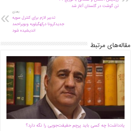
تن گوشت در گلستان آغاز شد
بعدی
تدبیر لازم برای کنترل سویه
جدیدکرونا درکهگیلویه وبویراحمد
اندیشیده شود
مقاله‌های مرتبط
یادداشت| ‌چه کسی باید پرچم حقیقت‌جویی را نگه دارد؟