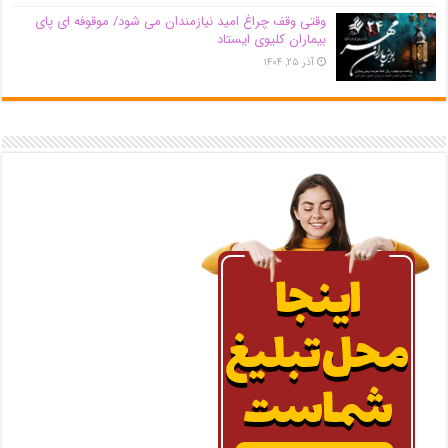
وقتی وقف چراغ امید نیازمندان می شود/ موقوفه ای پای
بیماران کلیوی ایستاد
آذر ۲۵, ۱۴۰۴