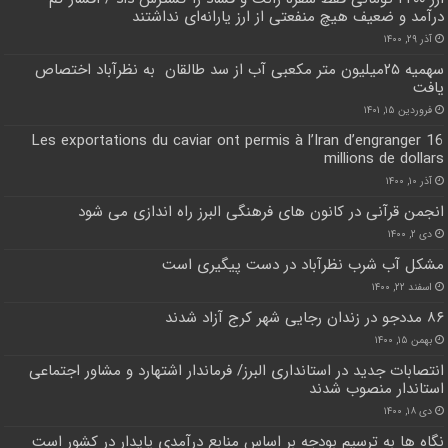
درآمد و ضعیف هیچ منفعتی از ارز یارانه‌ای نداشتند
آذر ۲۹, ۱۴۰۰
سهمیه ۲۵میلیون متر مکعبی آب از سد طالقان به نظرآباد اختصاص
یافت
فروردین ۱۵, ۱۴۰۱
Les exportations du caviar ont permis à l’Iran d’engranger 16
millions de dollars
آذر ۱۰, ۱۴۰۰
انجمن قرآنی در کانون های فرهنگی البرز راه اندازی می شود
دی ۲, ۱۴۰۰
مشکل آب شرب نظرآباد در دست پیگیری است
اسفند ۲۲, ۱۴۰۰
۸۶ مددجو در زندان رجایی شهر کرج آزاد شدند
بهمن ۱۵, ۱۴۰۰
انتصابات جدید در استانداری البرز/ فرماندار اشتهارد و مشاور اجتماعی
استاندار منصوب شدند
دی ۱۸, ۱۴۰۰
نگاه ها به ترسیم بودجه بر اساس منابع درآمدی پایدار در کشور است