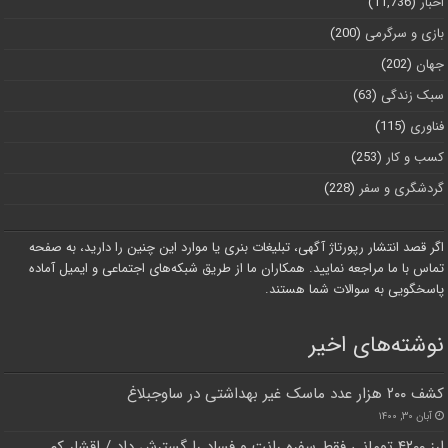
اخبار
(11,736)
بازی و سرگرمی
(200)
جهان
(202)
سبک زندگی
(63)
فناوری
(115)
کسب و کار
(253)
گردشگری و سفر
(228)
اگر قصد انتشار رپورتاژ آگهی، تبلیغات بنری یا موارد این چنین را دارید، به صفحه
تماس با ما مراجعه نمایید. همکاران ما از طریق شبکه‌های اجتماعی و ایمیل آماده
پاسخگویی به سوالات شما هستند.
نوشته‌های اخیر
کشف ۲۰۰ هزار عدد ماسک غیر بهداشتی در ساوجبلاغ
آبان ۳۰, ۱۴۰۰
ارز ۴۲۰۰ تومانی فقط سفره رانت و فساد را گسترش داد / اقشار کم