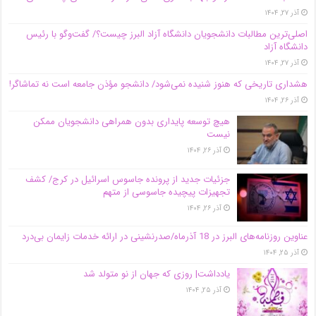
آذر ۲۷, ۱۴۰۴
اصلی‌ترین مطالبات دانشجویان دانشگاه آزاد البرز چیست؟/ گفت‌وگو با رئیس
دانشگاه آز‌اد
آذر ۲۷, ۱۴۰۴
هشداری تاریخی که هنوز شنیده نمی‌شود/ دانشجو مؤذن جامعه است نه تماشاگر!
آذر ۲۶, ۱۴۰۴
هیچ توسعه پایداری بدون همراهی دانشجویان ممکن
نیست
آذر ۲۶, ۱۴۰۴
جزئیات جدید از پرونده جاسوس اسرائیل در کرج/‌ کشف
تجهیزات پیچیده جاسوسی از متهم
آذر ۲۶, ۱۴۰۴
عناوین روزنامه‌های البرز در ‌18 آذرماه/صدرنشینی در ارائه خدمات زایمان بی‌درد
آذر ۲۵, ۱۴۰۴
یادداشت| روزی که جهان از نو متولد شد
آذر ۲۵, ۱۴۰۴