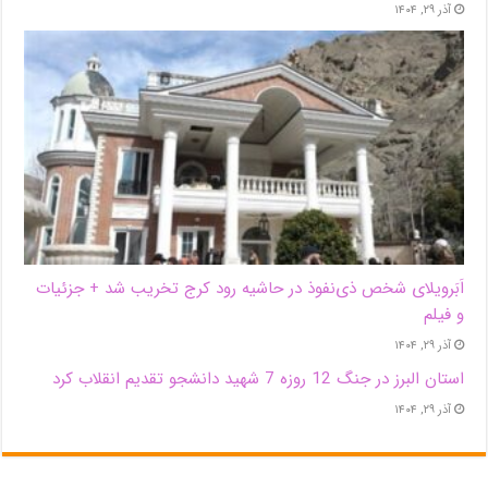
آذر ۲۹, ۱۴۰۴
اَبَر‌ویلای شخص ذی‌نفوذ در حاشیه‌ رود کرج تخریب شد + جزئیات
و فیلم
آذر ۲۹, ۱۴۰۴
استان البرز در جنگ 12 روزه 7 شهید دانشجو تقدیم انقلاب کرد
آذر ۲۹, ۱۴۰۴