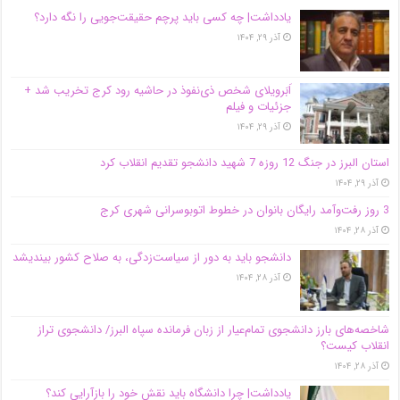
یادداشت| ‌چه کسی باید پرچم حقیقت‌جویی را نگه دارد؟
آذر ۲۹, ۱۴۰۴
اَبَر‌ویلای شخص ذی‌نفوذ در حاشیه‌ رود کرج تخریب شد +
جزئیات و فیلم
آذر ۲۹, ۱۴۰۴
استان البرز در جنگ 12 روزه 7 شهید دانشجو تقدیم انقلاب کرد
آذر ۲۹, ۱۴۰۴
3 روز رفت‌وآمد رایگان بانوان در خطوط اتوبوسرانی شهری کرج
آذر ۲۸, ۱۴۰۴
دانشجو باید به دور از سیاست‌زدگی، به صلاح کشور بیندیشد
آذر ۲۸, ۱۴۰۴
شاخصه‌های بارز دانشجوی تمام‌عیار از زبان فرمانده سپاه البرز/ دانشجوی تراز
انقلاب کیست؟
آذر ۲۸, ۱۴۰۴
یادداشت| چرا دانشگاه باید نقش خود را بازآرایی کند؟