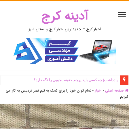
آدینه کرج
اخبار کرج – جدیدترین اخبار کرج و استان البرز
یادداشت| ‌چه کسی باید پرچم حقیقت‌جویی را نگه دارد؟
صفحه اصلی
»
اخبار
»
تمام توان خود را برای کمک به تیم نصر فردیس به کار می
گیریم