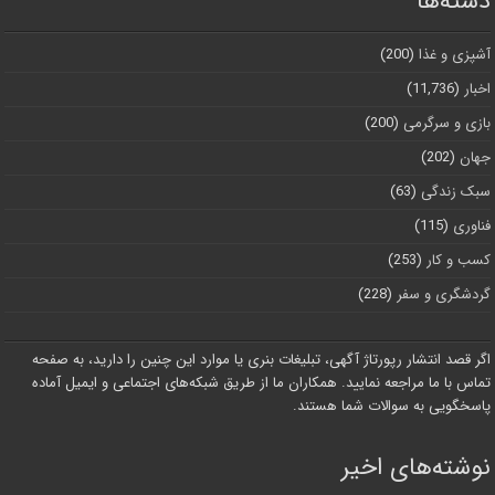
دسته‌ها
آشپزی و غذا
(200)
اخبار
(11,736)
بازی و سرگرمی
(200)
جهان
(202)
سبک زندگی
(63)
فناوری
(115)
کسب و کار
(253)
گردشگری و سفر
(228)
اگر قصد انتشار رپورتاژ آگهی، تبلیغات بنری یا موارد این چنین را دارید، به صفحه
تماس با ما مراجعه نمایید. همکاران ما از طریق شبکه‌های اجتماعی و ایمیل آماده
پاسخگویی به سوالات شما هستند.
نوشته‌های اخیر