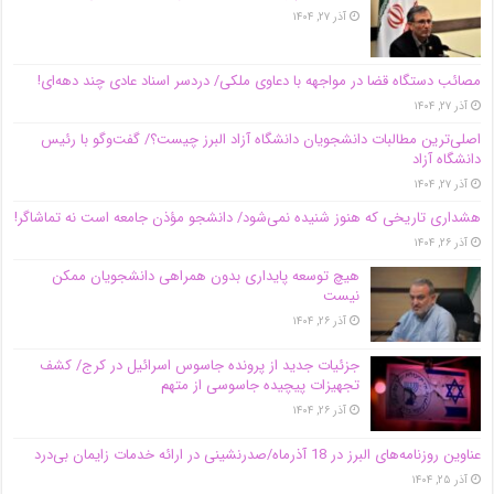
آذر ۲۷, ۱۴۰۴
مصائب دستگاه قضا در مواجهه با دعاوی ملکی/ دردسر اسناد عادی چند‌ دهه‌ای!
آذر ۲۷, ۱۴۰۴
اصلی‌ترین مطالبات دانشجویان دانشگاه آزاد البرز چیست؟/ گفت‌وگو با رئیس
دانشگاه آز‌اد
آذر ۲۷, ۱۴۰۴
هشداری تاریخی که هنوز شنیده نمی‌شود/ دانشجو مؤذن جامعه است نه تماشاگر!
آذر ۲۶, ۱۴۰۴
هیچ توسعه پایداری بدون همراهی دانشجویان ممکن
نیست
آذر ۲۶, ۱۴۰۴
جزئیات جدید از پرونده جاسوس اسرائیل در کرج/‌ کشف
تجهیزات پیچیده جاسوسی از متهم
آذر ۲۶, ۱۴۰۴
عناوین روزنامه‌های البرز در ‌18 آذرماه/صدرنشینی در ارائه خدمات زایمان بی‌درد
آذر ۲۵, ۱۴۰۴