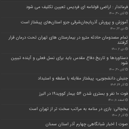
فرماندار : اراضی قولنامه ای فردیس تعیین تکلیف می شود
آبان ۳۰, ۱۴۰۰
آموزش‌ و پرورش آذربایجان‌شرقی جزو استان‌های پیشتاز است
دی ۲۲, ۱۴۰۰
تمام مصدومان حادثه مترو در بیمارستان های تهران تحت درمان قرار
گرفتند
دی ۲, ۱۴۰۰
دستاوردها و تاریخ دفاع مقدس باید برای نسل فعلی و آینده تبیین
شود
آبان ۳۰, ۱۴۰۰
جنبش دانشجویی، پیشتاز مقابله با سلطه و استبداد
آذر ۲۴, ۱۴۰۴
فوت ۱۰ نفر و بستری شدن ۵۴ بیمار کووید۱۹ در البرز
اسفند ۱۱, ۱۴۰۰
یخچالی: بازی در منامه به مراتب سخت تر از تهران است
آذر ۶, ۱۴۰۰
صوت | اخبار شبانگاهی چهارم آذر استان سمنان