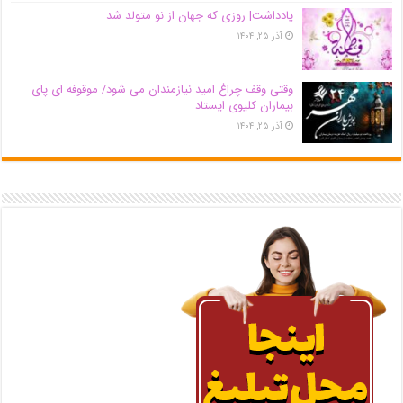
یادداشت| روزی که جهان از نو متولد شد
آذر ۲۵, ۱۴۰۴
وقتی وقف چراغ امید نیازمندان می شود/ موقوفه ای پای
بیماران کلیوی ایستاد
آذر ۲۵, ۱۴۰۴