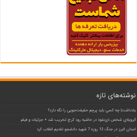
نوشته‌های تازه
یادداشت| ‌چه کسی باید پرچم حقیقت‌جویی را نگه دارد؟
اَبَر‌ویلای شخص ذی‌نفوذ در حاشیه‌ رود کرج تخریب شد + جزئیات و فیلم
استان البرز در جنگ 12 روزه 7 شهید دانشجو تقدیم انقلاب کرد