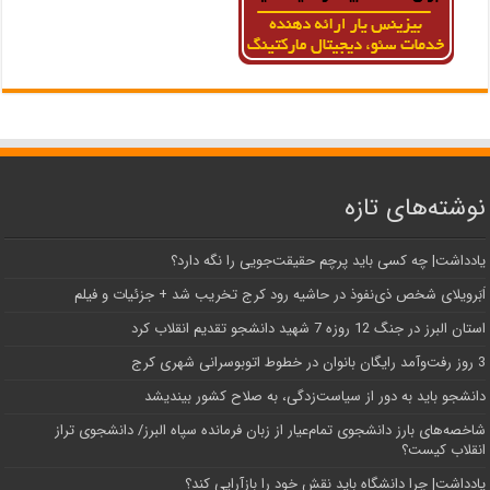
نوشته‌های تازه
یادداشت| ‌چه کسی باید پرچم حقیقت‌جویی را نگه دارد؟
اَبَر‌ویلای شخص ذی‌نفوذ در حاشیه‌ رود کرج تخریب شد + جزئیات و فیلم
استان البرز در جنگ 12 روزه 7 شهید دانشجو تقدیم انقلاب کرد
3 روز رفت‌وآمد رایگان بانوان در خطوط اتوبوسرانی شهری کرج
دانشجو باید به دور از سیاست‌زدگی، به صلاح کشور بیندیشد
شاخصه‌های بارز دانشجوی تمام‌عیار از زبان فرمانده سپاه البرز/ دانشجوی تراز
انقلاب کیست؟
یادداشت| چرا دانشگاه باید نقش خود را بازآرایی کند؟