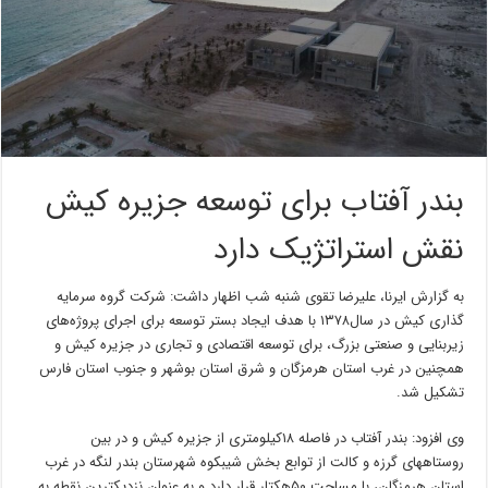
بندر آفتاب برای توسعه جزیره کیش
نقش استراتژیک دارد
به گزارش ایرنا، علیرضا تقوی شنبه شب اظهار داشت: شرکت گروه سرمایه
گذاری کیش در سال۱۳۷۸ با هدف ایجاد بستر توسعه برای اجرای پروژه‌های
زیربنایی و صنعتی بزرگ، برای توسعه اقتصادی و تجاری در جزیره کیش و
همچنین در غرب استان هرمزگان و شرق استان بوشهر و جنوب استان فارس
تشکیل شد.
وی افزود: بندر آفتاب در فاصله ۱۸کیلومتری از جزیره کیش و در بین
روستاههای گرزه و کالت از توابع بخش شیبکوه شهرستان بندر لنگه در غرب
استان هرمزگان، با مساحت ۵۰هکتار قرار دارد و به عنوان نزدیکترین نقطه به