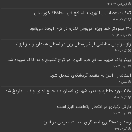
فروردین ۲۲, ۱۴۰۱
تفكيك عصابتين لتهريب السلاح في محافظة خوزستان
آذر ۱۵, ۱۴۰۰
۳۰ کیلومتر خط ویژه اتوبوس تندرو در کرج ایجاد می‌شود
خرداد ۱۲, ۱۴۰۱
زلزله زنجان مناطقی از شهرستان رزن در استان همدان را نیز لرزاند
آذر ۱۰, ۱۴۰۰
پیکر پاک شهید مدافع حرم البرزی در کرج تشییع و به خاک سپرده شد
آبان ۳۰, ۱۴۰۰
استاندار : البرز به مقصد گردشگری تبدیل شود
بهمن ۸, ۱۴۰۰
۳۶۰ مورد خاطره والدین شهدای استان یزد جمع آوری و ثبت تاریخ شد
آذر ۵, ۱۴۰۰
بارش رگباری در انتظار ارتفاعات البرز است
آبان ۳۰, ۱۴۰۰
رصد و دستگیری اخلالگران امنیت عمومی در البرز
آذر ۱۷, ۱۴۰۱