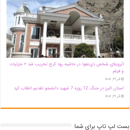
اَبَر‌ویلای شخص ذی‌نفوذ در حاشیه‌ رود کرج تخریب شد + جزئیات
و فیلم
آذر ۲۹, ۱۴۰۴
استان البرز در جنگ 12 روزه 7 شهید دانشجو تقدیم انقلاب کرد
آذر ۲۹, ۱۴۰۴
بست لپ تاپ برای شما