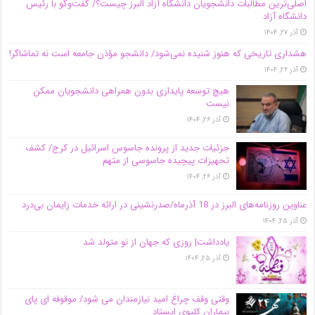
اصلی‌ترین مطالبات دانشجویان دانشگاه آزاد البرز چیست؟/ گفت‌وگو با رئیس
دانشگاه آز‌اد
آذر ۲۷, ۱۴۰۴
هشداری تاریخی که هنوز شنیده نمی‌شود/ دانشجو مؤذن جامعه است نه تماشاگر!
آذر ۲۶, ۱۴۰۴
هیچ توسعه پایداری بدون همراهی دانشجویان ممکن
نیست
آذر ۲۶, ۱۴۰۴
جزئیات جدید از پرونده جاسوس اسرائیل در کرج/‌ کشف
تجهیزات پیچیده جاسوسی از متهم
آذر ۲۶, ۱۴۰۴
عناوین روزنامه‌های البرز در ‌18 آذرماه/صدرنشینی در ارائه خدمات زایمان بی‌درد
آذر ۲۵, ۱۴۰۴
یادداشت| روزی که جهان از نو متولد شد
آذر ۲۵, ۱۴۰۴
وقتی وقف چراغ امید نیازمندان می شود/ موقوفه ای پای
بیماران کلیوی ایستاد