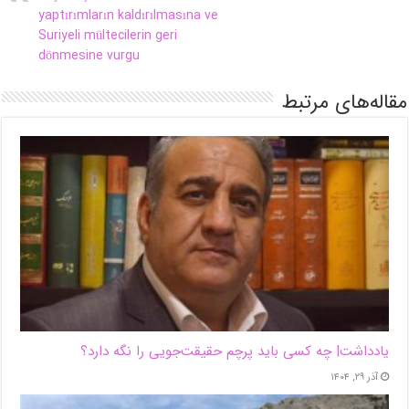
yaptırımların kaldırılmasına ve
Suriyeli mültecilerin geri
dönmesine vurgu
مقاله‌های مرتبط
یادداشت| ‌چه کسی باید پرچم حقیقت‌جویی را نگه دارد؟
آذر ۲۹, ۱۴۰۴