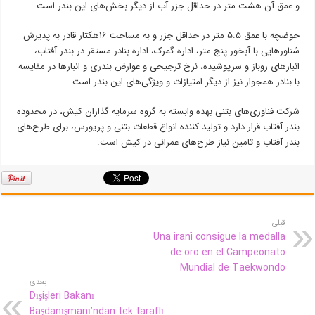
و عمق آن هشت متر در حداقل جزر آب از دیگر بخش‌های این بندر است.
حوضچه با عمق ۵.۵ متر در حداقل جزر و به مساحت ۱۶هکتار قادر به پذیرش
شناورهایی با آبخور پنج متر، اداره گمرک، اداره بنادر مستقر در بندر آفتاب،
انبارهای روباز و سرپوشیده، نرخ ترجیحی و عوارض بندری و انبارها در مقایسه
با بنادر همجوار نیز از دیگر امتیازات و ویژگی‌های این بندر است.
شرکت فناوری‌های بتنی بهده وابسته به گروه سرمایه گذاران کیش، در محدوده
بندر آفتاب قرار دارد و تولید کننده انواع قطعات بتنی و پریورس، برای طرح‌های
بندر آفتاب و تامین نیاز طرح‌های عمرانی در کیش است.
قبلی
Una iraní consigue la medalla
de oro en el Campeonato
Mundial de Taekwondo
بعدی
Dışişleri Bakanı
Başdanışmanı’ndan tek taraflı