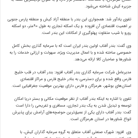
جزیره کیش شناخته می‌شود.
تقوی یادآور شد: همجواری این بندر با منطقه آزاد کیش و منطقه پارس جنوبی
بر اهمیت اقتصادی آن افزوده و یک اسکله تجاری به طول ۹۰متر، دو اسکله
رورو با شیب متفاوت پهلوگیری از امکانات این بندر است.
وی گفت: بندر آفتاب اولین بندر ایران است که با سرمایه گذاری بخش کامل
خصوصی ساخته شده و با اعمال مدیریت ویژه، سهولت و ارزانی خدمات را به
شناورها و صاحبان کالا ارائه می‌دهد.
مدیرعامل شرکت سرمایه گذاری بندر آفتاب افزود: بندر آفتاب در قلب خلیج
فارس واقع شده و برای دسترسی به بنادر خلیج فارس و مراکز اقتصادی
استان‌های بوشهر، هرمزگان و فارس دارای بهترین موقعیت جغرافیایی است.
تقوی با اشاره به اینکه بندر آفتاب از نظر موقعیت مکانی و بستر دریا امکان
توسعه و تبدیل شدن به یک بندر تجاری، مسافری و تفریحی را دارا است
گفت: بندر آفتاب دارای یکی از عمیق‌ترین حوضچه‌های آرامش برای پذیرش
انواع شناورها در استان هرمزگان است.
وی افزود: شهرک صنعتی آفتاب متعلق به گروه سرمایه گذاران کیش، با