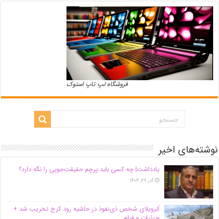
فروشگاه لپ تاپ استوک
نوشته‌های اخیر
یادداشت| ‌چه کسی باید پرچم حقیقت‌جویی را نگه دارد؟
آذر ۲۹, ۱۴۰۴
اَبَر‌ویلای شخص ذی‌نفوذ در حاشیه‌ رود کرج تخریب شد +
جزئیات و فیلم