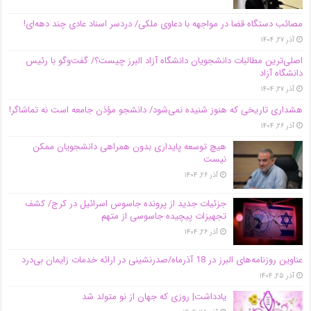
مصائب دستگاه قضا در مواجهه با دعاوی ملکی/ دردسر اسناد عادی چند‌ دهه‌ای!
آذر ۲۷, ۱۴۰۴
اصلی‌ترین مطالبات دانشجویان دانشگاه آزاد البرز چیست؟/ گفت‌وگو با رئیس
دانشگاه آز‌اد
آذر ۲۷, ۱۴۰۴
هشداری تاریخی که هنوز شنیده نمی‌شود/ دانشجو مؤذن جامعه است نه تماشاگر!
آذر ۲۶, ۱۴۰۴
هیچ توسعه پایداری بدون همراهی دانشجویان ممکن
نیست
آذر ۲۶, ۱۴۰۴
جزئیات جدید از پرونده جاسوس اسرائیل در کرج/‌ کشف
تجهیزات پیچیده جاسوسی از متهم
آذر ۲۶, ۱۴۰۴
عناوین روزنامه‌های البرز در ‌18 آذرماه/صدرنشینی در ارائه خدمات زایمان بی‌درد
آذر ۲۵, ۱۴۰۴
یادداشت| روزی که جهان از نو متولد شد