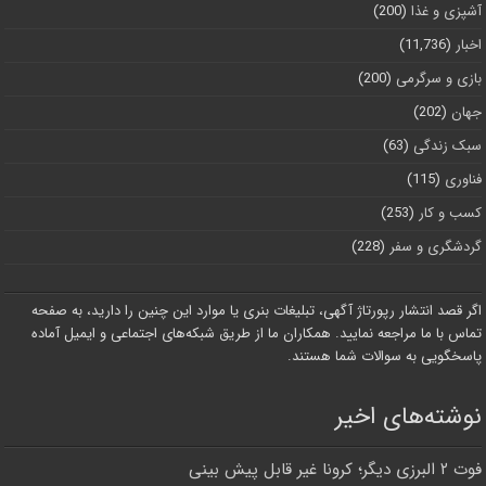
آشپزی و غذا
(200)
اخبار
(11,736)
بازی و سرگرمی
(200)
جهان
(202)
سبک زندگی
(63)
فناوری
(115)
کسب و کار
(253)
گردشگری و سفر
(228)
اگر قصد انتشار رپورتاژ آگهی، تبلیغات بنری یا موارد این چنین را دارید، به صفحه
تماس با ما مراجعه نمایید. همکاران ما از طریق شبکه‌های اجتماعی و ایمیل آماده
پاسخگویی به سوالات شما هستند.
نوشته‌های اخیر
فوت ۲ البرزی دیگر؛ کرونا غیر قابل پیش بینی