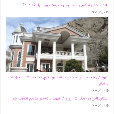
یادداشت| ‌چه کسی باید پرچم حقیقت‌جویی را نگه دارد؟
آذر ۲۹, ۱۴۰۴
اَبَر‌ویلای شخص ذی‌نفوذ در حاشیه‌ رود کرج تخریب شد + جزئیات
و فیلم
آذر ۲۹, ۱۴۰۴
استان البرز در جنگ 12 روزه 7 شهید دانشجو تقدیم انقلاب کرد
آذر ۲۹, ۱۴۰۴