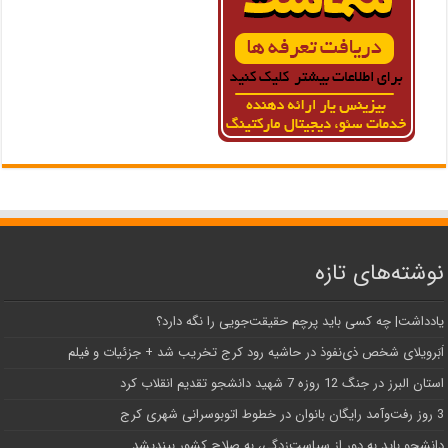
نوشته‌های تازه
یادداشت| ‌چه کسی باید پرچم حقیقت‌جویی را نگه دارد؟
اَبَر‌ویلای شخص ذی‌نفوذ در حاشیه‌ رود کرج تخریب شد + جزئیات و فیلم
استان البرز در جنگ 12 روزه 7 شهید دانشجو تقدیم انقلاب کرد
3 روز رفت‌وآمد رایگان بانوان در خطوط اتوبوسرانی شهری کرج
دانشجو باید به دور از سیاست‌زدگی، به صلاح کشور بیندیشد