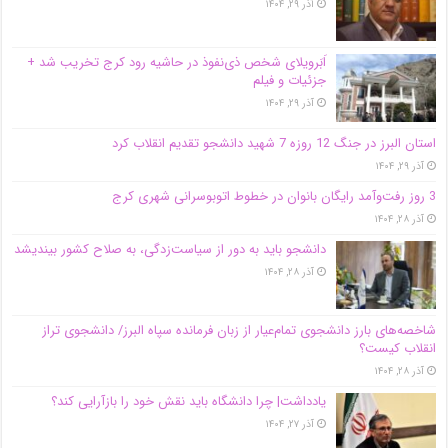
آذر ۲۹, ۱۴۰۴
اَبَر‌ویلای شخص ذی‌نفوذ در حاشیه‌ رود کرج تخریب شد +
جزئیات و فیلم
آذر ۲۹, ۱۴۰۴
استان البرز در جنگ 12 روزه 7 شهید دانشجو تقدیم انقلاب کرد
آذر ۲۹, ۱۴۰۴
3 روز رفت‌وآمد رایگان بانوان در خطوط اتوبوسرانی شهری کرج
آذر ۲۸, ۱۴۰۴
دانشجو باید به دور از سیاست‌زدگی، به صلاح کشور بیندیشد
آذر ۲۸, ۱۴۰۴
شاخصه‌های بارز دانشجوی تمام‌عیار از زبان فرمانده سپاه البرز/ دانشجوی تراز
انقلاب کیست؟
آذر ۲۸, ۱۴۰۴
یادداشت| چرا دانشگاه باید نقش خود را بازآرایی کند؟
آذر ۲۷, ۱۴۰۴