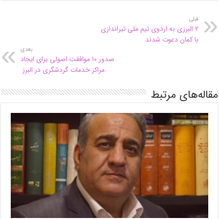
قبلی
۲ البرزی به اردوی تیم ملی تیراندازی
با کمان دعوت شدند
بعدی
صدور ۱۰ موافقت اصولی برای ایجاد
مراکز خدمات گردشگری در البرز
مقاله‌های مرتبط