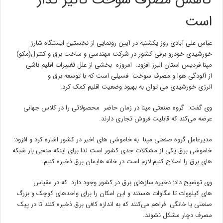
کاهش مصرف سوخت تاثیر گذار
است
عباس علی آبادی روز یکشنبه در آیین رونمایی از نخستین ایستگاه شارژ
خورشیدی خودرو برقی کشور در شرکت مهندسی و ساخت برق و کنترل(مکو)
مپنا فردیس استان البرز افزود: امروزه بخشی از علل تغییرات اقلیم ناشی
از آلودگی هوا و مصرف سوخت فسیلی است که با توسعه برق و
انرژی خورشیدی می توان به بهبود وضعیت اقلیم کمک کرد.
وی گفت: گروه صنعتی مپنا در زمان حاضر محصولاتی را در کلاس جهانی
عرضه می‌کند که قابلیت فروش تجاری دارند.
مدیرعامل گروه صنعتی مپنا به خاموشی های اخیر در کشور اشاره کرد و افزود:
خاموشی برق یکی از مشکلات جدی کشور است لذا برای اینکه منحی بار شبکه
های برق را اصلاح کنیم لازم است در خانه هایمان برق ذخیره کنیم.
وی توضیح داد: ذخیره سازهای برق در کشور وجود دارد که در مقیاس
های کیلووات تا مگاوات هستند و این امکان را برای واحدهای کوچک و بزرگ
صنعتی یا خانگی فراهم می‌کنند که به اندازه کافی برق ذخیره کنند تا در پیک
مصرف دچار مشکل نشوند.