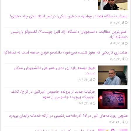
مصائب دستگاه قضا در مواجهه با دعاوی ملکی/ دردسر اسناد عادی چند‌ دهه‌ای!
آذر ۲۷, ۱۴۰۴
اصلی‌ترین مطالبات دانشجویان دانشگاه آزاد البرز چیست؟/ گفت‌وگو با رئیس
دانشگاه آز‌اد
آذر ۲۷, ۱۴۰۴
هشداری تاریخی که هنوز شنیده نمی‌شود/ دانشجو مؤذن جامعه است نه تماشاگر!
آذر ۲۶, ۱۴۰۴
هیچ توسعه پایداری بدون همراهی دانشجویان ممکن
نیست
آذر ۲۶, ۱۴۰۴
جزئیات جدید از پرونده جاسوس اسرائیل در کرج/‌ کشف
تجهیزات پیچیده جاسوسی از متهم
آذر ۲۶, ۱۴۰۴
عناوین روزنامه‌های البرز در ‌18 آذرماه/صدرنشینی در ارائه خدمات زایمان بی‌درد
آذر ۲۵, ۱۴۰۴