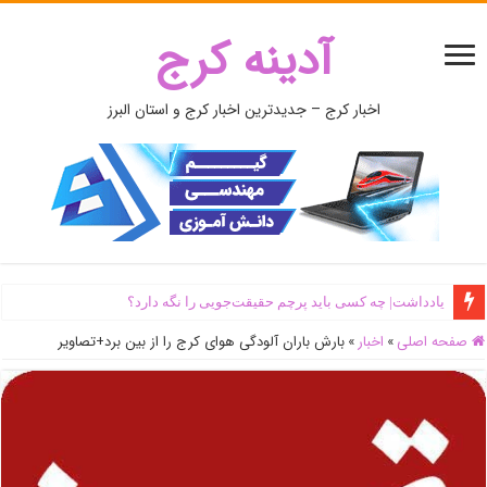
آدینه کرج
اخبار کرج – جدیدترین اخبار کرج و استان البرز
یادداشت| ‌چه کسی باید پرچم حقیقت‌جویی را نگه دارد؟
صفحه اصلی
»
اخبار
»
بارش باران آلودگی‌ هوای کرج را از بین برد+تصاویر‌