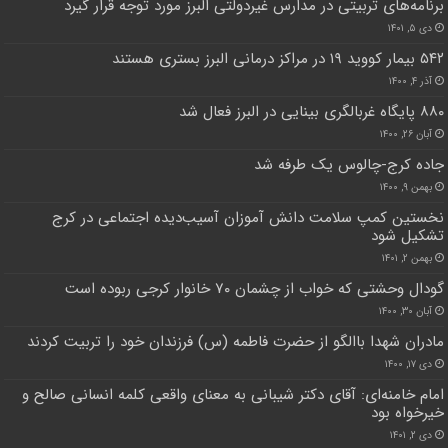
برنامه‌های تربیتی در مدارس غیردولتی البرز مورد توجه قرار گیرد
دی ۵, ۱۴۰۱
۵۴۲ بیمار کووید ۱۹ در مراکز درمانی البرز بستری هستند
آذر ۴, ۱۴۰۰
۸۸۰ پایگاه غربالگری بینایی در البرز فعال شد
آبان ۲۶, ۱۴۰۰
جاده کرج-چالوس یک طرفه شد
بهمن ۹, ۱۴۰۰
نخستین کمپ سلامت دانش آموزان آسیب‌دیده اجتماعی در کرج
تشکیل شود
بهمن ۲, ۱۴۰۱
گودال وحشتی که خواب از چشمان ۷۰ خانوار کرجی ربوده است
آبان ۳۰, ۱۴۰۰
مادران شهدا باالگو از حضرت فاطمه (س) فرزندان خود را تربیت کردند
دی ۱۷, ۱۴۰۰
امام خامنه‌ای: آقای دکتر شیبانی به معنای واقعی کلمه انسانی صالح و
خیرخواه بود
دی ۲, ۱۴۰۱