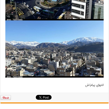
انتهای پیام/ش