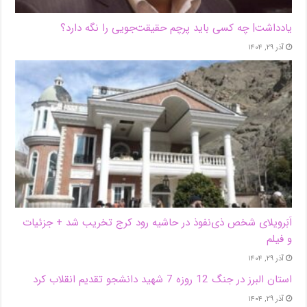
یادداشت| ‌چه کسی باید پرچم حقیقت‌جویی را نگه دارد؟
آذر ۲۹, ۱۴۰۴
اَبَر‌ویلای شخص ذی‌نفوذ در حاشیه‌ رود کرج تخریب شد + جزئیات
و فیلم
آذر ۲۹, ۱۴۰۴
استان البرز در جنگ 12 روزه 7 شهید دانشجو تقدیم انقلاب کرد
آذر ۲۹, ۱۴۰۴