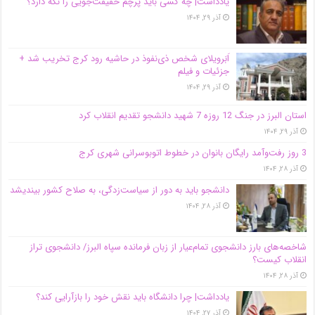
یادداشت| ‌چه کسی باید پرچم حقیقت‌جویی را نگه دارد؟
آذر ۲۹, ۱۴۰۴
اَبَر‌ویلای شخص ذی‌نفوذ در حاشیه‌ رود کرج تخریب شد +
جزئیات و فیلم
آذر ۲۹, ۱۴۰۴
استان البرز در جنگ 12 روزه 7 شهید دانشجو تقدیم انقلاب کرد
آذر ۲۹, ۱۴۰۴
3 روز رفت‌وآمد رایگان بانوان در خطوط اتوبوسرانی شهری کرج
آذر ۲۸, ۱۴۰۴
دانشجو باید به دور از سیاست‌زدگی، به صلاح کشور بیندیشد
آذر ۲۸, ۱۴۰۴
شاخصه‌های بارز دانشجوی تمام‌عیار از زبان فرمانده سپاه البرز/ دانشجوی تراز
انقلاب کیست؟
آذر ۲۸, ۱۴۰۴
یادداشت| چرا دانشگاه باید نقش خود را بازآرایی کند؟
آذر ۲۷, ۱۴۰۴