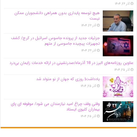
آذر ۲۶, ۱۴۰۴
هیچ توسعه پایداری بدون همراهی دانشجویان ممکن
نیست
آذر ۲۶, ۱۴۰۴
جزئیات جدید از پرونده جاسوس اسرائیل در کرج/‌ کشف
تجهیزات پیچیده جاسوسی از متهم
آذر ۲۶, ۱۴۰۴
عناوین روزنامه‌های البرز در ‌18 آذرماه/صدرنشینی در ارائه خدمات زایمان بی‌درد
آذر ۲۵, ۱۴۰۴
یادداشت| روزی که جهان از نو متولد شد
آذر ۲۵, ۱۴۰۴
وقتی وقف چراغ امید نیازمندان می شود/ موقوفه ای پای
بیماران کلیوی ایستاد
آذر ۲۵, ۱۴۰۴