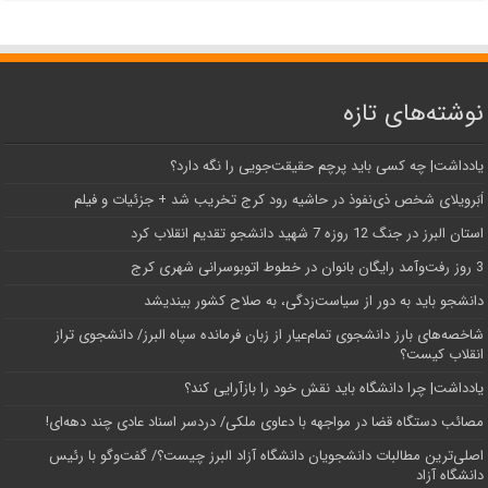
نوشته‌های تازه
یادداشت| ‌چه کسی باید پرچم حقیقت‌جویی را نگه دارد؟
اَبَر‌ویلای شخص ذی‌نفوذ در حاشیه‌ رود کرج تخریب شد + جزئیات و فیلم
استان البرز در جنگ 12 روزه 7 شهید دانشجو تقدیم انقلاب کرد
3 روز رفت‌وآمد رایگان بانوان در خطوط اتوبوسرانی شهری کرج
دانشجو باید به دور از سیاست‌زدگی، به صلاح کشور بیندیشد
شاخصه‌های بارز دانشجوی تمام‌عیار از زبان فرمانده سپاه البرز/ دانشجوی تراز
انقلاب کیست؟
یادداشت| چرا دانشگاه باید نقش خود را بازآرایی کند؟
مصائب دستگاه قضا در مواجهه با دعاوی ملکی/ دردسر اسناد عادی چند‌ دهه‌ای!
اصلی‌ترین مطالبات دانشجویان دانشگاه آزاد البرز چیست؟/ گفت‌وگو با رئیس
دانشگاه آز‌اد