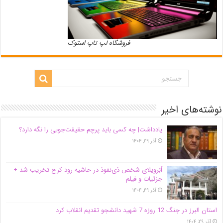
فروشگاه لپ تاپ استوک
نوشته‌های اخیر
یادداشت| ‌چه کسی باید پرچم حقیقت‌جویی را نگه دارد؟
آذر ۲۹, ۱۴۰۴
اَبَر‌ویلای شخص ذی‌نفوذ در حاشیه‌ رود کرج تخریب شد +
جزئیات و فیلم
آذر ۲۹, ۱۴۰۴
استان البرز در جنگ 12 روزه 7 شهید دانشجو تقدیم انقلاب کرد
آذر ۲۹, ۱۴۰۴