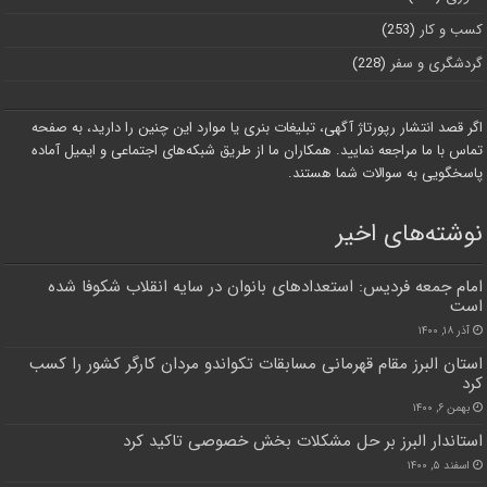
کسب و کار
(253)
گردشگری و سفر
(228)
اگر قصد انتشار رپورتاژ آگهی، تبلیغات بنری یا موارد این چنین را دارید، به صفحه
تماس با ما مراجعه نمایید. همکاران ما از طریق شبکه‌های اجتماعی و ایمیل آماده
پاسخگویی به سوالات شما هستند.
نوشته‌های اخیر
امام جمعه فردیس: استعدادهای بانوان در سایه انقلاب شکوفا شده
است
آذر ۱۸, ۱۴۰۰
استان البرز مقام قهرمانی مسابقات تکواندو مردان کارگر کشور را کسب
کرد
بهمن ۶, ۱۴۰۰
استاندار البرز بر حل مشکلات بخش خصوصی تاکید کرد
اسفند ۵, ۱۴۰۰