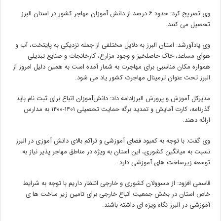
وی تصریح کرد: حدود ۶ درصد از دانش آموزان مهاجر کشور در استان البرز
تحصیل می کنند.
وی یادآورشد: استان البرز به دلایل مختلفی از جمله نزدیکی به پایتخت، آب و
هوای مساعد، خاک حاصلخیز و وجود مزارع، کارخانجات و صنایع تبدیلی
همواره مکان مناسبی برای مهاجرت به شمار آمده است به همین دلیل امروز از
البرز تحت عنوان ترمینال مهاجرت کشور یاد می شود.
مدیرکل آموزش و پرورش البرزادامه داد: دانش‌آموزان اتباع برای ثبت نام باید
گذرنامه، کارت آمایش و تمدید برگه حمایت تحصیلی ۱۴۰۱-۱۴۰۰ به مدارس
ارائه دهند.
وی گفت: با توجه به کمبود فضای آموزشی و تراکم بالای دانش آموزی در البرز
نسبت به میانگین کشوری، این استان به ویژه در مناطق مهاجر پذیر نیاز به
توسعه زیرساخت های آموزشی دارد.
قاسمی افزود: از مسوولان کشوری و خارجی انتظار داریم با توجه به شرایط
خاص استان در بخش جمعیت اتباع خارجی برای تامین زیر ساخت ها ی
آموزشی در البرز نگاه ویژه ای داشته باشند.