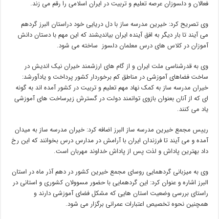
فعالان و دلسوزان عرصه تعلیم و تربیت در ایران اسلامی را رقم می زند.
وی تصریح کرد: خیرین مدرسه ساز با دل دریایی خود دراستان البرز گردهم
می آیند تا بار دیگر به افق آینده ایران بیاندیشند که این مهم با دستان دانش
آموزان در کلاس های درس معلمان دلسوز ساخته می شود.
وی به قدرشناسی ملت ایران و از گام های ارزشمند خیران نیک اندیش در
ساخت فضاهای آموزشی در مناطق کم برخوردار کشور پرداخت و یادآورشد:
خیران مدرسه ساز به کمک نهاد مهم تعلیم و تربیت در کشور آمده اند به گونه
ای که از آنان بعنوان بازوی توانمند دولت در گسترش زیرساخت های آموزشی
یاد می کنند.
رییس مجمع خیرین مدرسه ساز البرز اضافه کرد: خیران مدرسه ساز به میدان
آمده و می آیند تا فرزندان ایران با آرامش در مدارس درس بخوانند که این رخ
داد بهترین پاداش و لذت پس از پاداش خداوند مهربان است.
وی به میزبانی گردهمایی روسای مجمع خیرین کشور در دهم آذر ماه در استان
البرز اشاره و عنوان کرد: این گردهمایی با حضور مسوولان کشوری و استانی در
راستای بررسی وضعیت استان هایی که مشکل فضای آموزشی دارند و
همچنین نحوه تخصیص اعتبارات عمرانی برگزار می شود.