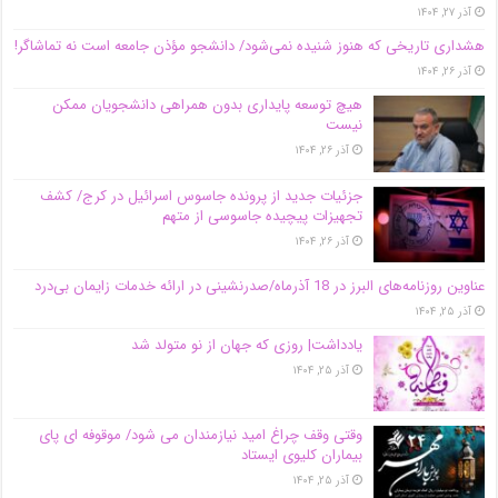
آذر ۲۷, ۱۴۰۴
هشداری تاریخی که هنوز شنیده نمی‌شود/ دانشجو مؤذن جامعه است نه تماشاگر!
آذر ۲۶, ۱۴۰۴
هیچ توسعه پایداری بدون همراهی دانشجویان ممکن
نیست
آذر ۲۶, ۱۴۰۴
جزئیات جدید از پرونده جاسوس اسرائیل در کرج/‌ کشف
تجهیزات پیچیده جاسوسی از متهم
آذر ۲۶, ۱۴۰۴
عناوین روزنامه‌های البرز در ‌18 آذرماه/صدرنشینی در ارائه خدمات زایمان بی‌درد
آذر ۲۵, ۱۴۰۴
یادداشت| روزی که جهان از نو متولد شد
آذر ۲۵, ۱۴۰۴
وقتی وقف چراغ امید نیازمندان می شود/ موقوفه ای پای
بیماران کلیوی ایستاد
آذر ۲۵, ۱۴۰۴