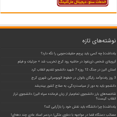
نوشته‌های تازه
یادداشت| ‌چه کسی باید پرچم حقیقت‌جویی را نگه دارد؟
اَبَر‌ویلای شخص ذی‌نفوذ در حاشیه‌ رود کرج تخریب شد + جزئیات و فیلم
استان البرز در جنگ 12 روزه 7 شهید دانشجو تقدیم انقلاب کرد
3 روز رفت‌وآمد رایگان بانوان در خطوط اتوبوسرانی شهری کرج
دانشجو باید به دور از سیاست‌زدگی، به صلاح کشور بیندیشد
شاخصه‌های بارز دانشجوی تمام‌عیار از زبان فرمانده سپاه البرز/ دانشجوی تراز
انقلاب کیست؟
یادداشت| چرا دانشگاه باید نقش خود را بازآرایی کند؟
مصائب دستگاه قضا در مواجهه با دعاوی ملکی/ دردسر اسناد عادی چند‌ دهه‌ای!