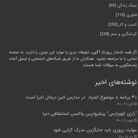
سبک زندگی
(63)
فناوری
(115)
کسب و کار
(253)
گردشگری و سفر
(228)
اگر قصد انتشار رپورتاژ آگهی، تبلیغات بنری یا موارد این چنین را دارید، به صفحه
تماس با ما مراجعه نمایید. همکاران ما از طریق شبکه‌های اجتماعی و ایمیل آماده
پاسخگویی به سوالات شما هستند.
نوشته‌های اخیر
۳۰ برنامه با موضوع اعتیاد در مدارس البرز درحال اجرا است
آبان ۲۸, ۱۴۰۰
“رازی کووپارس” پیشروترین واکسن استنشاقی دنیا
بهمن ۱۹, ۱۴۰۰
مهارت پروری باید جایگزین مدرک گرایی شود
دی ۲۱, ۱۴۰۰