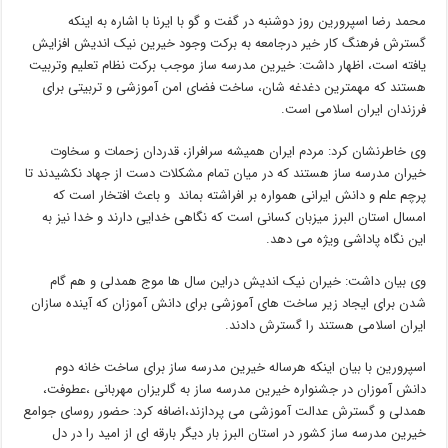
محمد رضا اسپرورین روز دوشنبه در گفت و گو با ایرنا با اشاره به اینکه
گسترش فرهنگ کار خیر درجامعه به برکت وجود خیرین نیک اندیش افزایش
یافته است، اظهار داشت: خیرین مدرسه ساز موجب برکت نظام تعلیم وتربیت
هستند که مهمترین دغدغه شان، ساخت فضای امن آموزشی و تربیتی برای
فرزندان ایران اسلامی است.
وی خاطرنشان کرد: مردم ایران همیشه سرافراز، قدردان زحمات و سخاوت
خیران مدرسه ساز هستند که در میان تمام مشکلات دست از جهاد نکشیدند تا
پرچم علم و دانش ایرانی همواره بر افراشته بماند و باعث افتخار است که
امسال استان البرز میزبان کسانی است که نگاهی خدایی دارند و خدا نیز به
این نگاه پاداشی ویژه می دهد.
وی بیان داشت: خیران نیک اندیش دراین سال ها موج همدلی و هم گام
شدن برای ایجاد زیر ساخت های آموزشی برای دانش آموزان که آینده سازان
ایران اسلامی هستند را گسترش دادند.
اسپرورین با بیان اینکه هرساله خیرین مدرسه ساز برای ساخت خانه دوم
دانش آموزان در جشنواره خیرین مدرسه ساز به گلریزان مهربانی ،عطوفت،
همدلی و گسترش عدالت آموزشی می پردازند،اضافه کرد: حضور روسای جوامع
خیرین مدرسه ساز کشور در استان البرز بار دیگر بارقه ای از امید را در دل