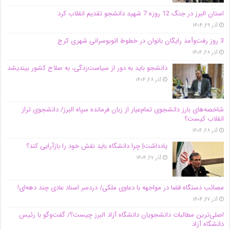
استان البرز در جنگ 12 روزه 7 شهید دانشجو تقدیم انقلاب کرد
آذر ۲۹, ۱۴۰۴
3 روز رفت‌وآمد رایگان بانوان در خطوط اتوبوسرانی شهری کرج
آذر ۲۸, ۱۴۰۴
دانشجو باید به دور از سیاست‌زدگی، به صلاح کشور بیندیشد
آذر ۲۸, ۱۴۰۴
شاخصه‌های بارز دانشجوی تمام‌عیار از زبان فرمانده سپاه البرز/ دانشجوی تراز
انقلاب کیست؟
آذر ۲۸, ۱۴۰۴
یادداشت| چرا دانشگاه باید نقش خود را بازآرایی کند؟
آذر ۲۷, ۱۴۰۴
مصائب دستگاه قضا در مواجهه با دعاوی ملکی/ دردسر اسناد عادی چند‌ دهه‌ای!
آذر ۲۷, ۱۴۰۴
اصلی‌ترین مطالبات دانشجویان دانشگاه آزاد البرز چیست؟/ گفت‌وگو با رئیس
دانشگاه آز‌اد